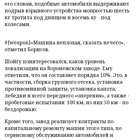
его словам, подобные автомобили выдерживают
подрыв взрывного устройства мощностью шесть
кг тротила под днищем и восемь кг - под
колесами.
#{weapon}«Машина неплохая, сказать нечего», -
отметил Борисов.
Шойгу поинтересовался, каков уровень
локализации на Воронежском заводе. Ему
ответили, что он составляет порядка 10%. Это, в
частности, сборка грузового отсека, установка
противоминной защиты, установка капота,
лебедки и всего переднего «оперения», а также -
пробеговые испытания: 100 км, из них 50 км - по
бездорожью.
Кроме того, завод реализует контракты по
капитальному ремонту машин этого типа, по
сервисному обслуживанию автомобилей и