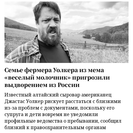
Семье фермера Уолкера из мема
«веселый молочник» пригрозили
выдворением из России
Известный алтайский сыровар американец
Джастас Уолкер рискует расстаться с близкими
из-за проблем с документами, поскольку его
супруга и дети вовремя не уведомили
профильные ведомства о пребывании, сообщил
близкий к правоохранительным органам