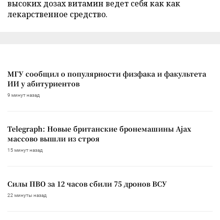
высоких дозах витамин ведет себя как как
лекарственное средство.
МГУ сообщил о популярности физфака и факультета
ИИ у абитуриентов
9 минут назад
Telegraph: Новые британские бронемашины Ajax
массово вышли из строя
15 минут назад
Силы ПВО за 12 часов сбили 75 дронов ВСУ
22 минуты назад