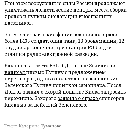
При этом вооруженные силы России продолжают
уничтожать логистические центры, места сборки
дронов и пункты дислокации иностранных
наемников.
За сутки украинские формирования потеряли
более 1435 солдат, один танк, 13 бронемашин, 12
орудий артиллерии, три станции РЭБ и две
станции радиоэлектронной разведки.
Как писала газета ВЗГЛЯД, в июне Зеленский
написал
письмо Путину с предложением
переговоров, однако политолог
назвал письмо
Зеленского Путину попыткой самопиара. Посол
Долгов
заявил
о скорой попытке Киева запросить
перемирие. Захарова
заявила о страхе
спонсоров
Киева из-за действий Зеленского.
Текст: Катерина Туманова