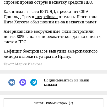
спровоцировав острую нехватку средств ПВО.
Как писала газета ВЗГЛЯД, президент США
Дональд Трамп
потребовал
от главы Пентагона
Пита Хегсета объяснений из-за нехватки ракет.
Американские вооруженные силы
потратили
почти 80% запасов перехватчиков для ключевых
систем ПРО.
Дефицит боеприпасов
вынудил
американского
лидера отложить удары по Ирану.
Текст: Мария Иванова
Подписывайтесь на наши
каналы
Читать комментарии
(7)