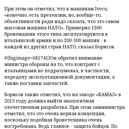
При этом он отметил, что к машинам Iveco,
«конечно, есть претензии, но, вообще-то,
объективности ради надо сказать, что это самая
массовая машина НАТО». Примерно 1300
бронемашин этого типа эксплуатируются в
итальянской армии и по 200-300 машин - в
каждой из других стран НАТО, сказал Борисов.
#{bigimage=681741}
Он обратил внимание
министра обороны на то, что контракт с
итальянцами не подразумевал, в частности,
передачу эксплуатационной документации, а
также поставки запчастей.
Борисов также отметил, что на заводе «КАМАЗ» в
2013 году должна выйти аналогичная
отечественная разработка. При этом замминистра
отметил, что это очень верная концепция,
поскольку подобная бронетехника очень
востребована. Ведь главное - защита бойцов. По