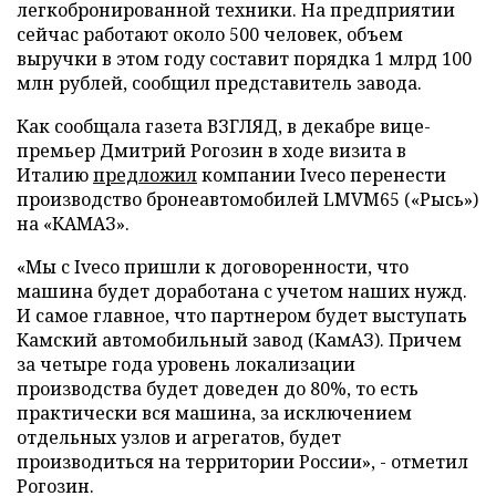
легкобронированной техники. На предприятии
сейчас работают около 500 человек, объем
выручки в этом году составит порядка 1 млрд 100
млн рублей, сообщил представитель завода.
Как сообщала газета ВЗГЛЯД, в декабре вице-
премьер Дмитрий Рогозин в ходе визита в
Италию
предложил
компании Iveco перенести
производство бронеавтомобилей LMVM65 («Рысь»)
на «КАМАЗ».
«Мы с Iveco пришли к договоренности, что
машина будет доработана с учетом наших нужд.
И самое главное, что партнером будет выступать
Камский автомобильный завод (КамАЗ). Причем
за четыре года уровень локализации
производства будет доведен до 80%, то есть
практически вся машина, за исключением
отдельных узлов и агрегатов, будет
производиться на территории России», - отметил
Рогозин.