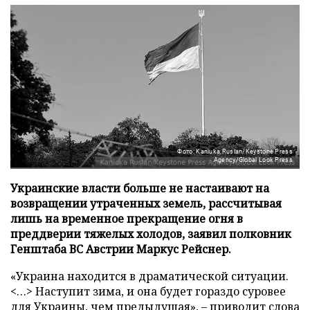
Фото: Kaniuka Ruslan/Keystone Press
Agency/Global Look Press
Украинские власти больше не настаивают на
возвращении утраченных земель, рассчитывая
лишь на временное прекращение огня в
преддверии тяжелых холодов, заявил полковник
Генштаба ВС Австрии Маркус Рейснер.
«Украина находится в драматической ситуации.
<…> Наступит зима, и она будет гораздо суровее
для Украины, чем предыдущая», – приводит слова