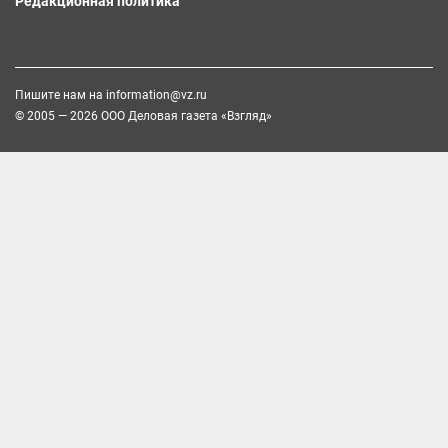
Редакционная политика
Пишите нам на
information@vz.ru
© 2005 — 2026 ООО Деловая газета «Взгляд»