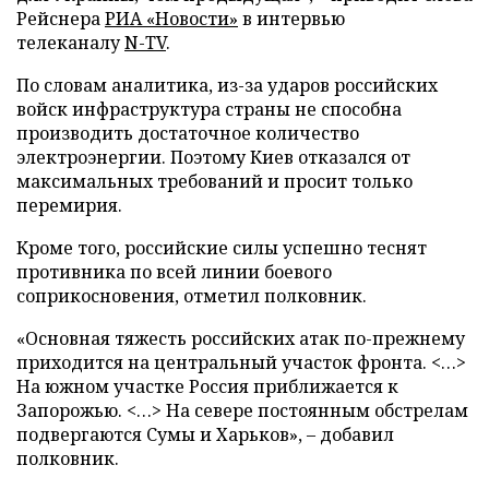
Рейснера
РИА «Новости»
в интервью
телеканалу
N-TV
.
По словам аналитика, из-за ударов российских
войск инфраструктура страны не способна
производить достаточное количество
электроэнергии. Поэтому Киев отказался от
максимальных требований и просит только
перемирия.
Кроме того, российские силы успешно теснят
противника по всей линии боевого
соприкосновения, отметил полковник.
«Основная тяжесть российских атак по-прежнему
приходится на центральный участок фронта. <…>
На южном участке Россия приближается к
Запорожью. <…> На севере постоянным обстрелам
подвергаются Сумы и Харьков», – добавил
полковник.