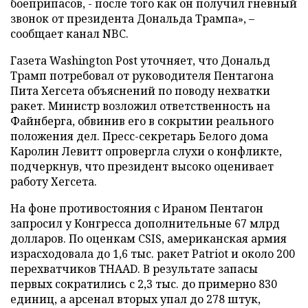
боеприпасов, - после того как он получил гневный
звонок от президента Дональда Трампа», –
сообщает канал NBC.
Газета Washington Post уточняет, что Дональд
Трамп потребовал от руководителя Пентагона
Пита Хегсета объяснений по поводу нехватки
ракет. Министр возложил ответственность на
Файнберга, обвинив его в сокрытии реального
положения дел. Пресс-секретарь Белого дома
Каролин Левитт опровергла слухи о конфликте,
подчеркнув, что президент высоко оценивает
работу Хегсета.
На фоне противостояния с Ираном Пентагон
запросил у Конгресса дополнительные 67 млрд
долларов. По оценкам CSIS, американская армия
израсходовала до 1,6 тыс. ракет Patriot и около 200
перехватчиков THAAD. В результате запасы
первых сократились с 2,3 тыс. до примерно 830
единиц, а арсенал вторых упал до 278 штук,