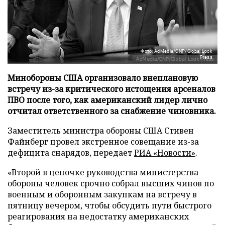
Фото: AdMedia/CNP/Global Look
Press
Минобороны США организовало внеплановую
встречу из-за критического истощения арсеналов
ПВО после того, как американский лидер лично
отчитал ответственного за снабжение чиновника.
Заместитель министра обороны США Стивен
Файнберг провел экстренное совещание из-за
дефицита снарядов, передает
РИА «Новости»
.
«Второй в цепочке руководства министерства
обороны человек срочно собрал высших чинов по
военным и оборонным закупкам на встречу в
пятницу вечером, чтобы обсудить пути быстрого
реагирования на недостатку американских