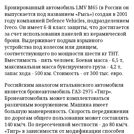
Бронированный автомобиль LMV M65 (в России он
выпускается под названием «Рысь») создан в 2001
году компанией Defence Vehicles, подразделением
Iveco. Он имеет 6-й класс защиты, что достигается
за счет использования панелей из керамической
брони. Выдерживает подрыв взрывного
устройства под колесом или днищем,
соответствующего по мощности шести кг ТНТ.
Вместимость - пять человек. Боевая масса - 6,5 т,
максимальная масса буксируемого груза - 4,2 т,
запас хода - 500 км. Стоимость - от 300 тыс. евро.
Российским аналогом итальянского автомобиля
является бронеавтомобиль ГАЗ-2975 «Тигр».
Бронеавтомобиль может комплектоваться
различным вооружением. Машина имеет
большую маневренность. Скорость передвижения
по дорогам общего пользования может составлять
140 км/ч. По пересеченной местности - до 80 км/ч.
«Тигр» в зависимости от модификации способен