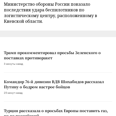
Министерство обороны России показало
последствия удара беспилотников по
логистическому центру, расположенному в
Киевской области.
Трамп прокомментировал просьбы Зеленского о
поставках противоракет
3 минуты назад
Командир 76-й дивизии ВДВ Шихабидов рассказал
Путину о бодром настрое бойцов
25 минут назад
Турция рассказала о просьбах Европы поставить газ,
но не российский