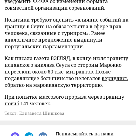
уведомить ФИФА об изменении формата
совместной организации соревнований.
Политики требуют оценить «влияние событий на
границе в Сеуте на обязательства в сфере прав
человека, связанные с турниром». Ранее
аналогичное предложение выдвинули
португальские парламентарии.
Как писала газета ВЗГЛЯД, в конце июля границу
испанского анклава Сеута со стороны Марокко
пересекли
около 60 тыс. мигрантов. Позже
подавляющее большинство нелегалов
вернулись
обратно на марокканскую территорию.
При попытке массового прорыва через границу
погиб
141 человек.
Текст: Елизавета Шишкова
Подписывайтесь на наши