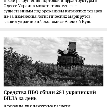
После разрушения портовой инфраструктуры в
Одессе Украина может столкнуться с
существенным подорожанием китайских товаров
из-за изменения логистических маршрутов,
заявил украинский экономист Алексей Кущ.
Средства ПВО сбили 281 украинский
БПЛА за день
В течение дня дежурные расчеты