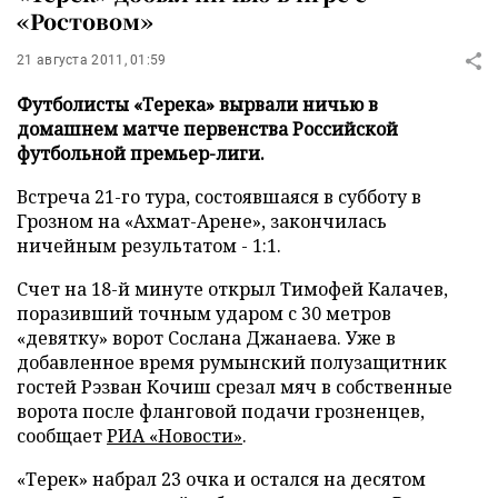
«Ростовом»
21 августа 2011, 01:59
Футболисты «Терека» вырвали ничью в
домашнем матче первенства Российской
футбольной премьер-лиги.
Встреча 21-го тура, состоявшаяся в субботу в
Грозном на «Ахмат-Арене», закончилась
ничейным результатом - 1:1.
Счет на 18-й минуте открыл Тимофей Калачев,
поразивший точным ударом с 30 метров
«девятку» ворот Сослана Джанаева. Уже в
добавленное время румынский полузащитник
гостей Рэзван Кочиш срезал мяч в собственные
ворота после фланговой подачи грозненцев,
сообщает
РИА «Новости»
.
«Терек» набрал 23 очка и остался на десятом