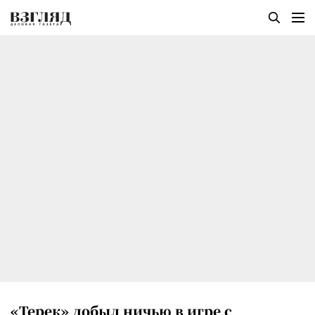
«Терек» добыл ничью в игре с