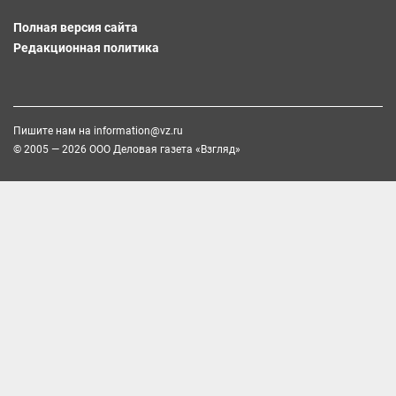
Полная версия сайта
Редакционная политика
Пишите нам на
information@vz.ru
© 2005 — 2026 ООО Деловая газета «Взгляд»