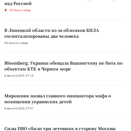
над Россией
45 минут назад
В Липецкой области из-за обломков БПЛА
госпитализированы два человека
54 минуты назад
Bloomberg: Украина обещала Вашингтону не бить по
объектам КТК в Черном море
8 августа 2026, 07:13
Мирошник назвал главного инициатора мифа о
похищении украинских детей
8 августа 2026, 07:07
Силы ПВО сбили три летевших в сторону Москвы