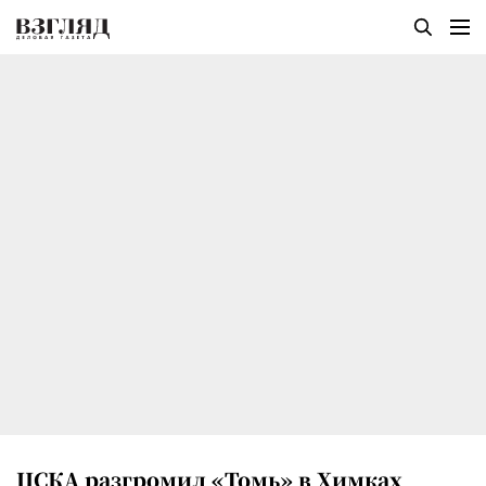
ЦСКА разгромил «Томь» в Химках