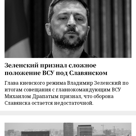
Зеленский признал сложное
положение ВСУ под Славянском
Глава киевского режима Владимир Зеленский по
итогам совещания с главнокомандующим ВСУ
Михаилом Драпатым признал, что оборона
Славянска остается недостаточной.