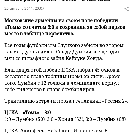
20 августа 2011, 20:07
Московские армейцы на своем поле победили
«Томь» со счетом 3:0 и сохранили за собой первое
место в таблице первенства.
Все голы футболисты Слуцкого забили во втором
тайме. Дубль сделал Сейду Думбия, а еще один
мяч со штрафного забил Кейсуке Хонда.
Благодаря этой победе ЦСКА набрал 45 очков и
остался во главе таблицы Премьер-лиги. Кроме
того, Думбия с 12 голами в чемпионате вернул
себе лидерство в споре бомбардиров.
Трансляцию встречи провел телеканал
«Россия 2»
.
ЦСКА – «Томь» – 3:0
1:0 – Думбия (50), 2:0 – Хонда (63), 3:0 – Думбия (68).
ЦСКА: Акинфеев, Набабкин, Игнашевич, В.