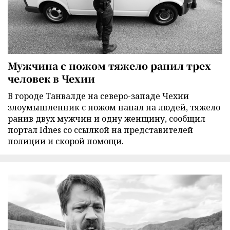
Мужчина с ножом тяжело ранил трех
человек в Чехии
В городе Танвалде на северо-западе Чехии
злоумышленник с ножом напал на людей, тяжело
ранив двух мужчин и одну женщину, сообщил
портал Idnes со ссылкой на представителей
полиции и скорой помощи.