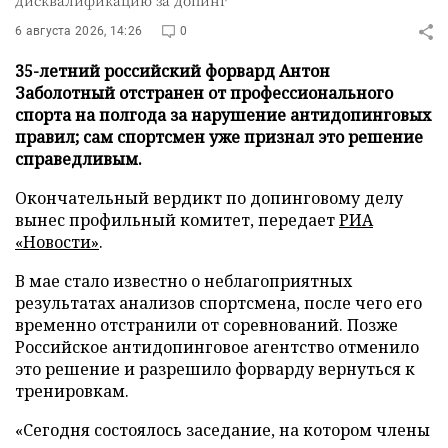
дисквалификацию за допинг
6 августа 2026, 14:26
0
35-летний российский форвард Антон
Заболотный отстранен от профессионального
спорта на полгода за нарушение антидопинговых
правил; сам спортсмен уже признал это решение
справедливым.
Окончательный вердикт по допинговому делу
вынес профильный комитет, передает
РИА
«Новости»
.
В мае стало известно о неблагоприятных
результатах анализов спортсмена, после чего его
временно отстранили от соревнований. Позже
Российское антидопинговое агентство отменило
это решение и разрешило форварду вернуться к
тренировкам.
«Сегодня состоялось заседание, на котором члены