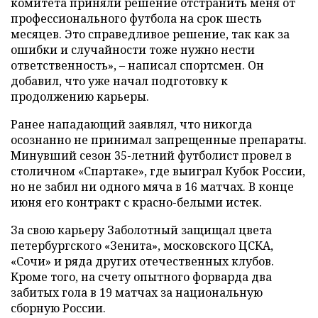
комитета приняли решение отстранить меня от
профессионального футбола на срок шесть
месяцев. Это справедливое решение, так как за
ошибки и случайности тоже нужно нести
ответственность», – написал спортсмен. Он
добавил, что уже начал подготовку к
продолжению карьеры.
Ранее нападающий заявлял, что никогда
осознанно не принимал запрещенные препараты.
Минувший сезон 35-летний футболист провел в
столичном «Спартаке», где выиграл Кубок России,
но не забил ни одного мяча в 16 матчах. В конце
июня его контракт с красно-белыми истек.
За свою карьеру Заболотный защищал цвета
петербургского «Зенита», московского ЦСКА,
«Сочи» и ряда других отечественных клубов.
Кроме того, на счету опытного форварда два
забитых гола в 19 матчах за национальную
сборную России.