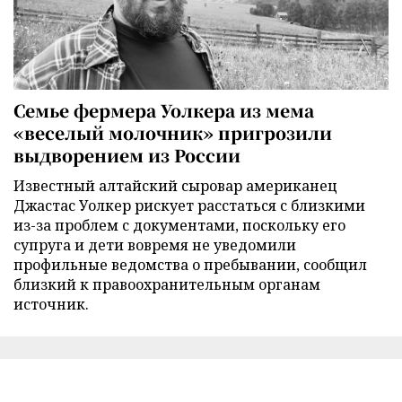
Семье фермера Уолкера из мема
«веселый молочник» пригрозили
выдворением из России
Известный алтайский сыровар американец
Джастас Уолкер рискует расстаться с близкими
из-за проблем с документами, поскольку его
супруга и дети вовремя не уведомили
профильные ведомства о пребывании, сообщил
близкий к правоохранительным органам
источник.