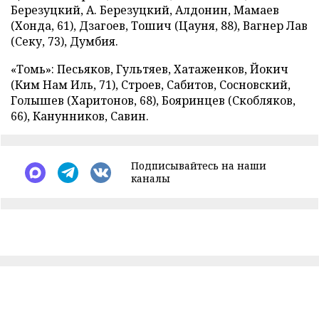
Березуцкий, А. Березуцкий, Алдонин, Мамаев
(Хонда, 61), Дзагоев, Тошич (Цауня, 88), Вагнер Лав
(Секу, 73), Думбия.
«Томь»: Песьяков, Гультяев, Хатаженков, Йокич
(Ким Нам Иль, 71), Строев, Сабитов, Сосновский,
Голышев (Харитонов, 68), Бояринцев (Скобляков,
66), Канунников, Савин.
Подписывайтесь на наши
каналы