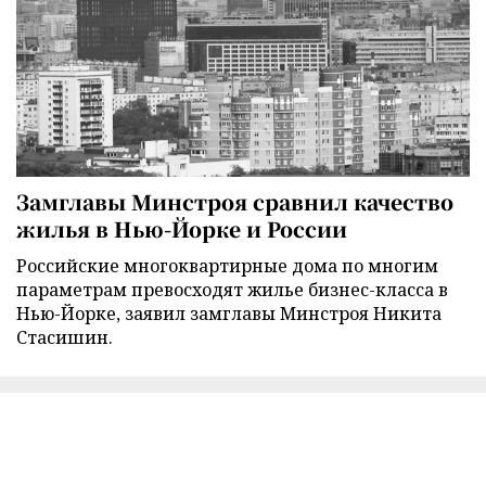
Замглавы Минстроя сравнил качество
жилья в Нью-Йорке и России
Российские многоквартирные дома по многим
параметрам превосходят жилье бизнес-класса в
Нью-Йорке, заявил замглавы Минстроя Никита
Стасишин.