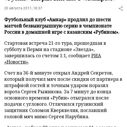
20 августа 2011, 18:37
Футбольный клуб «Амкар» продлил до шести
матчей безвыигрышную серию в чемпионате
России в домашней игре с казанским «Рубином».
Стартовая встреча 21-го тура, прошедшая в
субботу в Перми на стадионе «Звезда»,
завершилась со счетом 1:1, сообщает
РИА
«Новости»
.
Счет на 36-й минуте открыл Андрей Секретов,
который получил мяч после скидки от партнера в
штрафной гостей и точным ударом поразил
ворота Сергея Рыжикова. За 7 минут до конца
основного времени «Рубин» отыгрался после
подачи с углового. Отличился грузинский
защитник Соломон Кверквелия, пославший
головой мяч мимо Сергея Нарубина.