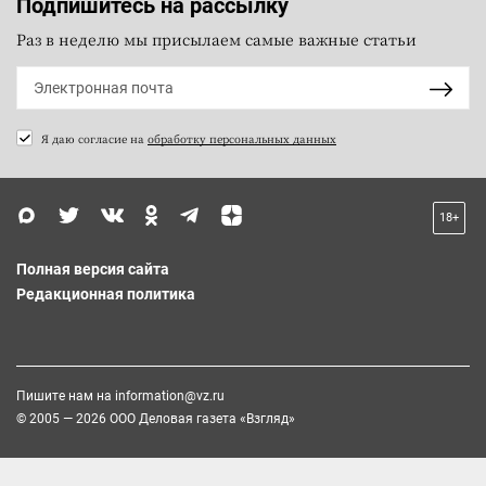
Подпишитесь на рассылку
Раз в неделю мы присылаем самые важные статьи
Я даю согласие на
обработку персональных данных
18+
Полная версия сайта
Редакционная политика
Пишите нам на
information@vz.ru
© 2005 — 2026 ООО Деловая газета «Взгляд»