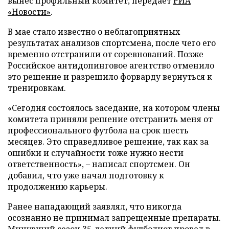
вынес профильный комитет, передает
РИА
«Новости»
.
В мае стало известно о неблагоприятных
результатах анализов спортсмена, после чего его
временно отстранили от соревнований. Позже
Российское антидопинговое агентство отменило
это решение и разрешило форварду вернуться к
тренировкам.
«Сегодня состоялось заседание, на котором члены
комитета приняли решение отстранить меня от
профессионального футбола на срок шесть
месяцев. Это справедливое решение, так как за
ошибки и случайности тоже нужно нести
ответственность», – написал спортсмен. Он
добавил, что уже начал подготовку к
продолжению карьеры.
Ранее нападающий заявлял, что никогда
осознанно не принимал запрещенные препараты.