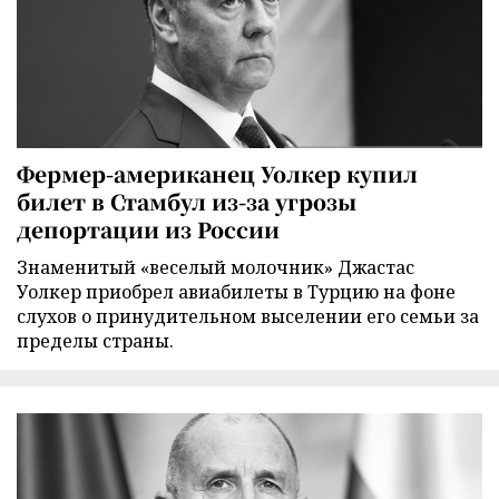
Фермер-американец Уолкер купил
билет в Стамбул из-за угрозы
депортации из России
Знаменитый «веселый молочник» Джастас
Уолкер приобрел авиабилеты в Турцию на фоне
слухов о принудительном выселении его семьи за
пределы страны.