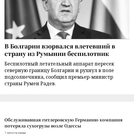
В Болгарии взорвался влетевший в
страну из Румынии беспилотник
Беспилотный летательный аппарат пересек
северную границу Болгарии и рухнул в поле
подсолнечника, сообщил премьер-министр
страны Румен Радев.
Обслуживавшая гитлеровскую Германию компания
потеряла сухогрузы возле Одессы
1 минута назад