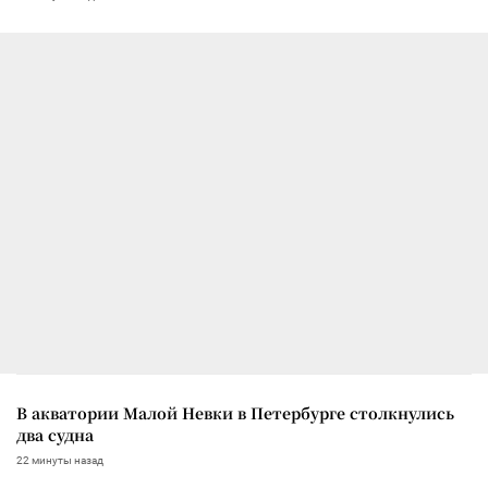
В акватории Малой Невки в Петербурге столкнулись
два судна
22 минуты назад