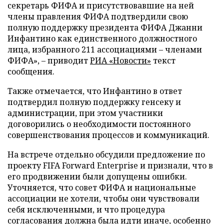
секретарь ФИФА и присутствовавшие на ней
члены правления ФИФА подтвердили свою
полную поддержку президента ФИФА Джанни
Инфантино как единственного должностного
лица, избранного 211 ассоциациями – членами
ФИФА», – приводит
РИА «Новости»
текст
сообщения.
Также отмечается, что Инфантино в ответ
подтвердил полную поддержку генсеку и
администрации, при этом участники
договорились о необходимости постоянного
совершенствования процессов и коммуникаций.
На встрече отдельно обсудили предложение по
проекту FIFA Forward Enterprise и признали, что в
его продвижении были допущены ошибки.
Уточняется, что совет ФИФА и национальные
ассоциации не хотели, чтобы они чувствовали
себя исключенными, и что процедура
согласования должна была идти иначе, особенно