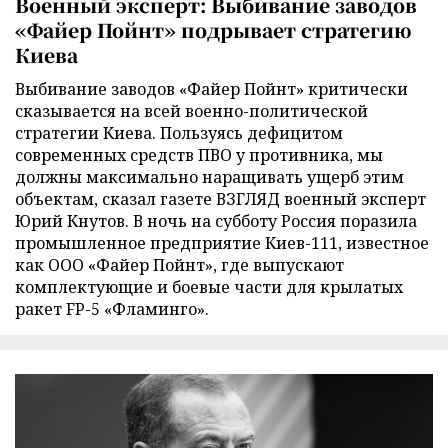
Военный эксперт: Выбивание заводов
«Файер Пойнт» подрывает стратегию
Киева
Выбивание заводов «Файер Пойнт» критически
сказывается на всей военно-политической
стратегии Киева. Пользуясь дефицитом
современных средств ПВО у противника, мы
должны максимально наращивать ущерб этим
объектам, сказал газете ВЗГЛЯД военный эксперт
Юрий Кнутов. В ночь на субботу Россия поразила
промышленное предприятие Киев-111, известное
как ООО «Файер Пойнт», где выпускают
комплектующие и боевые части для крылатых
ракет FP-5 «Фламинго».