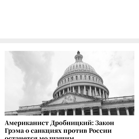
Американист Дробницкий: Закон
Грэма о санкциях против России
останется молчащим