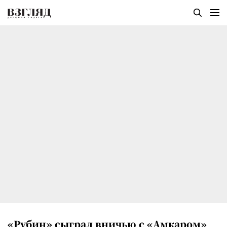
«Рубин» сыграл вничью с «Амкаром»