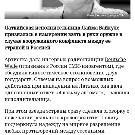
Фото: Гавриил Григоров/ТАСС
Латвийская исполнительница Лайма Вайкуле
призналась в намерении взять в руки оружие в
случае вооруженного конфликта между ее
страной и Россией.
Артистка дала интервью радиостанции
Deutsche
Welle
(признана в России СМИ-иноагентом), где
обсудила гипотетическое столкновение двух
государств. Отвечая на вопрос о возможных
действиях при нападении на Латвию, она дала
однозначный ответ. «Я возьму автомат», – заявила
исполнительница.
При этом звезда эстрады сразу сделала оговорку о
нежелании реального кровопролития. Певица
подчеркнула надежду на мирное разрешение
любых противоречий между соседними