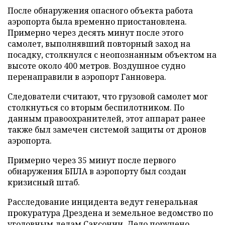
После обнаружения опасного объекта работа
аэропорта была временно приостановлена.
Примерно через десять минут после этого
самолет, выполнявший повторный заход на
посадку, столкнулся с неопознанным объектом на
высоте около 400 метров. Воздушное судно
перенаправили в аэропорт Ганновера.
Следователи считают, что грузовой самолет мог
столкнуться со вторым беспилотником. По
данным правоохранителей, этот аппарат ранее
также был замечен системой защиты от дронов
аэропорта.
Примерно через 35 минут после первого
обнаружения БПЛА в аэропорту был создан
кризисный штаб.
Расследование инцидента ведут генеральная
прокуратура Дрездена и земельное ведомство по
уголовным делам Саксонии. Дело поручено