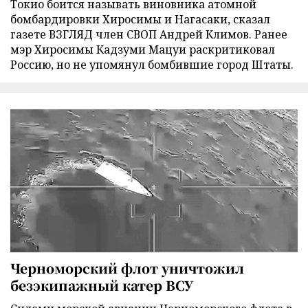
Токио боится называть виновника атомной
бомбардировки Хиросимы и Нагасаки, сказал
газете ВЗГЛЯД член СВОП Андрей Климов. Ранее
мэр Хиросимы Кадзуми Мацуи раскритиковал
Россию, но не упомянул бомбившие город Штаты.
Черноморский флот уничтожил
безэкипажный катер ВСУ