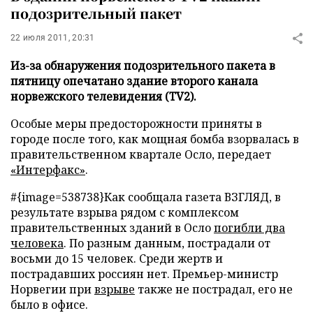
подозрительный пакет
22 июля 2011, 20:31
Из-за обнаружения подозрительного пакета в
пятницу опечатано здание второго канала
норвежского телевидения (TV2).
Особые меры предосторожности приняты в
городе после того, как мощная бомба взорвалась в
правительственном квартале Осло, передает
«Интерфакс»
.
#{image=538738}
Как сообщала газета ВЗГЛЯД, в
результате взрыва рядом с комплексом
правительственных зданий в Осло
погибли два
человека
. По разным данным, пострадали от
восьми до 15 человек. Среди жертв и
пострадавших россиян нет. Премьер-министр
Норвегии при
взрыве
также не пострадал, его не
было в офисе.