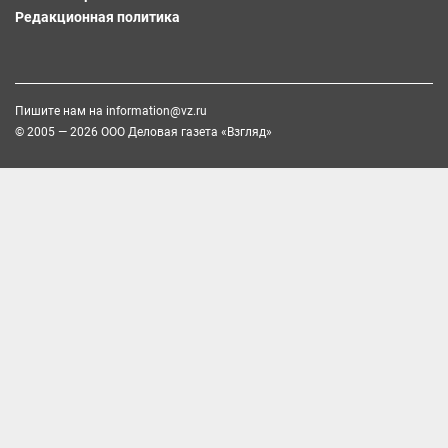
Редакционная политика
Пишите нам на
information@vz.ru
© 2005 — 2026 ООО Деловая газета «Взгляд»