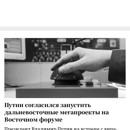
Путин согласился запустить
дальневосточные мегапроекты на
Восточном форуме
Президент Владимир Путин на встрече с вице-