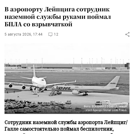
В аэропорту Лейпцига сотрудник
наземной службы руками поймал
БПЛА со взрывчаткой
5 августа 2026, 17:44
12
Фото: ECKEHARD SCHULZ/imago
stock&peopl/Global Look Press
Сотрудник наземной службы аэропорта Лейпциг/
Галле самостоятельно поймал беспилотник,