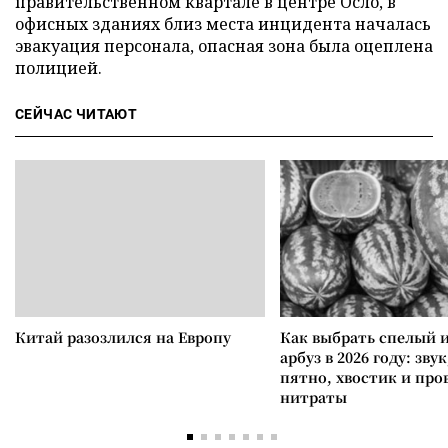
правительственном квартале в центре Осло, в
офисных зданиях близ места инцидента началась
эвакуация персонала, опасная зона была оцеплена
полицией.
СЕЙЧАС ЧИТАЮТ
Китай разозлился на Европу
Как выбрать спелый 
арбуз в 2026 году: зву
пятно, хвостик и про
нитраты