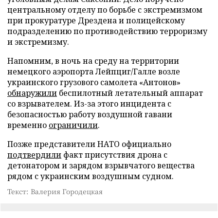
центральному отделу по борьбе с экстремизмом
при прокуратуре Дрездена и полицейскому
подразделению по противодействию терроризму
и экстремизму.
Напомним, в ночь на среду на территории
немецкого аэропорта Лейпциг/Галле возле
украинского грузового самолета «Антонов»
обнаружили
беспилотный летательный аппарат
со взрывателем. Из-за этого инцидента с
безопасностью работу воздушной гавани
временно
ограничили
.
Позже представители НАТО официально
подтвердили
факт присутствия дрона с
детонатором и зарядом взрывчатого вещества
рядом с украинским воздушным судном.
Текст: Валерия Городецкая