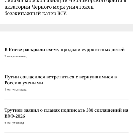
Силами морской авиации Черноморского флота в
акватории Черного моря уничтожен
безэкипажный катер ВСУ.
В Киеве раскрыли схему продажи суррогатных детей
3 минуты назад
Путин согласился встретиться с вернувшимися в
Россию учеными
4 минуты назад
Трутнев заявил о планах подписать 380 соглашений на
ВЭФ-2026
6 минут назад