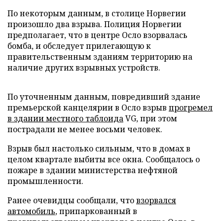
По некоторым данным, в столице Норвегии
произошло два взрыва. Полиция Норвегии
предполагает, что в центре Осло взорвалась
бомба, и обследует прилегающую к
правительственным зданиям территорию на
наличие других взрывных устройств.
По уточненным данным, повредивший здание
премьерской канцелярии в Осло взрыв
прогремел
в здании местного таблоида
VG, при этом
пострадали не менее восьми человек.
Взрыв был настолько сильным, что в домах в
целом квартале выбиты все окна. Сообщалось о
пожаре в здании министерства нефтяной
промышленности.
Ранее очевидцы сообщали, что
взорвался
автомобиль
, припаркованный в