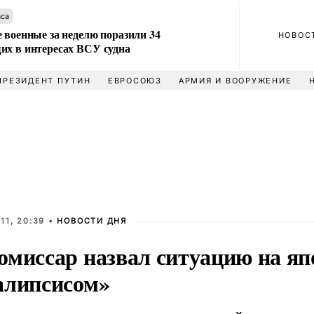
аса
 военные за неделю поразили 34
НОВОС
их в интересах ВСУ судна
ПРЕЗИДЕНТ ПУТИН
ЕВРОСОЮЗ
АРМИЯ И ВООРУЖЕНИЕ
11, 20:39 •
НОВОСТИ ДНЯ
омиссар назвал ситуацию на я
алипсисом»