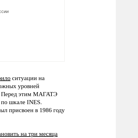
ссии
оило
ситуации на
можных уровней
. Перед этим МАГАТЭ
 по шкале INES.
ыл присвоен в 1986 году
ановить на три месяца