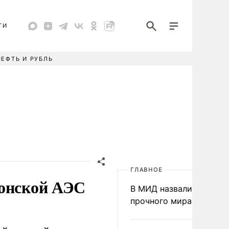
ТИ
НЕФТЬ И РУБЛЬ
ГЛАВНОЕ
понской АЭС
В МИД назвали условия
прочного мира на Укра