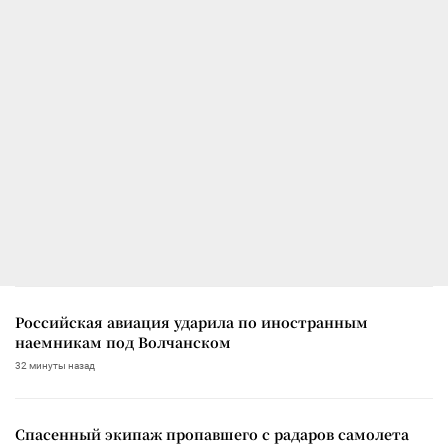
Российская авиация ударила по иностранным
наемникам под Волчанском
32 минуты назад
Спасенный экипаж пропавшего с радаров самолета