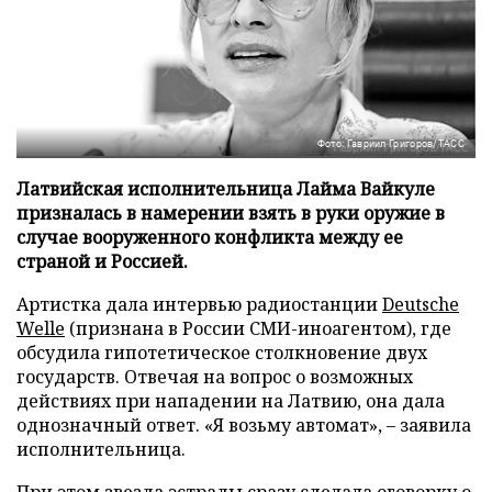
Фото: Гавриил Григоров/ТАСС
Латвийская исполнительница Лайма Вайкуле
призналась в намерении взять в руки оружие в
случае вооруженного конфликта между ее
страной и Россией.
Артистка дала интервью радиостанции
Deutsche
Welle
(признана в России СМИ-иноагентом), где
обсудила гипотетическое столкновение двух
государств. Отвечая на вопрос о возможных
действиях при нападении на Латвию, она дала
однозначный ответ. «Я возьму автомат», – заявила
исполнительница.
При этом звезда эстрады сразу сделала оговорку о