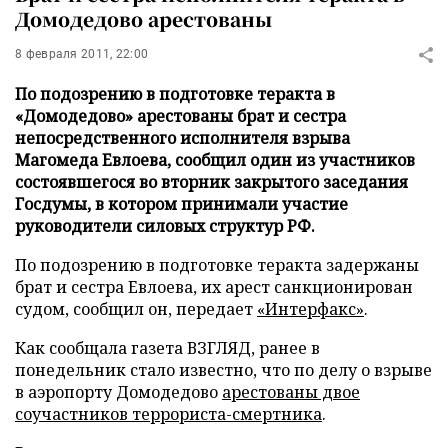
Домодедово арестованы
8 февраля 2011, 22:00
По подозрению в подготовке теракта в
«Домодедово» арестованы брат и сестра
непосредственного исполнителя взрыва
Магомеда Евлоева, сообщил один из участников
состоявшегося во вторник закрытого заседания
Госдумы, в котором принимали участие
руководители силовых структур РФ.
По подозрению в подготовке теракта задержаны
брат и сестра Евлоева, их арест санкционирован
судом, сообщил он, передает
«Интерфакс
»
.
Как сообщала газета ВЗГЛЯД, ранее в
понедельник стало известно, что по делу о взрыве
в аэропорту Домодедово
арестованы двое
соучастников террориста-смертника
.