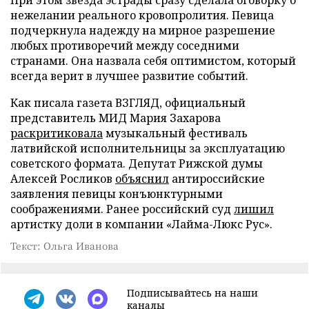
нежелании реального кровопролития. Певица
подчеркнула надежду на мирное разрешение
любых противоречий между соседними
странами. Она назвала себя оптимистом, который
всегда верит в лучшее развитие событий.
Как писала газета ВЗГЛЯД, официальный
представитель МИД Мария Захарова
раскритиковала
музыкальный фестиваль
латвийской исполнительницы за эксплуатацию
советского формата. Депутат Рижской думы
Алексей Росликов
объяснил
антироссийские
заявления певицы конъюнктурными
соображениями. Ранее российский суд
лишил
артистку доли в компании «Лайма-Люкс Рус».
Текст: Ольга Иванова
Подписывайтесь на наши
каналы