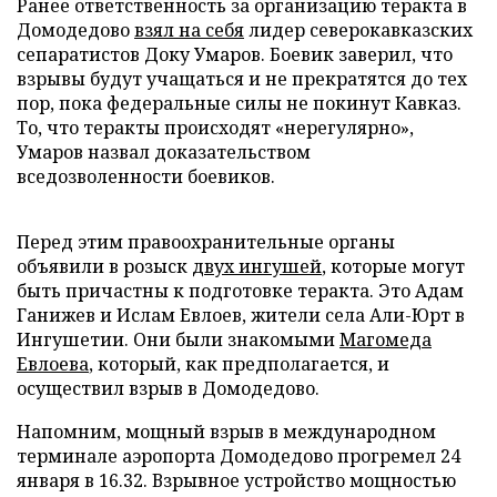
Ранее ответственность за организацию теракта в
Домодедово
взял на себя
лидер северокавказских
сепаратистов Доку Умаров. Боевик заверил, что
взрывы будут учащаться и не прекратятся до тех
пор, пока федеральные силы не покинут Кавказ.
То, что теракты происходят «нерегулярно»,
Умаров назвал доказательством
вседозволенности боевиков.
Перед этим правоохранительные органы
объявили в розыск
двух ингушей
, которые могут
быть причастны к подготовке теракта. Это Адам
Ганижев и Ислам Евлоев, жители села Али-Юрт в
Ингушетии. Они были знакомыми
Магомеда
Евлоева
, который, как предполагается, и
осуществил взрыв в Домодедово.
Напомним, мощный взрыв в международном
терминале аэропорта Домодедово прогремел 24
января в 16.32. Взрывное устройство мощностью