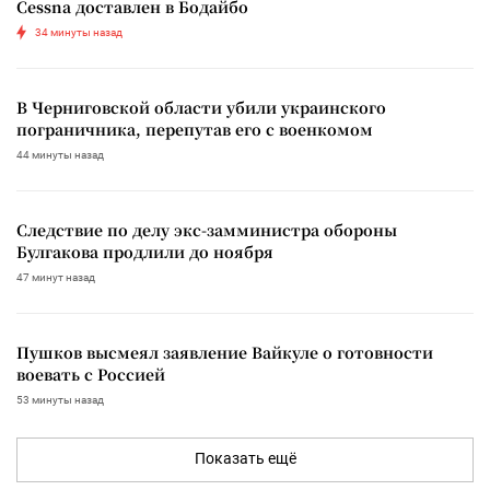
Cessna доставлен в Бодайбо
34 минуты назад
В Черниговской области убили украинского
пограничника, перепутав его с военкомом
44 минуты назад
Следствие по делу экс-замминистра обороны
Булгакова продлили до ноября
47 минут назад
Пушков высмеял заявление Вайкуле о готовности
воевать с Россией
53 минуты назад
Показать ещё