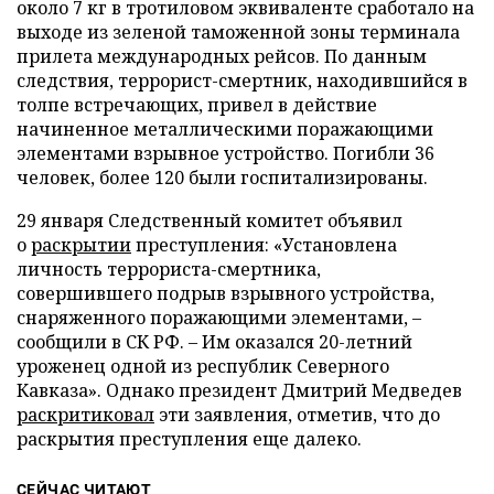
около 7 кг в тротиловом эквиваленте сработало на
выходе из зеленой таможенной зоны терминала
прилета международных рейсов. По данным
следствия, террорист-смертник, находившийся в
толпе встречающих, привел в действие
начиненное металлическими поражающими
элементами взрывное устройство. Погибли 36
человек, более 120 были госпитализированы.
29 января Следственный комитет объявил
о
раскрытии
преступления: «Установлена
личность террориста-смертника,
совершившего подрыв взрывного устройства,
снаряженного поражающими элементами, –
сообщили в СК РФ. – Им оказался 20-летний
уроженец одной из республик Северного
Кавказа». Однако президент Дмитрий Медведев
раскритиковал
эти заявления, отметив, что до
раскрытия преступления еще далеко.
СЕЙЧАС ЧИТАЮТ