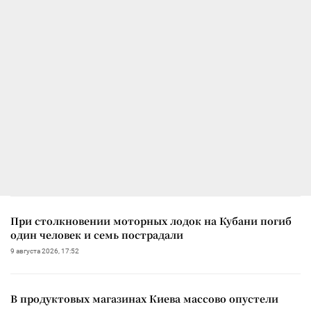
При столкновении моторных лодок на Кубани погиб
один человек и семь пострадали
9 августа 2026, 17:52
В продуктовых магазинах Киева массово опустели