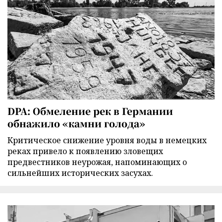
DPA: Обмеление рек в Германии
обнажило «камни голода»
Критическое снижение уровня воды в немецких
реках привело к появлению зловещих
предвестников неурожая, напоминающих о
сильнейших исторических засухах.