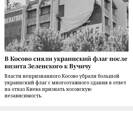
В Косово сняли украинский флаг после
визита Зеленского к Вучичу
Власти непризнанного Косово убрали большой
украинский флаг с многоэтажного здания в ответ
на отказ Киева признать косовскую
независимость.