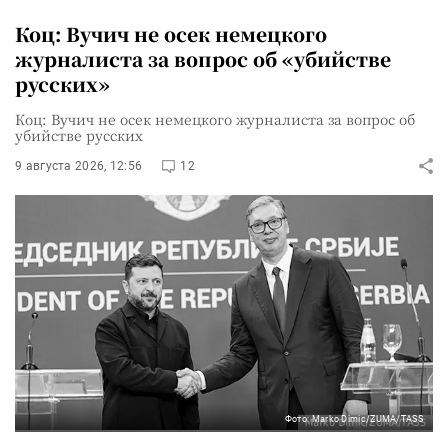
Коц: Вучич не осек немецкого
журналиста за вопрос об «убийстве
русских»
Коц: Вучич не осек немецкого журналиста за вопрос об
убийстве русских
9 августа 2026, 12:56
12
Фото: Marko Dimic/ZUMA/TASS