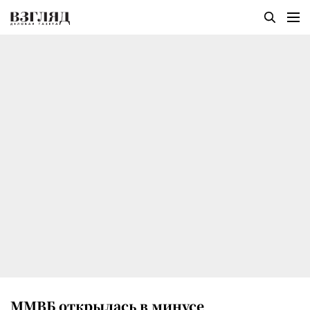
ММВБ открылась в минусе