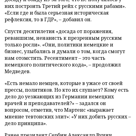
них построить Третий рейх с русскими рабами».
«Если где и была серьезная историческая
рефлексия, то в ГДР», – добавил он.
Спустя десятилетия «досада от поражения,
реваншизм, ненависть к презренным русским
только росли». «Они, политики немецкие и
бизнес, улыбались и думали о том, когда смогут
нам отомстить. Ресентимент – это часть
немецкого политического кода», – продолжил
Медведев.
«Есть немало немцев, которые в ужасе от своей
прессы, политиков. Но кто их слушает? Кому есть
дело до уезжающих из Германии немецких
врачей и преподавателей?» – задался он
вопросом, отметив, что Мартенс «выражает
мнение тевтонских элит»: «У них добить русских –
дело принципа».
Ранее президент Сербии Александр Вучич