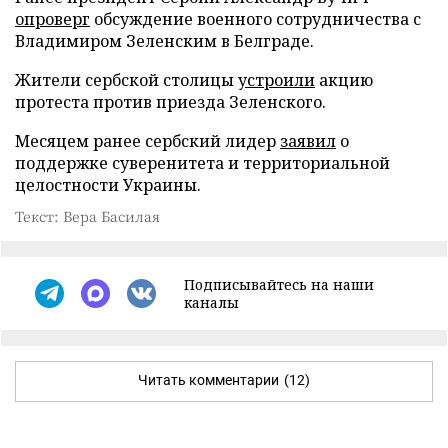
опроверг
обсуждение военного сотрудничества с
Владимиром Зеленским в Белграде.
Жители сербской столицы
устроили
акцию
протеста против приезда Зеленского.
Месяцем ранее сербский лидер
заявил
о
поддержке суверенитета и территориальной
целостности Украины.
Текст: Вера Басилая
Подписывайтесь на наши
каналы
Читать комментарии
(12)