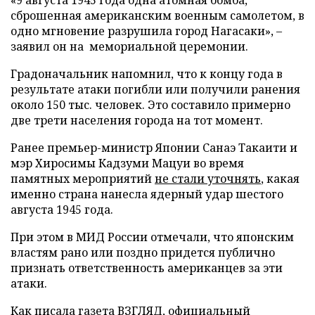
сброшенная американским военным самолетом, в
одно мгновение разрушила город Нагасаки», –
заявил он на мемориальной церемонии.
Градоначальник напомнил, что к концу года в
результате атаки погибли или получили ранения
около 150 тыс. человек. Это составило примерно
две трети населения города на тот момент.
Ранее премьер-министр Японии Санаэ Такаити и
мэр Хиросимы Кадзуми Мацуи во время
памятных мероприятий
не стали уточнять
, какая
именно страна нанесла ядерный удар шестого
августа 1945 года.
При этом в МИД России отмечали, что японским
властям рано или поздно придется публично
признать ответственность американцев за эти
атаки.
Как писала газета ВЗГЛЯД, официальный