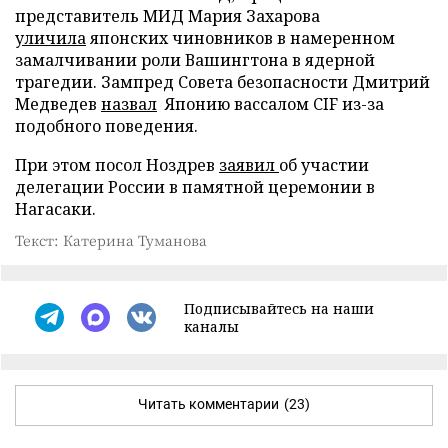
представитель МИД Мария Захарова
уличила
японских чиновников в намеренном
замалчивании роли Вашингтона в ядерной
трагедии. Зампред Совета безопасности Дмитрий
Медведев
назвал
Японию вассалом CIF из-за
подобного поведения.
При этом посол Ноздрев
заявил
об участии
делегации России в памятной церемонии в
Нагасаки.
Текст: Катерина Туманова
Подписывайтесь на наши
каналы
Читать комментарии
(23)