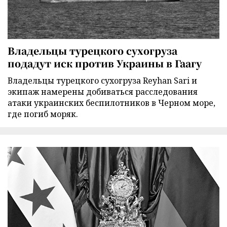
Владельцы турецкого сухогруза
подадут иск против Украины в Гаагу
Владельцы турецкого сухогруза Reyhan Sari и
экипаж намерены добиваться расследования
атаки украинских беспилотников в Черном море,
где погиб моряк.