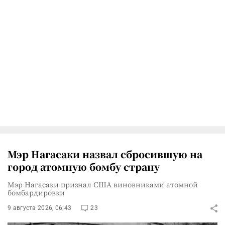
Мэр Нагасаки назвал сбросившую на
город атомную бомбу страну
Мэр Нагасаки признал США виновниками атомной
бомбардировки
9 августа 2026, 06:43
23