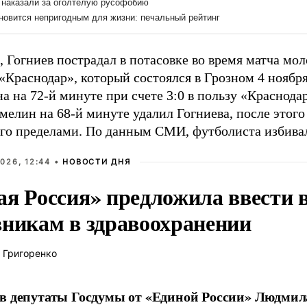
 Гогниев пострадал в потасовке во время матча мо
«Краснодар», который состоялся в Грозном 4 ноября
а на 72-й минуте при счете 3:0 в пользу «Краснода
елин на 68-й минуте удалил Гогниева, после этого
 его пределами. По данным СМИ, футболиста избива
026, 12:44 •
НОВОСТИ ДНЯ
ая Россия» предложила ввести
вникам в здравоохранении
 Григоренко
в депутаты Госдумы от «Единой России» Людми