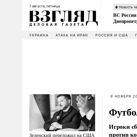
7 августа, пятница
Новость ч
ВС России
Днепропет
УКРАИНА
АТАКА НА ИРАН
РОССИЯ И США
9 НОЯБРЯ 20
Футбо
Игроки сб
против ко
Зеленский переложил на США