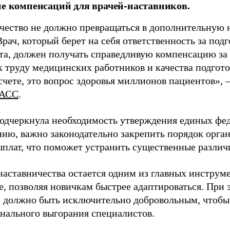
ие компенсаций для врачей-наставников.
чество не должно превращаться в дополнительную
Врач, который берет на себя ответственность за под
та, должен получать справедливую компенсацию за э
 труду медицинских работников и качества подготов
чете, это вопрос здоровья миллионов пациентов», 
АСС
.
одчеркнула необходимость утверждения единых фед
нию, важно законодательно закрепить порядок орга
ыплат, что поможет устранить существенные различ
наставничества остается одним из главных инструм
, позволяя новичкам быстрее адаптироваться. При 
 должно быть исключительно добровольным, чтобы 
нального выгорания специалистов.