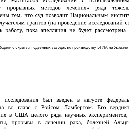
ние масштабов исследований с использование
ку прорывных методов лечения» ряда тяжел
ены тем, что суд позволит Национальным инстит
лучателям грантов (на проведение исследований с
ь работу, пока апелляция не будет рассмотрена 
а исследования был введен в августе федера
на во главе с Ройсом Ламбертом. Его вердикт
ие в США целого ряда научных экспериментов, 
сты, прорывы в лечении рака, болезней Альцг