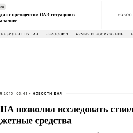
аса
удил с президентом ОАЭ ситуацию в
НОВОС
м заливе
ПРЕЗИДЕНТ ПУТИН
ЕВРОСОЮЗ
АРМИЯ И ВООРУЖЕНИЕ
 2010, 03:41 •
НОВОСТИ ДНЯ
ША позволил исследовать ство
джетные средства