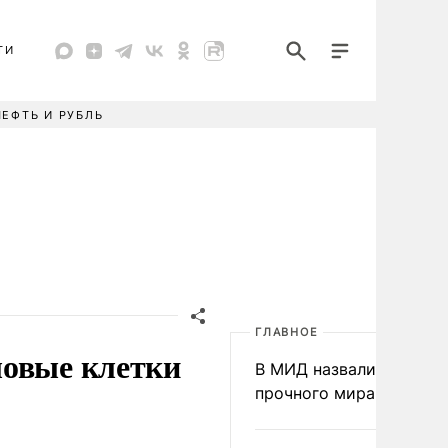
ТИ
НЕФТЬ И РУБЛЬ
ГЛАВНОЕ
ловые клетки
В МИД назвали условия
прочного мира на Укра