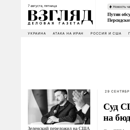
7 августа, пятница
Новость ч
Путин обс
Персидско
УКРАИНА
АТАКА НА ИРАН
РОССИЯ И США
29 СЕНТЯБРЯ
Суд С
на бю
Зеленский переложил на США