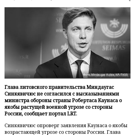
Фото: Mindaugas Kulbis/AP/TASS
Глава литовского правительства Миндаугас
Синкявичюс не согласился с высказываниями
министра обороны страны Робертаса Каунаса о
якобы растущей военной угрозе со стороны
России, сообщает портал LRT.
Синкявичюс опроверг заявления Каунаса о якобы
возрастающей угрозе со стороны России. Глава