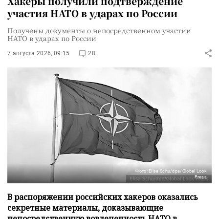
Хакеры получили подтверждение
участия НАТО в ударах по России
Получены документы о непосредственном участии
НАТО в ударах по России
7 августа 2026, 09:15
28
Фото: Elisa Schu/dpa/Global Look
Press
В распоряжении российских хакеров оказались
секретные материалы, доказывающие
непосредственную вовлеченность НАТО в