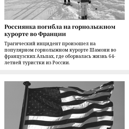
Россиянка погибла на горнолыжном
курорте во Франции
Трагический инцидент произошел на
популярном горнолыжном курорте Шамони во
французских Альпах, где оборвалась жизнь 64-
летней туристки из России.