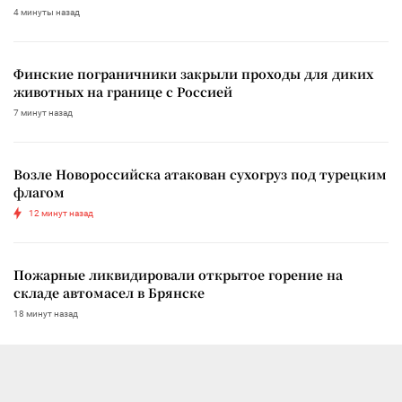
4 минуты назад
Финские пограничники закрыли проходы для диких
животных на границе с Россией
7 минут назад
Возле Новороссийска атакован сухогруз под турецким
флагом
12 минут назад
Пожарные ликвидировали открытое горение на
складе автомасел в Брянске
18 минут назад