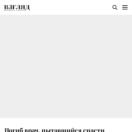
Погиб врач, пытавшийся спасти