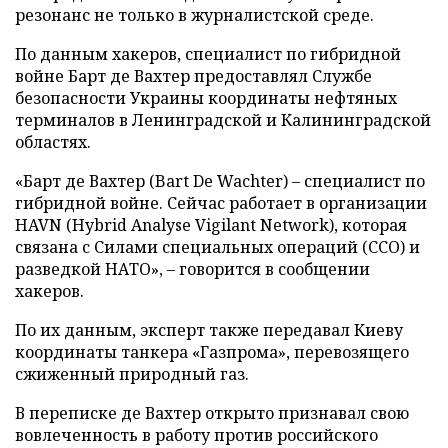
резонанс не только в журналистской среде.
По данным хакеров, специалист по гибридной
войне Барт де Вахтер предоставлял Службе
безопасности Украины координаты нефтяных
терминалов в Ленинградской и Калининградской
областях.
«Барт де Вахтер (Bart De Wachter) – специалист по
гибридной войне. Сейчас работает в организации
HAVN (Hybrid Analyse Vigilant Network), которая
связана с Силами специальных операций (ССО) и
разведкой НАТО», – говорится в сообщении
хакеров.
По их данным, эксперт также передавал Киеву
координаты танкера «Газпрома», перевозящего
сжиженный природный газ.
В переписке де Вахтер открыто признавал свою
вовлеченность в работу против российского