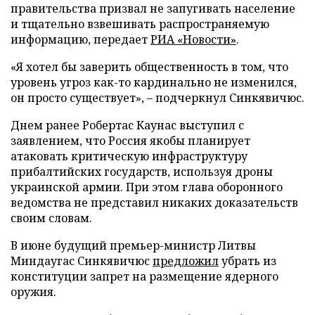
правительства призвал не запугивать население
и тщательно взвешивать распространяемую
информацию, передает
РИА «Новости»
.
«Я хотел бы заверить общественность в том, что
уровень угроз как-то кардинально не изменился,
он просто существует», – подчеркнул Синкявичюс.
Днем ранее Робертас Каунас выступил с
заявлением, что Россия якобы планирует
атаковать критическую инфраструктуру
прибалтийских государств, используя дроны
украинской армии. При этом глава оборонного
ведомства не представил никаких доказательств
своим словам.
В июне будущий премьер-министр Литвы
Миндаугас Синкявичюс
предложил
убрать из
конституции запрет на размещение ядерного
оружия.