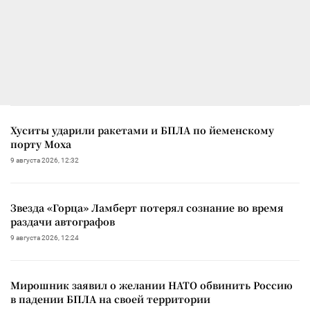
Хуситы ударили ракетами и БПЛА по йеменскому
порту Моха
9 августа 2026, 12:32
Звезда «Горца» Ламберт потерял сознание во время
раздачи автографов
9 августа 2026, 12:24
Мирошник заявил о желании НАТО обвинить Россию
в падении БПЛА на своей территории