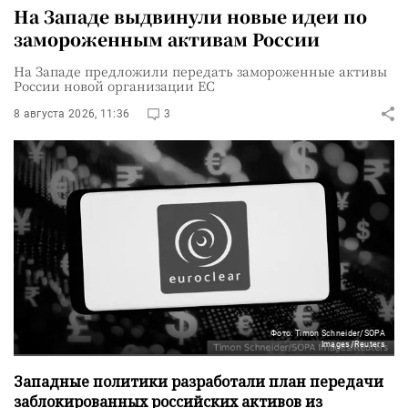
На Западе выдвинули новые идеи по
замороженным активам России
На Западе предложили передать замороженные активы
России новой организации ЕС
8 августа 2026, 11:36
3
Фото: Timon Schneider/SOPA
Images/Reuters
Западные политики разработали план передачи
заблокированных российских активов из