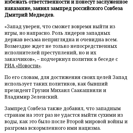
избежать ответственности и понесут заслуженное
наказание, заявил зампред российского Совбеза
Дмитрий Медведев.
«Запад уверен, что сможет вовремя выйти из
игры, но напрасно. Роль лидеров западных
держав весьма неприглядна и очевидна всем.
Возмездие ждет не только непосредственных
исполнителей преступлений, но и их
заказчиков», – подчеркнул политик в беседе с
РИА «Новости»
.
По его словам, для достижения своих целей Запад
использует таких политиков, как бывший
президент Грузии Михаил Саакашвили и
Владимир Зеленский.
Зампред Совбеза также добавил, что западным
странам на этот раз не удастся выйти сухими из
воды, как это было после Второй мировой войны и
разгрома вскормленного ими нацизма.