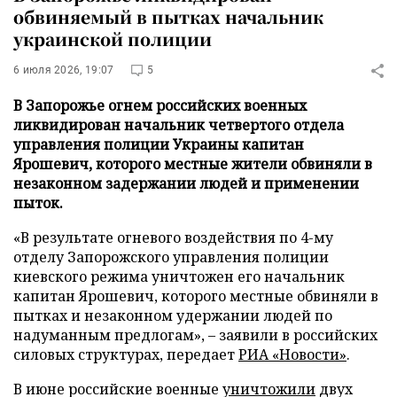
обвиняемый в пытках начальник
украинской полиции
6 июля 2026, 19:07
5
В Запорожье огнем российских военных
ликвидирован начальник четвертого отдела
управления полиции Украины капитан
Ярошевич, которого местные жители обвиняли в
незаконном задержании людей и применении
пыток.
«В результате огневого воздействия по 4-му
отделу Запорожского управления полиции
киевского режима уничтожен его начальник
капитан Ярошевич, которого местные обвиняли в
пытках и незаконном удержании людей по
надуманным предлогам», – заявили в российских
силовых структурах, передает
РИА «Новости»
.
В июне российские военные
уничтожили
двух