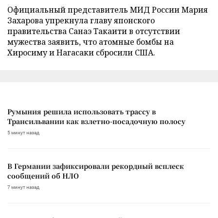
Официальный представитель МИД России Мария
Захарова упрекнула главу японского
правительства Санаэ Такаити в отсутствии
мужества заявить, что атомные бомбы на
Хиросиму и Нагасаки сбросили США.
Румыния решила использовать трассу в
Трансильвании как взлетно-посадочную полосу
5 минут назад
В Германии зафиксировали рекордный всплеск
сообщений об НЛО
7 минут назад