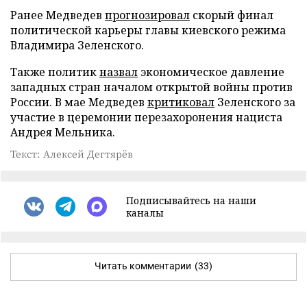
Ранее Медведев
прогнозировал
скорый финал
политической карьеры главы киевского режима
Владимира Зеленского.
Также политик
назвал
экономическое давление
западных стран началом открытой войны против
России. В мае Медведев
критиковал
Зеленского за
участие в церемонии перезахоронения нациста
Андрея Мельника.
Текст: Алексей Дегтярёв
Подписывайтесь на наши
каналы
Читать комментарии
(33)