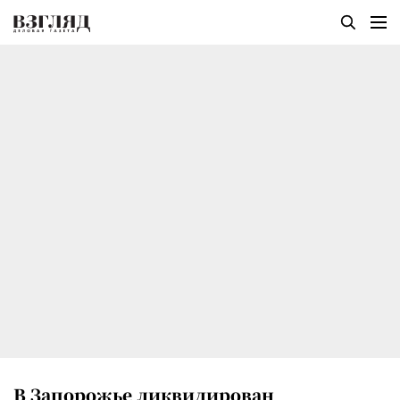
В Запорожье ликвидирован