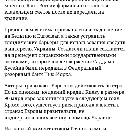
мнению, Банк России формально останется
владельцем счетов после их передачи на
хранение.
Предлагаемая схема призвана снизить давление
на Бельгию и Euroclear, а также устранить
юридические барьеры для использования средств
в интересах Украины. Создатели плана ссылаются
на прецедент с иракскими государственными
активами, которые после свержения Саддама
Хусейна были переданы в Федеральный
резервный банк Нью-Йорка.
Авторы призывают Евросоюз действовать быстро.
По их оценкам, недавний кредит Киеву в размере
90 млрд евро закончится уже в следующем году.
Кроме того, существует риск прихода к власти в
странах Европы правительств, не
поддерживающих военную помощь Украине.
На данный момент страны Группы семи и