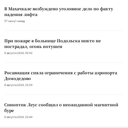
В Махачкале возбуждено уголовное дело по факту
падения лифта
57 минут назад
При пожаре в больнице Подольска никто не
пострадал, огонь потушен
9 августа 2026, 00:32
Росавиация сняла ограничения с работы аэропорта
Домодедово
8 августа 2026, 23:53
Синоптик Леус сообщил о неожиданной магнитной
буре
8 августа 2026, 23:40