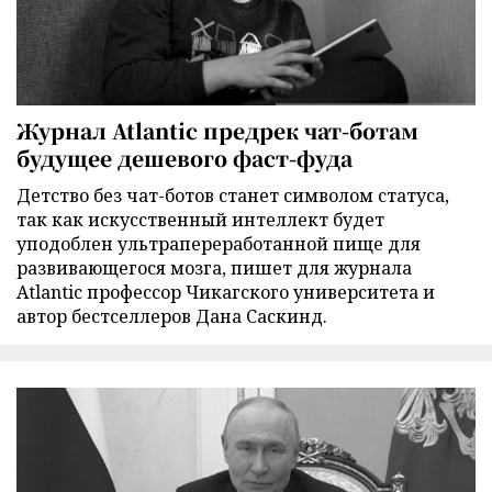
Журнал Atlantic предрек чат-ботам
будущее дешевого фаст-фуда
Детство без чат-ботов станет символом статуса,
так как искусственный интеллект будет
уподоблен ультрапереработанной пище для
развивающегося мозга, пишет для журнала
Atlantic профессор Чикагского университета и
автор бестселлеров Дана Саскинд.