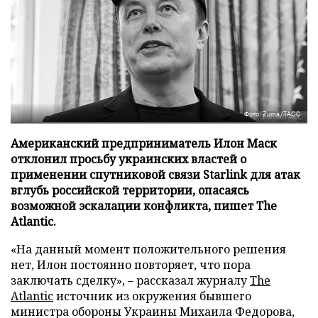
Фото: Zuma/ТАСС
Американский предприниматель Илон Маск
отклонил просьбу украинских властей о
применении спутниковой связи Starlink для атак
вглубь российской территории, опасаясь
возможной эскалации конфликта, пишет The
Atlantic.
«На данный момент положительного решения
нет, Илон постоянно повторяет, что пора
заключать сделку», – рассказал журналу
The
Atlantic
источник из окружения бывшего
министра обороны Украины Михаила Федорова,