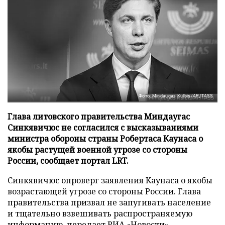
Фото: Mindaugas Kulbis/AP/TASS
Глава литовского правительства Миндаугас
Синкявичюс не согласился с высказываниями
министра обороны страны Робертаса Каунаса о
якобы растущей военной угрозе со стороны
России, сообщает портал LRT.
Синкявичюс опроверг заявления Каунаса о якобы
возрастающей угрозе со стороны России. Глава
правительства призвал не запугивать население
и тщательно взвешивать распространяемую
информацию, передает
РИА «Новости»
.