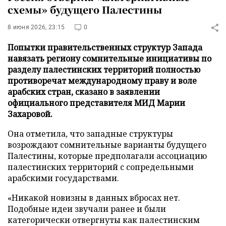
схемы» будущего Палестины
8 июня 2026, 23:15
0
Попытки правительственных структур Запада
навязать региону сомнительные инициативы по
разделу палестинских территорий полностью
противоречат международному праву и воле
арабских стран, сказано в заявлении
официального представителя МИД Марии
Захаровой.
Она отметила, что западные структуры
возрождают сомнительные варианты будущего
Палестины, которые предполагали ассоциацию
палестинских территорий c сопредельными
арабскими государствами.
«Никакой новизны в данных вбросах нет.
Подобные идеи звучали ранее и были
категорически отвергнуты как палестинским