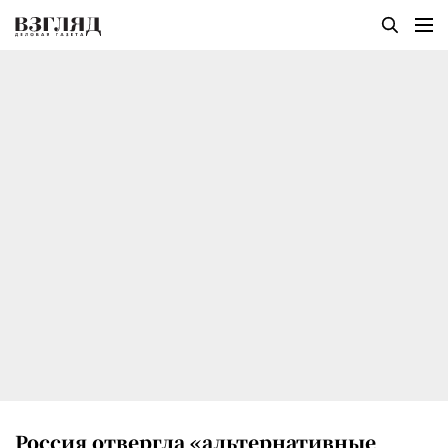
Россия отвергла «альтернативные