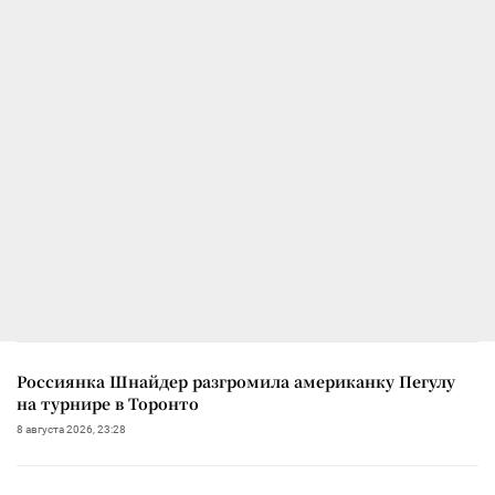
Россиянка Шнайдер разгромила американку Пегулу
на турнире в Торонто
8 августа 2026, 23:28