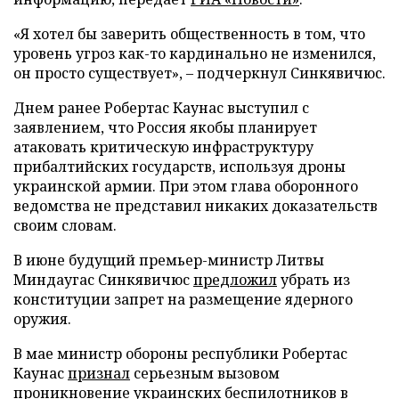
«Я хотел бы заверить общественность в том, что
уровень угроз как-то кардинально не изменился,
он просто существует», – подчеркнул Синкявичюс.
Днем ранее Робертас Каунас выступил с
заявлением, что Россия якобы планирует
атаковать критическую инфраструктуру
прибалтийских государств, используя дроны
украинской армии. При этом глава оборонного
ведомства не представил никаких доказательств
своим словам.
В июне будущий премьер-министр Литвы
Миндаугас Синкявичюс
предложил
убрать из
конституции запрет на размещение ядерного
оружия.
В мае министр обороны республики Робертас
Каунас
признал
серьезным вызовом
проникновение украинских беспилотников в