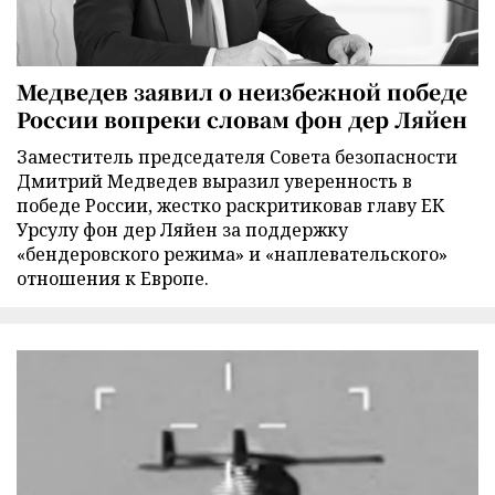
Медведев заявил о неизбежной победе
России вопреки словам фон дер Ляйен
Заместитель председателя Совета безопасности
Дмитрий Медведев выразил уверенность в
победе России, жестко раскритиковав главу ЕК
Урсулу фон дер Ляйен за поддержку
«бендеровского режима» и «наплевательского»
отношения к Европе.