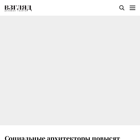
Социальные архитекторы повысят