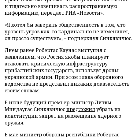
и тщательно взвешивать распространяемую
информацию, передает
РИА «Новости»
.
«Я хотел бы заверить общественность в том, что
уровень угроз как-то кардинально не изменился,
он просто существует», – подчеркнул Синкявичюс.
Днем ранее Робертас Каунас выступил с
заявлением, что Россия якобы планирует
атаковать критическую инфраструктуру
прибалтийских государств, используя дроны
украинской армии. При этом глава оборонного
ведомства не представил никаких доказательств
своим словам.
В июне будущий премьер-министр Литвы
Миндаугас Синкявичюс
предложил
убрать из
конституции запрет на размещение ядерного
оружия.
В мае министр обороны республики Робертас