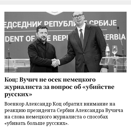
Коц: Вучич не осек немецкого
журналиста за вопрос об «убийстве
русских»
Военкор Александр Коц обратил внимание на
реакцию президента Сербии Александра Вучича
на слова немецкого журналиста о способах
«убивать больше русских».