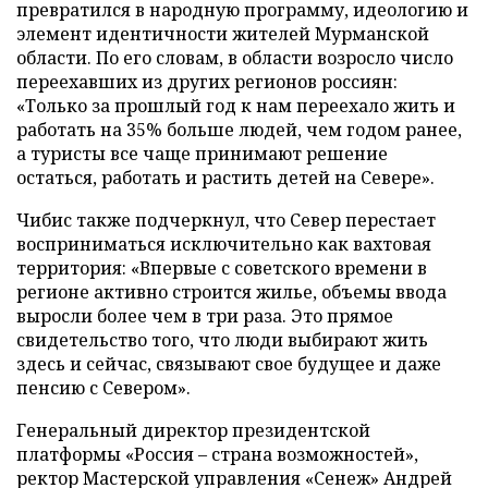
превратился в народную программу, идеологию и
элемент идентичности жителей Мурманской
области. По его словам, в области возросло число
переехавших из других регионов россиян:
«Только за прошлый год к нам переехало жить и
работать на 35% больше людей, чем годом ранее,
а туристы все чаще принимают решение
остаться, работать и растить детей на Севере».
Чибис также подчеркнул, что Север перестает
восприниматься исключительно как вахтовая
территория: «Впервые с советского времени в
регионе активно строится жилье, объемы ввода
выросли более чем в три раза. Это прямое
свидетельство того, что люди выбирают жить
здесь и сейчас, связывают свое будущее и даже
пенсию с Севером».
Генеральный директор президентской
платформы «Россия – страна возможностей»,
ректор Мастерской управления «Сенеж» Андрей