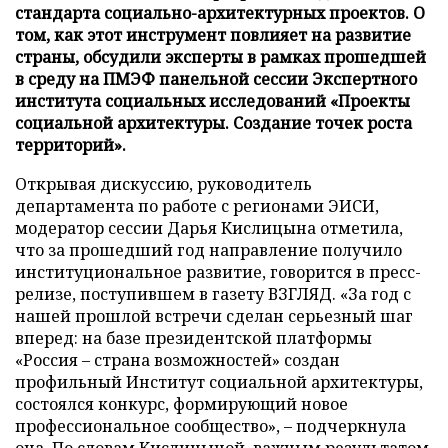
стандарта социально-архитектурных проектов. О
том, как этот инструмент повлияет на развитие
страны, обсудили эксперты в рамках прошедшей
в среду на ПМЭФ панельной сессии Экспертного
института социальных исследований «Проекты
социальной архитектуры. Создание точек роста
территорий».
Открывая дискуссию, руководитель
департамента по работе с регионами ЭИСИ,
модератор сессии Дарья Кислицына отметила,
что за прошедший год направление получило
институциональное развитие, говорится в пресс-
релизе, поступившем в газету ВЗГЛЯД. «За год с
нашей прошлой встречи сделан серьезный шаг
вперед: на базе президентской платформы
«Россия – страна возможностей» создан
профильный Институт социальной архитектуры,
состоялся конкурс, формирующий новое
профессиональное сообщество», – подчеркнула
она. По словам Кислицыной, важным результатом