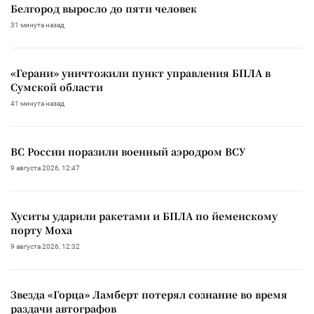
Белгород выросло до пяти человек
31 минута назад
«Герани» уничтожили пункт управления БПЛА в
Сумской области
41 минута назад
ВС России поразили военный аэродром ВСУ
9 августа 2026, 12:47
Хуситы ударили ракетами и БПЛА по йеменскому
порту Моха
9 августа 2026, 12:32
Звезда «Горца» Ламберт потерял сознание во время
раздачи автографов