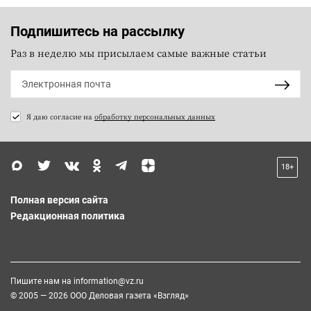
Подпишитесь на рассылку
Раз в неделю мы присылаем самые важные статьи
Я даю согласие на
обработку персональных данных
18+
Полная версия сайта
Редакционная политика
Пишите нам на
information@vz.ru
© 2005 — 2026 ООО Деловая газета «Взгляд»