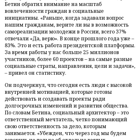
Бетин обратил внимание на масштаб
вовлеченности граждан в социальные
инициативы. «Раньше, когда задавали вопрос
нашим гражданам, верите ли вы в возможность
самореализации молодежи в России, всего 37%
отвечали «Да, верю». В конце прошлого года уже –
83%. Это и есть работа президентской платформы.
За время работы у нас больше 25 миллионов
участников, более 60 проектов – на самые разные
социальные страты, направления, цели и задачи»,
– привел он статистику.
Он подчеркнул, что сегодня есть люди с высокой
внутренней мотивацией, которые готовы
действовать и создавать проекты ради
долгосрочных изменений и развития общества.
По словам Бетина, социальный архитектор – это
ответственный мечтатель, четко понимающий
свою ответственность за дело, которым
занимается. «Убежден, что через год мы будем
говорить не только об отдельно взятых