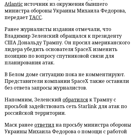
Atlantic
источник из окружения бывшего
министра обороны Украины Михаила Федорова,
передает
ТАСС
.
Ранее журналисты издания отмечали, что
Владимир Зеленский обращался к президенту
США Дональду Трампу. Он просил американского
лидера убедить основателя SpaceX изменить
позицию по вопросу спутниковой связи для
планирования атак.
В Белом доме ситуацию пока не комментируют.
Представители компании SpaceX также оставили
без ответа запросы журналистов.
Напомним, Зеленский
обратился
к Трампу с
просьбой задействовать сеть Starlink для атак по
российской территории.
Маск ранее
ответил
на просьбу министра обороны
Украины Михаила Федорова о помощи с работой