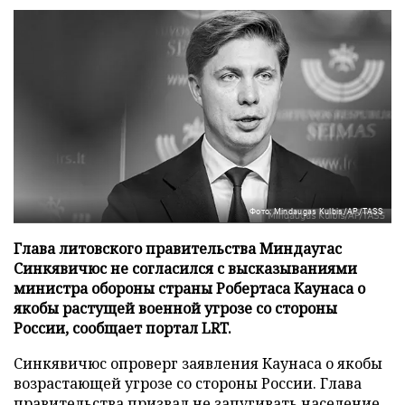
Фото: Mindaugas Kulbis/AP/TASS
Глава литовского правительства Миндаугас
Синкявичюс не согласился с высказываниями
министра обороны страны Робертаса Каунаса о
якобы растущей военной угрозе со стороны
России, сообщает портал LRT.
Синкявичюс опроверг заявления Каунаса о якобы
возрастающей угрозе со стороны России. Глава
правительства призвал не запугивать население