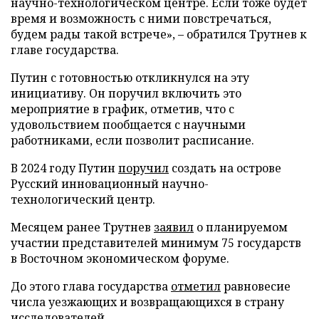
научно-технологическом центре. Если тоже будет
время и возможность с ними повстречаться,
будем рады такой встрече», – обратился Трутнев к
главе государства.
Путин с готовностью откликнулся на эту
инициативу. Он поручил включить это
мероприятие в график, отметив, что с
удовольствием пообщается с научными
работниками, если позволит расписание.
В 2024 году Путин
поручил
создать на острове
Русский инновационный научно-
технологический центр.
Месяцем ранее Трутнев
заявил
о планируемом
участии представителей минимум 75 государств
в Восточном экономическом форуме.
До этого глава государства
отметил
равновесие
числа уезжающих и возвращающихся в страну
исследователей.