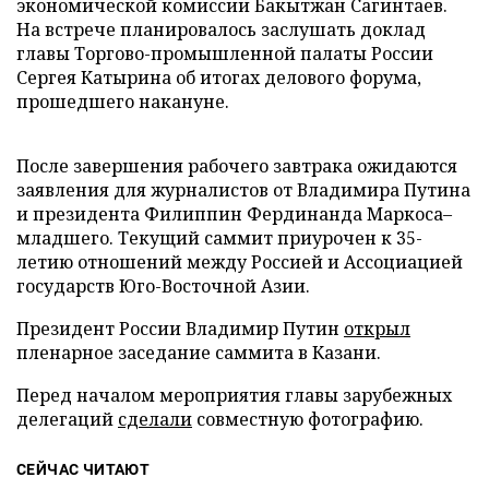
экономической комиссии Бакытжан Сагинтаев.
На встрече планировалось заслушать доклад
главы Торгово-промышленной палаты России
Сергея Катырина об итогах делового форума,
прошедшего накануне.
После завершения рабочего завтрака ожидаются
заявления для журналистов от Владимира Путина
и президента Филиппин Фердинанда Маркоса–
младшего. Текущий саммит приурочен к 35-
летию отношений между Россией и Ассоциацией
государств Юго-Восточной Азии.
Президент России Владимир Путин
открыл
пленарное заседание саммита в Казани.
Перед началом мероприятия главы зарубежных
делегаций
сделали
совместную фотографию.
СЕЙЧАС ЧИТАЮТ