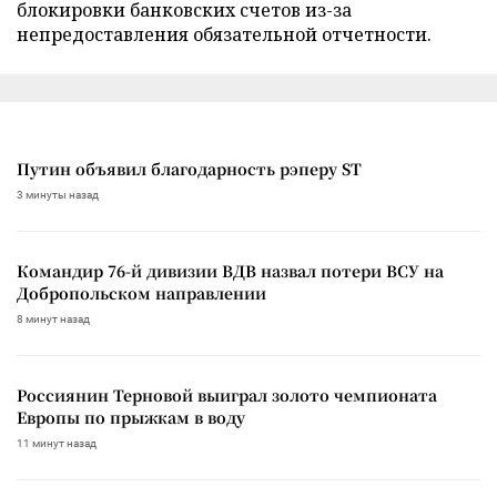
блокировки банковских счетов из-за
непредоставления обязательной отчетности.
Путин объявил благодарность рэперу ST
3 минуты назад
Командир 76-й дивизии ВДВ назвал потери ВСУ на
Добропольском направлении
8 минут назад
Россиянин Терновой выиграл золото чемпионата
Европы по прыжкам в воду
11 минут назад