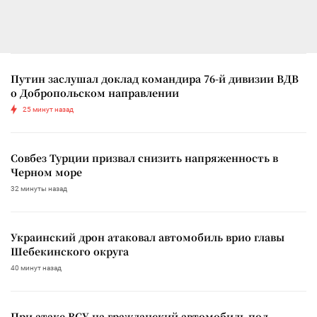
Путин заслушал доклад командира 76-й дивизии ВДВ
о Добропольском направлении
25 минут назад
Совбез Турции призвал снизить напряженность в
Черном море
32 минуты назад
Украинский дрон атаковал автомобиль врио главы
Шебекинского округа
40 минут назад
При атаке ВСУ на гражданский автомобиль под