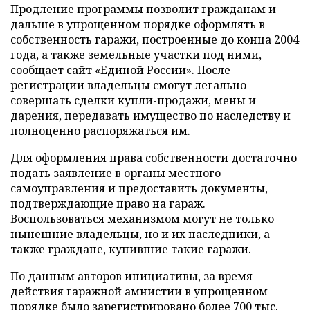
Продление программы позволит гражданам и
дальше в упрощенном порядке оформлять в
собственность гаражи, построенные до конца 2004
года, а также земельные участки под ними,
сообщает
сайт
«Единой России». После
регистрации владельцы смогут легально
совершать сделки купли-продажи, мены и
дарения, передавать имущество по наследству и
полноценно распоряжаться им.
Для оформления права собственности достаточно
подать заявление в органы местного
самоуправления и предоставить документы,
подтверждающие право на гараж.
Воспользоваться механизмом могут не только
нынешние владельцы, но и их наследники, а
также граждане, купившие такие гаражи.
По данным авторов инициативы, за время
действия гаражной амнистии в упрощенном
порядке было зарегистрировано более 700 тыс.