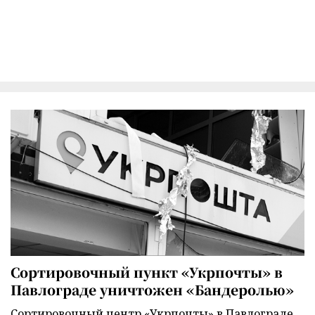
Сортировочный пункт «Укрпочты» в
Павлограде уничтожен «Бандеролью»
Сортировочный центр «Укрпочты» в Павлограде