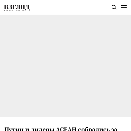
Путин и лидеры АСЕАН собрались за