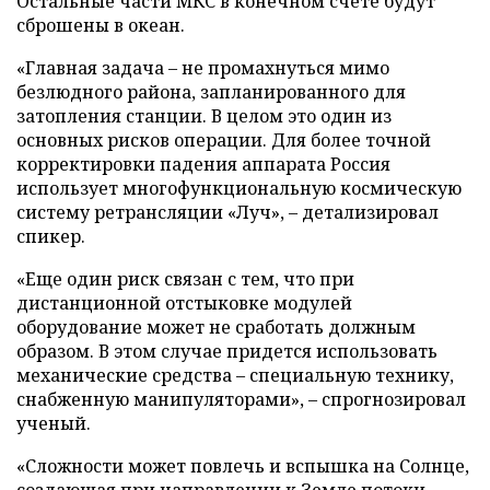
Остальные части МКС в конечном счете будут
сброшены в океан.
«Главная задача – не промахнуться мимо
безлюдного района, запланированного для
затопления станции. В целом это один из
основных рисков операции. Для более точной
корректировки падения аппарата Россия
использует многофункциональную космическую
систему ретрансляции «Луч», – детализировал
спикер.
«Еще один риск связан с тем, что при
дистанционной отстыковке модулей
оборудование может не сработать должным
образом. В этом случае придется использовать
механические средства – специальную технику,
снабженную манипуляторами», – спрогнозировал
ученый.
«Сложности может повлечь и вспышка на Солнце,
создающая при направлении к Земле потоки