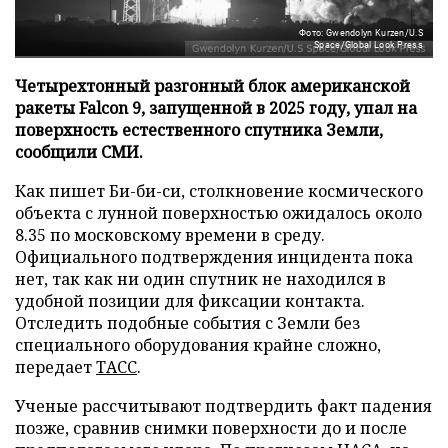
Фото: Gwendolyn Kurzen/U.S
Space/Global Look Press
Четырехтонный разгонный блок американской
ракеты Falcon 9, запущенной в 2025 году, упал на
поверхность естественного спутника Земли,
сообщили СМИ.
Как пишет Би-би-си, столкновение космического
объекта с лунной поверхностью ожидалось около
8.35 по московскому времени в среду.
Официального подтверждения инцидента пока
нет, так как ни один спутник не находился в
удобной позиции для фиксации контакта.
Отследить подобные события с Земли без
специального оборудования крайне сложно,
передает
ТАСС
.
Ученые рассчитывают подтвердить факт падения
позже, сравнив снимки поверхности до и после