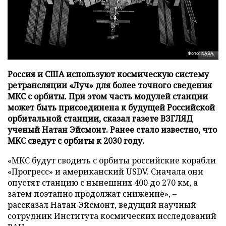
Фото: NASA
Россия и США используют космическую систему
ретрансляции «Луч» для более точного сведения
МКС с орбиты. При этом часть модулей станции
может быть присоединена к будущей Российской
орбитальной станции, сказал газете ВЗГЛЯД
ученый Натан Эйсмонт. Ранее стало известно, что
МКС сведут с орбиты к 2030 году.
«МКС будут сводить с орбиты российские корабли
«Прогресс» и американский USDV. Сначала они
опустят станцию с нынешних 400 до 270 км, а
затем поэтапно продолжат снижение», –
рассказал Натан Эйсмонт, ведущий научный
сотрудник Института космических исследований