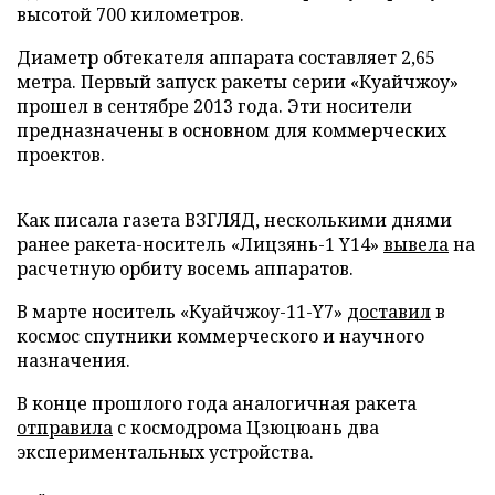
высотой 700 километров.
Диаметр обтекателя аппарата составляет 2,65
метра. Первый запуск ракеты серии «Куайчжоу»
прошел в сентябре 2013 года. Эти носители
предназначены в основном для коммерческих
проектов.
Как писала газета ВЗГЛЯД, несколькими днями
ранее ракета-носитель «Лицзянь-1 Y14»
вывела
на
расчетную орбиту восемь аппаратов.
В марте носитель «Куайчжоу-11-Y7»
доставил
в
космос спутники коммерческого и научного
назначения.
В конце прошлого года аналогичная ракета
отправила
с космодрома Цзюцюань два
экспериментальных устройства.