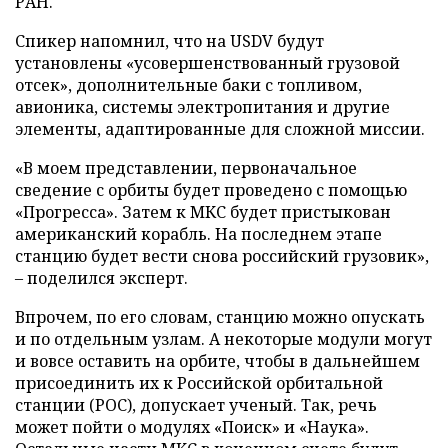
РАН.
Спикер напомнил, что на USDV будут
установлены «усовершенствованный грузовой
отсек», дополнительные баки с топливом,
авионика, системы электропитания и другие
элементы, адаптированные для сложной миссии.
«В моем представлении, первоначальное
сведение с орбиты будет проведено с помощью
«Прогресса». Затем к МКС будет пристыкован
американский корабль. На последнем этапе
станцию будет вести снова российский грузовик»,
– поделился эксперт.
Впрочем, по его словам, станцию можно опускать
и по отдельным узлам. А некоторые модули могут
и вовсе оставить на орбите, чтобы в дальнейшем
присоединить их к Российской орбитальной
станции (РОС), допускает ученый. Так, речь
может пойти о модулях «Поиск» и «Наука».