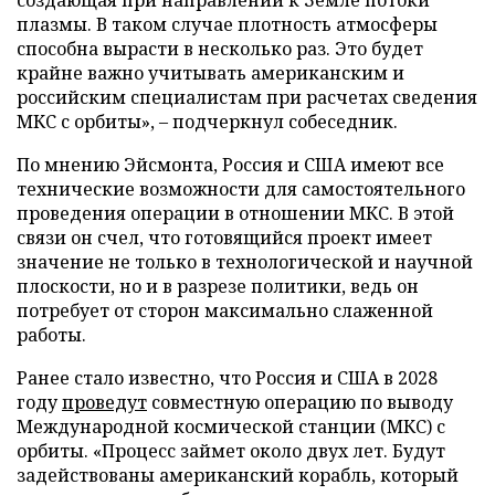
плазмы. В таком случае плотность атмосферы
способна вырасти в несколько раз. Это будет
крайне важно учитывать американским и
российским специалистам при расчетах сведения
МКС с орбиты», – подчеркнул собеседник.
По мнению Эйсмонта, Россия и США имеют все
технические возможности для самостоятельного
проведения операции в отношении МКС. В этой
связи он счел, что готовящийся проект имеет
значение не только в технологической и научной
плоскости, но и в разрезе политики, ведь он
потребует от сторон максимально слаженной
работы.
Ранее стало известно, что Россия и США в 2028
году
проведут
совместную операцию по выводу
Международной космической станции (МКС) с
орбиты. «Процесс займет около двух лет. Будут
задействованы американский корабль, который