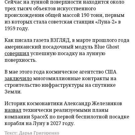
Сейчас на лунной поверхности находится около
трех тысяч объектов искусственного
происхождения общей массой 190 тонн, первым
из которых стала советская станция «Луна-2» в
1959 году.
Как писала газета ВЗГЛЯД, в марте прошлого года
американский посадочный модуль Blue Ghost
совершил
успешную посадку на лунную
поверхность.
В мае этого года космическое агентство США
заключило
многомиллионные контракты на
строительство инфраструктуры на спутнике
Земли.
Историк космонавтики Александр Железняков
назвал
технически реализуемыми планы
компании SpaceX по первой беспилотной посадке
корабля на Луну в 2027 году.
Текст: Дарья Григоренко