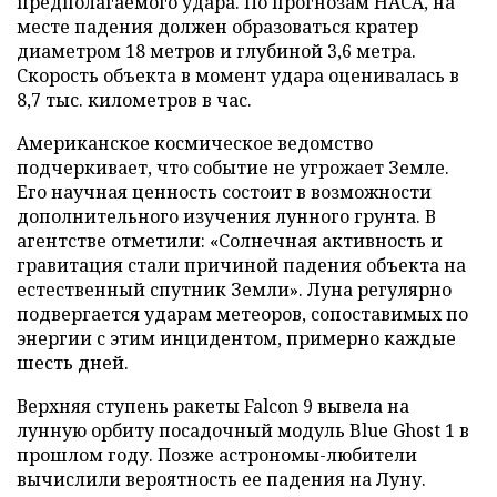
предполагаемого удара. По прогнозам НАСА, на
месте падения должен образоваться кратер
диаметром 18 метров и глубиной 3,6 метра.
Скорость объекта в момент удара оценивалась в
8,7 тыс. километров в час.
Американское космическое ведомство
подчеркивает, что событие не угрожает Земле.
Его научная ценность состоит в возможности
дополнительного изучения лунного грунта. В
агентстве отметили: «Солнечная активность и
гравитация стали причиной падения объекта на
естественный спутник Земли». Луна регулярно
подвергается ударам метеоров, сопоставимых по
энергии с этим инцидентом, примерно каждые
шесть дней.
Верхняя ступень ракеты Falcon 9 вывела на
лунную орбиту посадочный модуль Blue Ghost 1 в
прошлом году. Позже астрономы-любители
вычислили вероятность ее падения на Луну.