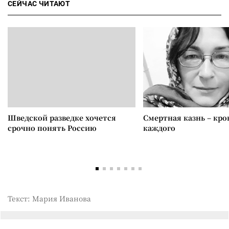
СЕЙЧАС ЧИТАЮТ
Шведской разведке хочется
Смертная казнь – кров
срочно понять Россию
каждого
Текст: Мария Иванова