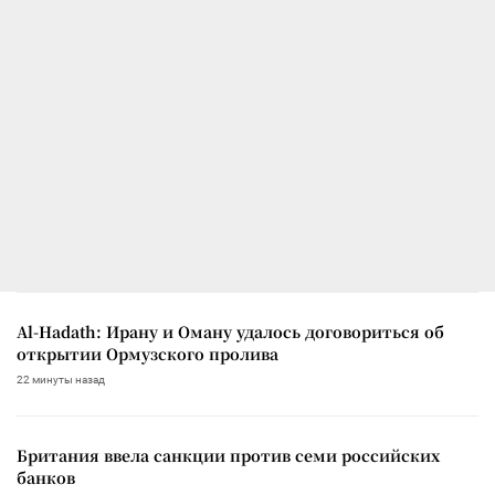
Al-Hadath: Ирану и Оману удалось договориться об
открытии Ормузского пролива
22 минуты назад
Британия ввела санкции против семи российских
банков