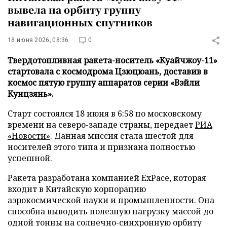
вывела на орбиту группу
навигационных спутников
18 июня 2026, 08:36
0
Твердотопливная ракета-носитель «Куайчжоу-11»
стартовала с космодрома Цзюцюань, доставив в
космос пятую группу аппаратов серии «Вэйли
Кунцзянь».
Старт состоялся 18 июня в 6:58 по московскому
времени на северо-западе страны, передает
РИА
«Новости»
. Данная миссия стала шестой для
носителей этого типа и признана полностью
успешной.
Ракета разработана компанией ExPace, которая
входит в Китайскую корпорацию
аэрокосмической науки и промышленности. Она
способна выводить полезную нагрузку массой до
одной тонны на солнечно-синхронную орбиту