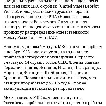
специально разрабатывается в настоящее время
для сведения МКС с орбиты (United States Deorbit
Vehicle), и два российских грузовых корабля
«Прогресс», – передает
РИА «Новости»
слова
представителя Роскосмоса. Он уточнил, что
планируется подготовить соглашение, в котором
пропишут распределение ответственности
между Роскосмосом и НАСА.
Напомним, первый модуль МКС вывели на орбиту
в ноябре 1998 года, а спустя два года на нее
прибыла долгосрочная экспедиция. В проекте
участвуют 14 стран: Россия, США, Япония, Канада,
Германия, Дания, Испания, Италия, Нидерланды,
Норвегия, Франция, Швейцария, Швеция и
Британия. Первоначально предполагалось, что
станция проработает до 2015 года. Срок ее
эксплуатации несколько раз продлевали.
Москва вместо МКС намерена запустить
Российскую орбитальную станцию, начало работы