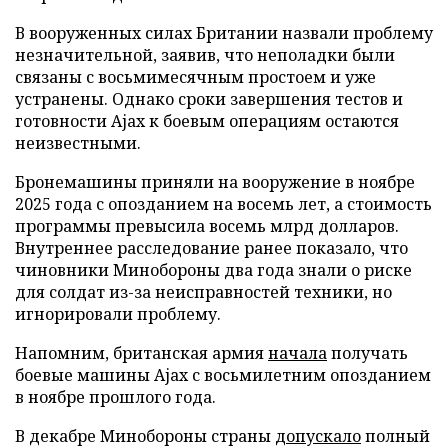
В вооруженных силах Британии назвали проблему
незначительной, заявив, что неполадки были
связаны с восьмимесячным простоем и уже
устранены. Однако сроки завершения тестов и
готовности Ajax к боевым операциям остаются
неизвестными.
Бронемашины приняли на вооружение в ноябре
2025 года с опозданием на восемь лет, а стоимость
программы превысила восемь млрд долларов.
Внутреннее расследование ранее показало, что
чиновники Минобороны два года знали о риске
для солдат из-за неисправностей техники, но
игнорировали проблему.
Напомним, британская армия
начала
получать
боевые машины Ajax с восьмилетним опозданием
в ноябре прошлого года.
В декабре Минобороны страны
допускало
полный