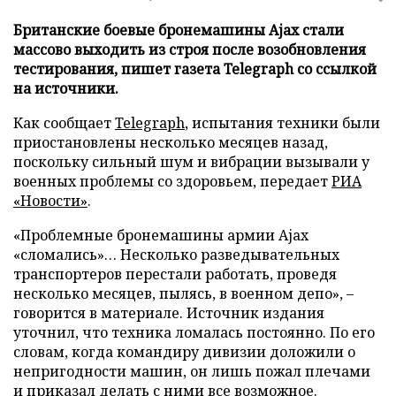
Британские боевые бронемашины Ajax стали
массово выходить из строя после возобновления
тестирования, пишет газета Telegraph со ссылкой
на источники.
Как сообщает
Telegraph
, испытания техники были
приостановлены несколько месяцев назад,
поскольку сильный шум и вибрации вызывали у
военных проблемы со здоровьем, передает
РИА
«Новости»
.
«Проблемные бронемашины армии Ajax
«сломались»… Несколько разведывательных
транспортеров перестали работать, проведя
несколько месяцев, пылясь, в военном депо», –
говорится в материале. Источник издания
уточнил, что техника ломалась постоянно. По его
словам, когда командиру дивизии доложили о
непригодности машин, он лишь пожал плечами
и приказал делать с ними все возможное.