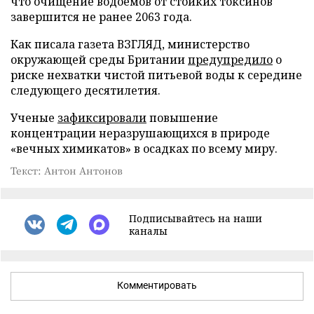
что очищение водоемов от стойких токсинов
завершится не ранее 2063 года.
Как писала газета ВЗГЛЯД, министерство
окружающей среды Британии
предупредило
о
риске нехватки чистой питьевой воды к середине
следующего десятилетия.
Ученые
зафиксировали
повышение
концентрации неразрушающихся в природе
«вечных химикатов» в осадках по всему миру.
Текст: Антон Антонов
Подписывайтесь на наши
каналы
Комментировать