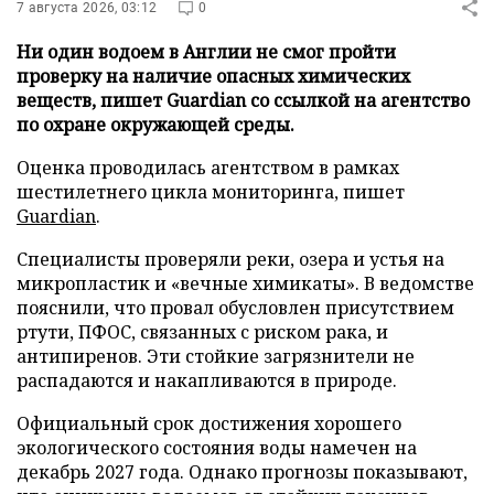
7 августа 2026, 03:12
0
Ни один водоем в Англии не смог пройти
проверку на наличие опасных химических
веществ, пишет Guardian со ссылкой на агентство
по охране окружающей среды.
Оценка проводилась агентством в рамках
шестилетнего цикла мониторинга, пишет
Guardian
.
Специалисты проверяли реки, озера и устья на
микропластик и «вечные химикаты». В ведомстве
пояснили, что провал обусловлен присутствием
ртути, ПФОС, связанных с риском рака, и
антипиренов. Эти стойкие загрязнители не
распадаются и накапливаются в природе.
Официальный срок достижения хорошего
экологического состояния воды намечен на
декабрь 2027 года. Однако прогнозы показывают,