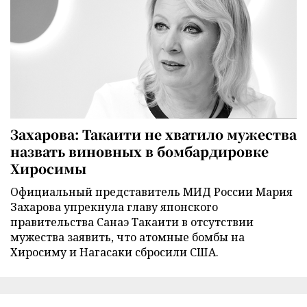
Захарова: Такаити не хватило мужества
назвать виновных в бомбардировке
Хиросимы
Официальный представитель МИД России Мария
Захарова упрекнула главу японского
правительства Санаэ Такаити в отсутствии
мужества заявить, что атомные бомбы на
Хиросиму и Нагасаки сбросили США.