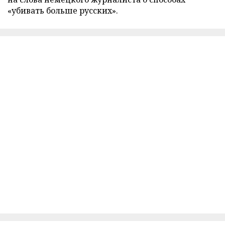
«убивать больше русских».