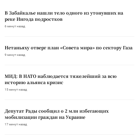
В Забайкалье нашли тело одного из утонувших на
реке Ингода подростков
6 минут назад
Нетаньяху отверг план «Совета мира» по сектору Газа
9 минут назад
МИД: В НАТО наблюдается тяжелейший за всю
историю альянса кризис
15 минут назад
Депутат Рады сообщил о 2 млн избегающих
мобилизации граждан на Украине
17 минут назад