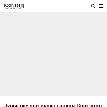
Дуров раскритиковал планы Британии