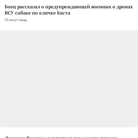
Боец рассказал о предупреждающей военных о дронах
ВСУ собаке по кличке Баста
25 минут назад
Лихачев: Росатом планирует как можно раньше