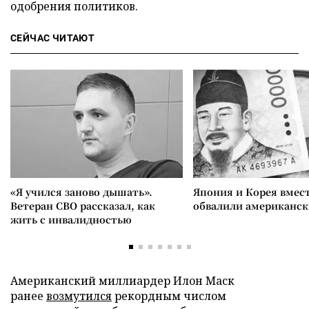
одобрения политиков.
СЕЙЧАС ЧИТАЮТ
«Я учился заново дышать».
Япония и Корея вмес
Ветеран СВО рассказал, как
обвалили американск
жить с инвалидностью
Американский миллиардер Илон Маск
ранее
возмутился
рекордным числом