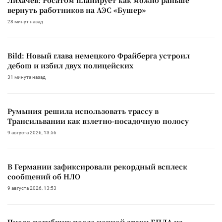
вернуть работников на АЭС «Бушер»
28 минут назад
Bild: Новый глава немецкого Фрайберга устроил
дебош и избил двух полицейских
31 минута назад
Румыния решила использовать трассу в
Трансильвании как взлетно-посадочную полосу
9 августа 2026, 13:56
В Германии зафиксировали рекордный всплеск
сообщений об НЛО
9 августа 2026, 13:53
Число погибших после ночной атаки БПЛА на