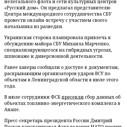
нелегального флота и сети культурных центров
«Русский дом». Он предлагал представителю
Центра международного сотрудничества СБУ
провести онлайн-встречу с участием своего
начальника из разведки.
Украинская сторона планировала привлечь к
обсуждению майора СБУ Михаила Марченко,
специализирующегося на гибридных угрозах,
шпионаже и диверсионной деятельности.
Ранее хакеры сообщали о доступе к документам,
раскрывающим организаторов ударов ВСУ по
объектам в Ленинградской области в июле этого
года.
В июле сотрудники ФСБ
пресекли
сбор данных об
объектах топливно-энергетического комплекса в
Анапе.
Пресс-секретарь президента России Дмитрий
Песков
констатировал
факт ведения НАТО против