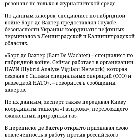
резонанс не только в журналистской среде.
По данным хакеров, специалист по гибридной
войне Барт де Вахтер предоставлял Службе
безопасности Украины координаты нефтяных
терминалов в Ленинградской и Калининградской
областях.
«Барт де Вахтер (Bart De Wachter) – специалист по
гибридной войне. Сейчас работает в организации
HAVN (Hybrid Analyse Vigilant Network), которая
связана с Силами специальных операций (ССО) и
разведкой НАТО», – говорится в сообщении
хакеров.
По их данным, эксперт также передавал Киеву
координаты танкера «Газпрома», перевозящего
сжиженный природный газ.
В переписке де Вахтер открыто признавал свою
вовлеченность в работу против российского