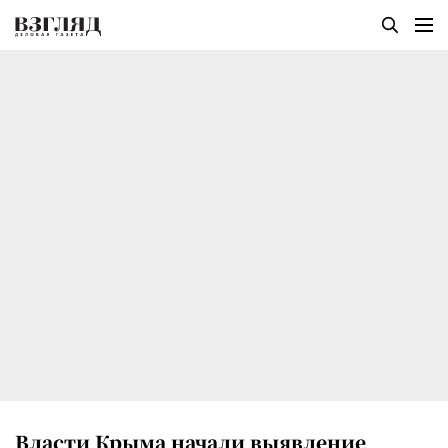
Власти Крыма начали выявление