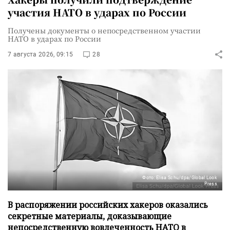
участия НАТО в ударах по России
Получены документы о непосредственном участии
НАТО в ударах по России
7 августа 2026, 09:15
28
Фото: Elisa Schu/dpa/Global Look
Press
В распоряжении российских хакеров оказались
секретные материалы, доказывающие
непосредственную вовлеченность НАТО в