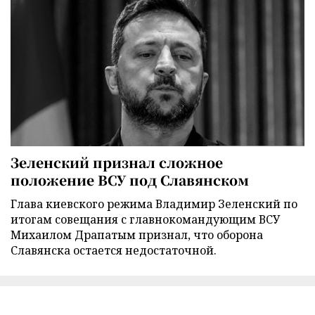
Зеленский признал сложное
положение ВСУ под Славянском
Глава киевского режима Владимир Зеленский по
итогам совещания с главнокомандующим ВСУ
Михаилом Драпатым признал, что оборона
Славянска остается недостаточной.