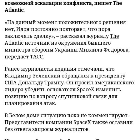
возможной эскалации конфликта, пишет The
Atlantic.
«На данный момент положительного решения
нет, Илон постоянно повторяет, что пора
заключать сделку», – рассказал журналу
The
Atlantic
источник из окружения бывшего
министра обороны Украины Михаила Федорова,
передает
ТАСС
.
Ранее журналисты издания отмечали, что
Владимир Зеленский обращался к президенту
США Дональду Трампу. Он просил американского
лидера убедить основателя SpaceX изменить
позицию по вопросу спутниковой связи для
планирования атак.
В Белом доме ситуацию пока не комментируют.
Представители компании SpaceX также оставили
без ответа запросы журналистов.