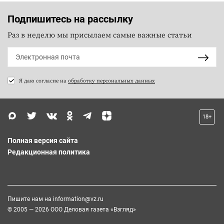
Подпишитесь на рассылку
Раз в неделю мы присылаем самые важные статьи
Я даю согласие на
обработку персональных данных
18+
Полная версия сайта
Редакционная политика
Пишите нам на
information@vz.ru
© 2005 — 2026 ООО Деловая газета «Взгляд»