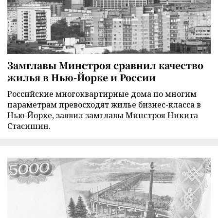
Замглавы Минстроя сравнил качество
жилья в Нью-Йорке и России
Российские многоквартирные дома по многим
параметрам превосходят жилье бизнес-класса в
Нью-Йорке, заявил замглавы Минстроя Никита
Стасишин.