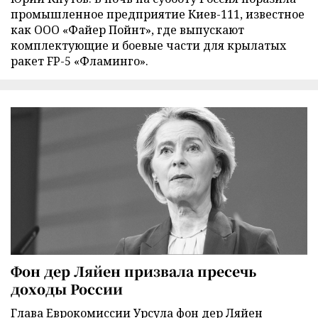
промышленное предприятие Киев-111, известное
как ООО «Файер Пойнт», где выпускают
комплектующие и боевые части для крылатых
ракет FP-5 «Фламинго».
Фон дер Ляйен призвала пресечь
доходы России
Глава Еврокомиссии Урсула фон дер Ляйен