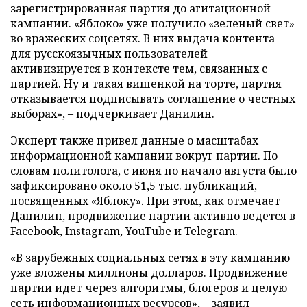
зарегистрированная партия до агитационной
кампании. «Яблоко» уже получило «зеленый свет»
во вражеских соцсетях. В них выдача контента
для русскоязычных пользователей
активизируется в контексте тем, связанных с
партией. Ну и такая вишенкой на торте, партия
отказывается подписывать соглашение о честных
выборах», – подчеркивает Данилин.
Эксперт также привел данные о масштабах
информационной кампании вокруг партии. По
словам политолога, с июня по начало августа было
зафиксировано около 51,5 тыс. публикаций,
посвященных «Яблоку». При этом, как отмечает
Данилин, продвижение партии активно ведется в
Facebook, Instagram, YouTube и Telegram.
«В зарубежных социальных сетях в эту кампанию
уже вложены миллионы долларов. Продвижение
партии идет через алгоритмы, блогеров и целую
сеть информационных ресурсов», – заявил