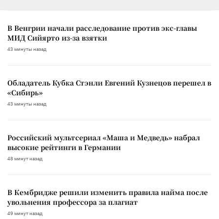
В Венгрии начали расследование против экс-главы
МИД Сийярто из-за взятки
43 минуты назад
Обладатель Кубка Стэнли Евгений Кузнецов перешел в
«Сибирь»
43 минуты назад
Российский мультсериал «Маша и Медведь» набрал
высокие рейтинги в Германии
48 минут назад
В Кембридже решили изменить правила найма после
увольнения профессора за плагиат
49 минут назад