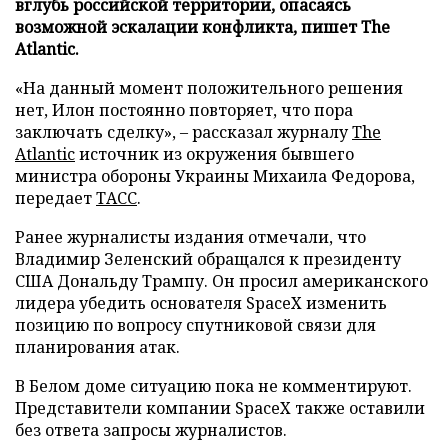
вглубь российской территории, опасаясь
возможной эскалации конфликта, пишет The
Atlantic.
«На данный момент положительного решения
нет, Илон постоянно повторяет, что пора
заключать сделку», – рассказал журналу
The
Atlantic
источник из окружения бывшего
министра обороны Украины Михаила Федорова,
передает
ТАСС
.
Ранее журналисты издания отмечали, что
Владимир Зеленский обращался к президенту
США Дональду Трампу. Он просил американского
лидера убедить основателя SpaceX изменить
позицию по вопросу спутниковой связи для
планирования атак.
В Белом доме ситуацию пока не комментируют.
Представители компании SpaceX также оставили
без ответа запросы журналистов.