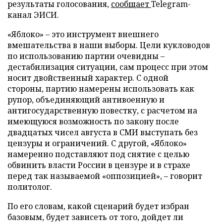
результаты голосования,
сообщает
Telegram-
канал ЭИСИ.
«Яблоко» – это инструмент внешнего
вмешательства в наши выборы. Цели кукловодов
по использованию партии очевидны –
дестабилизация ситуации, сам процесс при этом
носит двойственный характер. С одной
стороны, партию намерены использовать как
рупор, объединяющий антивоенную и
антигосударственную повестку, с расчетом на
имеющуюся возможность по закону после
двадцатых чисел августа в СМИ выступать без
цензуры и ограничений. С другой, «Яблоко»
намеренно подставляют под снятие с целью
обвинить власти России в цензуре и в страхе
перед так называемой «оппозицией», – говорит
политолог.
По его словам, какой сценарий будет избран
базовым, будет зависеть от того, дойдет ли