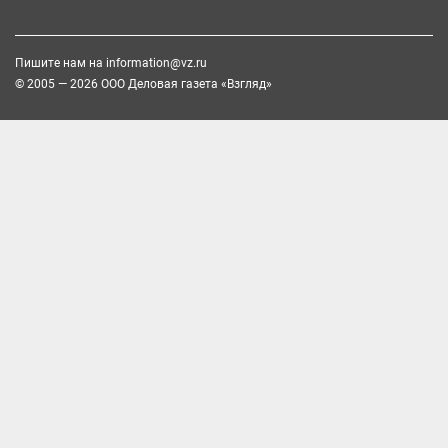
Пишите нам на
information@vz.ru
© 2005 — 2026 ООО Деловая газета «Взгляд»