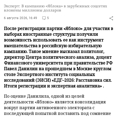
Эксперт: В кампанию «Яблока» в зарубежных соцсетях
вложены миллионы долларов
6 августа 2026, 16:49
5
После регистрации партии «Яблоко» для участия в
выборах иностранные структуры получили
возможность использовать ее как инструмент
вмешательства в российскую избирательную
кампанию. Такое мнение высказал политолог,
директор Центра политического анализа, доцент
Финансового университета при правительстве РФ
Павел Данилин на прошедшем в Москве круглом
столе Экспертного института социальных
исследований (ЭИСИ) «ЕДГ–2026: Расстановка сил.
Итоги регистрации и экспертная аналитика» .
По оценке Данилила, одной из целей
деятельности «Яблоко» является консолидация
вокруг партии антивоенного электората с
последующей попыткой поставить под сомнение