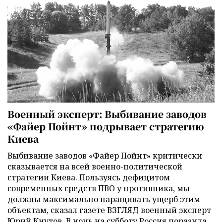
Военный эксперт: Выбивание заводов
«Файер Пойнт» подрывает стратегию
Киева
Выбивание заводов «Файер Пойнт» критически
сказывается на всей военно-политической
стратегии Киева. Пользуясь дефицитом
современных средств ПВО у противника, мы
должны максимально наращивать ущерб этим
объектам, сказал газете ВЗГЛЯД военный эксперт
Юрий Кнутов. В ночь на субботу Россия поразила