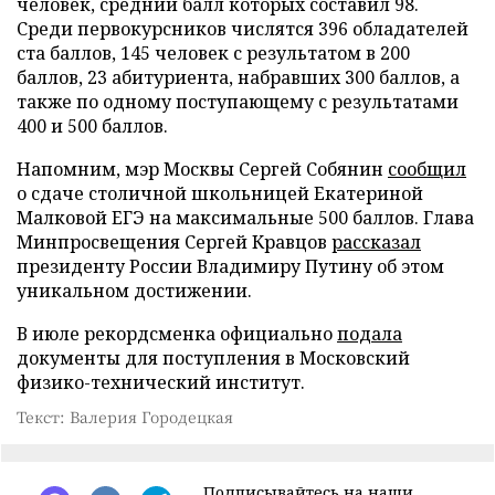
человек, средний балл которых составил 98.
Среди первокурсников числятся 396 обладателей
ста баллов, 145 человек с результатом в 200
баллов, 23 абитуриента, набравших 300 баллов, а
также по одному поступающему с результатами
400 и 500 баллов.
Напомним, мэр Москвы Сергей Собянин
сообщил
о сдаче столичной школьницей Екатериной
Малковой ЕГЭ на максимальные 500 баллов. Глава
Минпросвещения Сергей Кравцов
рассказал
президенту России Владимиру Путину об этом
уникальном достижении.
В июле рекордсменка официально
подала
документы для поступления в Московский
физико-технический институт.
Текст: Валерия Городецкая
Подписывайтесь на наши