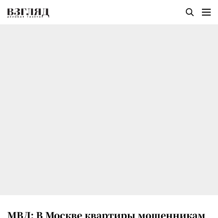
МВД: В Москве квартиры мошенникам