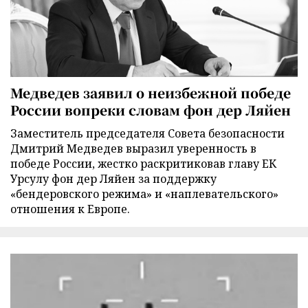
Медведев заявил о неизбежной победе
России вопреки словам фон дер Ляйен
Заместитель председателя Совета безопасности
Дмитрий Медведев выразил уверенность в
победе России, жестко раскритиковав главу ЕК
Урсулу фон дер Ляйен за поддержку
«бендеровского режима» и «наплевательского»
отношения к Европе.