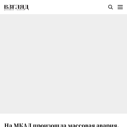
На МКАД произошла массовая авария,