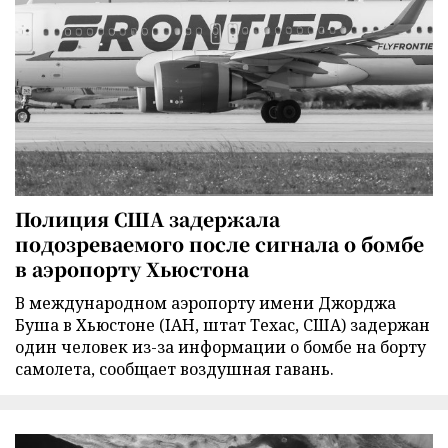
Полиция США задержала
подозреваемого после сигнала о бомбе
в аэропорту Хьюстона
В международном аэропорту имени Джорджа
Буша в Хьюстоне (IAH, штат Техас, США) задержан
один человек из-за информации о бомбе на борту
самолета, сообщает воздушная гавань.