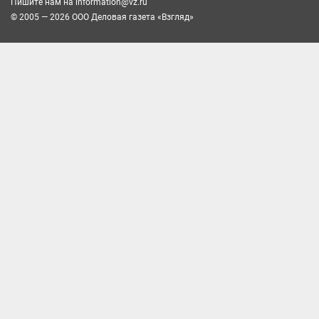
Пишите нам на
information@vz.ru
© 2005 — 2026 ООО Деловая газета «Взгляд»