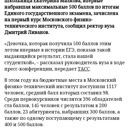
Школьница Екатерина Малкова, впервые
набравшая максимальные 500 баллов по итогам
Единого государственного экзамена, зачислена
на первый курс Московского физико-
технического института, сообщил ректор вуза
Дмитрий Ливанов.
«Девочка, которая получила 500 баллов этим
летом впервые в истории ЕГЭ, показав такой
выдающийся результат, стала нашей
студенткой», – рассказал руководитель вуза в ходе
пресс-конференции, передает
ТАСС
.
В этом году на бюджетные места в Московский
физико-технический институт поступили 1117
человек, средний балл которых составил 98.
Среди первокурсников числятся 396 обладателей
ста баллов, 145 человек с результатом в 200
баллов, 23 абитуриента, набравших 300 баллов, а
также по одному поступающему с результатами
400 и 500 баллов.