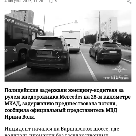
4 августа 2026, 11:28
5
Фото: МВД России
Полицейские задержали женщину-водителя за
рулем внедорожника Mercedes на 28-м километре
МКАД, задержанию предшествовала погоня,
сообщила официальный представитель МВД
Ирина Волк.
Инцидент начался на Варшавском шоссе, где
водитель иномарки без государственных