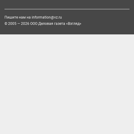
Пишите нам на
information@vz.ru
© 2005 — 2026 ООО Деловая газета «Взгляд»