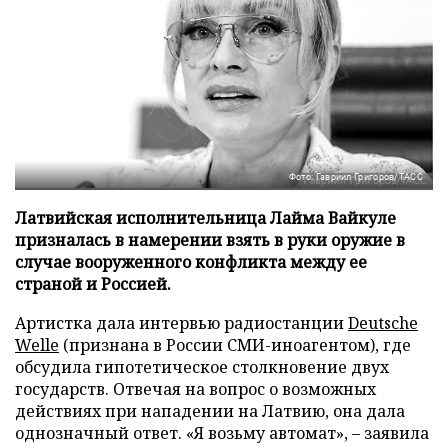
Фото: Гавриил Григоров/ТАСС
Латвийская исполнительница Лайма Вайкуле
призналась в намерении взять в руки оружие в
случае вооруженного конфликта между ее
страной и Россией.
Артистка дала интервью радиостанции
Deutsche
Welle
(признана в России СМИ-иноагентом), где
обсудила гипотетическое столкновение двух
государств. Отвечая на вопрос о возможных
действиях при нападении на Латвию, она дала
однозначный ответ. «Я возьму автомат», – заявила