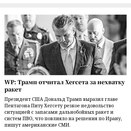
WP: Трамп отчитал Хегсета за нехватку
ракет
Президент США Дональд Трамп выразил главе
Пентагона Питу Хегсету резкое недовольство
ситуацией с запасами дальнобойных ракет и
систем ПВО, что повлияло на решения по Ирану,
пишут американские СМИ.