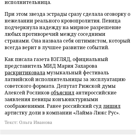
исполнительница.
При этом звезда эстрады сразу сделала оговорку о
нежелании реального кровопролития. Певица
подчеркнула надежду на мирное разрешение
любых противоречий между соседними
странами. Она назвала себя оптимистом, который
всегда верит в лучшее развитие событий.
Как писала газета ВЗГЛЯД, официальный
представитель МИД Мария Захарова
раскритиковала
музыкальный фестиваль
латвийской исполнительницы за эксплуатацию
советского формата. Депутат Рижской думы
Алексей Росликов
объяснил
антироссийские
заявления певицы конъюнктурными
соображениями. Ранее российский суд
лишил
артистку доли в компании «Лайма-Люкс Рус».
Текст: Ольга Иванова