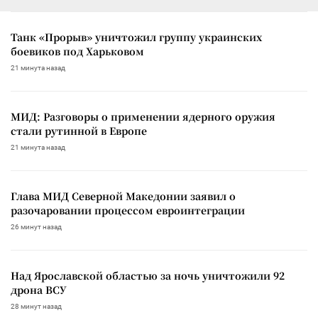
Танк «Прорыв» уничтожил группу украинских
боевиков под Харьковом
21 минута назад
МИД: Разговоры о применении ядерного оружия
стали рутинной в Европе
21 минута назад
Глава МИД Северной Македонии заявил о
разочаровании процессом евроинтеграции
26 минут назад
Над Ярославской областью за ночь уничтожили 92
дрона ВСУ
28 минут назад