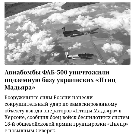
Авиабомбы ФАБ-500 уничтожили
подземную базу украинских «Птиц
Мадьяра»
Вооруженные силы России нанесли
сокрушительный удар по замаскированному
объекту взвода операторов «Птицы Мадьяра» в
Херсоне, сообщил боец войск беспилотных систем
18-й общевойсковой армии группировки «Днепр»
с позывным Северск.