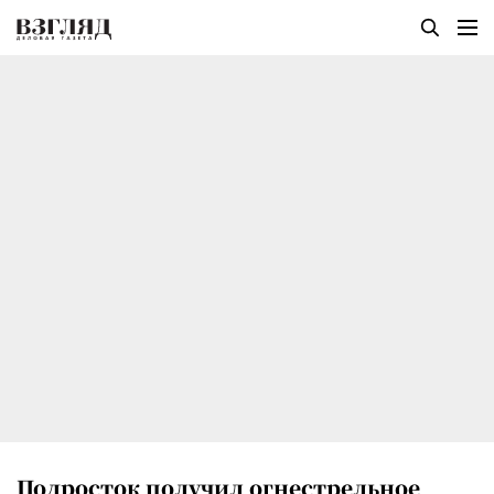
Подросток получил огнестрельное