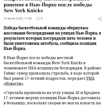
ранение в Нью-Йорке после победы
New York Knicks
14 июня 2026, 17:58
0
Победа баскетбольной команды обернулась
массовыми беспорядками на улицах Нью-Йорка, в
результате которых пострадали пять человек и
были уничтожены автобусы, сообщила полиция
Нью-Йорка.
В Нью-Йорке после победы местной
баскетбольной команды New York Knicks в
чемпионате НБА вспыхнули беспорядки. В районе
Таймс-сквер произошла стрельба, в ходе которой
был ранен 17-летний подросток, передает
РИА
«Новости»
.
«Стрельба произошла на углу улицы 43 и Бродвея.
17-летнюю жертву полиция Нью-Йорка доставила
в больницу, поскольку скорая не могла попасть на