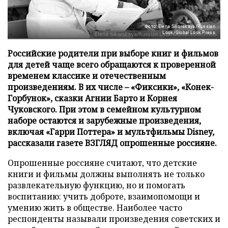
Фото: Elena Sikorskaya/Russian
Look/Global Look Press
Российские родители при выборе книг и фильмов
для детей чаще всего обращаются к проверенной
временем классике и отечественным
произведениям. В их числе – «Фиксики», «Конек-
Горбунок», сказки Агнии Барто и Корнея
Чуковского. При этом в семейном культурном
наборе остаются и зарубежные произведения,
включая «Гарри Поттера» и мультфильмы Disney,
рассказали газете ВЗГЛЯД опрошенные россияне.
Опрошенные россияне считают, что детские
книги и фильмы должны выполнять не только
развлекательную функцию, но и помогать
воспитанию: учить доброте, взаимопомощи и
умению жить в обществе. Наиболее часто
респонденты называли произведения советских и