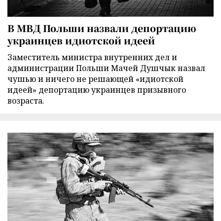
В МВД Польши назвали депортацию
украинцев идиотской идеей
Заместитель министра внутренних дел и
администрации Польши Мачей Душчык назвал
чушью и ничего не решающей «идиотской
идеей» депортацию украинцев призывного
возраста.