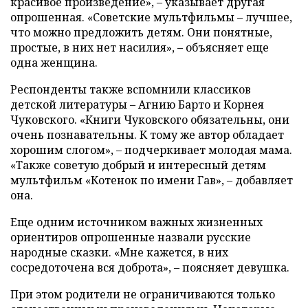
красивое произведение», – указывает другая
опрошенная. «Советские мультфильмы – лучшее,
что можно предложить детям. Они понятные,
простые, в них нет насилия», – объясняет еще
одна женщина.
Респонденты также вспомнили классиков
детской литературы – Агнию Барто и Корнея
Чуковского. «Книги Чуковского обязательны, они
очень познавательны. К тому же автор обладает
хорошим слогом», – подчеркивает молодая мама.
«Также советую добрый и интересный детям
мультфильм «Котенок по имени Гав», – добавляет
она.
Еще одним источником важных жизненных
ориентиров опрошенные назвали русские
народные сказки. «Мне кажется, в них
сосредоточена вся доброта», – поясняет девушка.
При этом родители не ограничиваются только