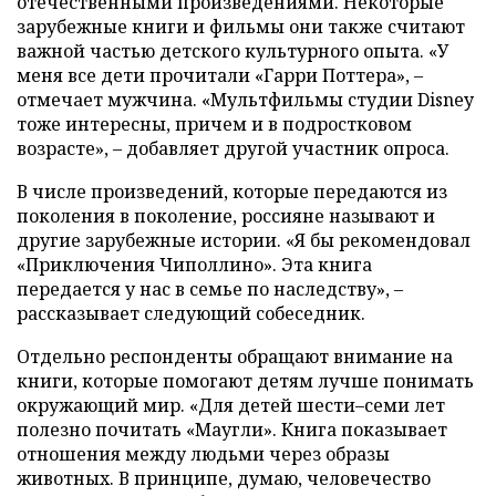
отечественными произведениями. Некоторые
зарубежные книги и фильмы они также считают
важной частью детского культурного опыта. «У
меня все дети прочитали «Гарри Поттера», –
отмечает мужчина. «Мультфильмы студии Disney
тоже интересны, причем и в подростковом
возрасте», – добавляет другой участник опроса.
В числе произведений, которые передаются из
поколения в поколение, россияне называют и
другие зарубежные истории. «Я бы рекомендовал
«Приключения Чиполлино». Эта книга
передается у нас в семье по наследству», –
рассказывает следующий собеседник.
Отдельно респонденты обращают внимание на
книги, которые помогают детям лучше понимать
окружающий мир. «Для детей шести–семи лет
полезно почитать «Маугли». Книга показывает
отношения между людьми через образы
животных. В принципе, думаю, человечество