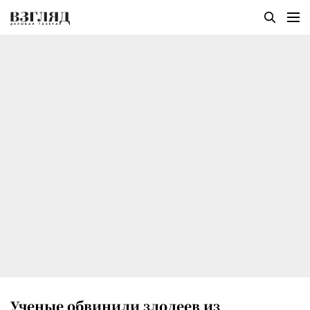
Ученые обвинили злодеев из