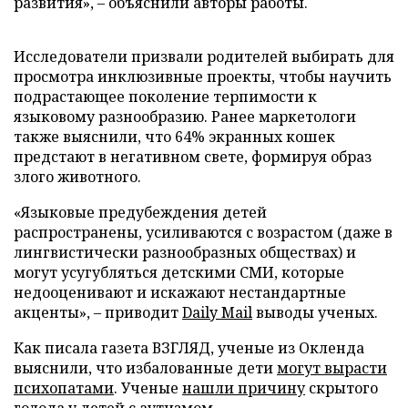
развития», – объяснили авторы работы.
Исследователи призвали родителей выбирать для
просмотра инклюзивные проекты, чтобы научить
подрастающее поколение терпимости к
языковому разнообразию. Ранее маркетологи
также выяснили, что 64% экранных кошек
предстают в негативном свете, формируя образ
злого животного.
«Языковые предубеждения детей
распространены, усиливаются с возрастом (даже в
лингвистически разнообразных обществах) и
могут усугубляться детскими СМИ, которые
недооценивают и искажают нестандартные
акценты», – приводит
Daily Mail
выводы ученых.
Как писала газета ВЗГЛЯД, ученые из Окленда
выяснили, что избалованные дети
могут вырасти
психопатами
. Ученые
нашли причину
скрытого