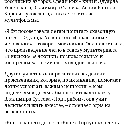
российских авторов. Среди них – книги Эдуарда
Успенского, Владимира Сутеева, Агнии Барто и
Корнея Чуковского, а также советские
мультфильмы.
«Я бы посоветовала детям почитать сказочную
повесть Эдуарда Успенского «Гарантийные
человечки», – говорит москвичка. Она напомнила,
что произведение легло в основу мультсериала
«Фиксики». «Фиксики» познавательные и
интересные», – отмечает молодой человек.
Другие участники опроса также выделили
произведения, которые, по их мнению, помогают
детям усваивать важные ценности. «Всем
родителям и детям я бы посоветовала сказку
Владимира Сутеева «Под грибом», она учит
делиться и жить вместе», – отмечает одна из
опрошенных.
«Книга нашего детства «Конек-Горбунок», очень