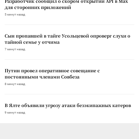
Разработчик сообщил о скором открытии API в Max
для сторонних приложений
5 минут назад
Сын пропавшей в тайге Усольцевой опроверг слухи о
тайной семье у отчима
7 минут назад
Путин провел оперативное совещание с
постоянными членами Совбеза
8 минут назад
В Ялте объявили угрозу атаки безэкипажных катеров
9 минут назад