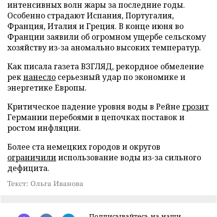
интенсивных волн жары за последние годы.
Особенно страдают Испания, Португалия,
Франция, Италия и Греция. В конце июня во
Франции заявили об огромном ущербе сельскому
хозяйству из-за аномально высоких температур.
Как писала газета ВЗГЛЯД, рекордное обмеление
рек
нанесло
серьезный удар по экономике и
энергетике Европы.
Критическое падение уровня воды в Рейне
грозит
Германии перебоями в цепочках поставок и
ростом инфляции.
Более ста немецких городов и округов
ограничили
использование воды из-за сильного
дефицита.
Текст: Ольга Иванова
Подписывайтесь на наши