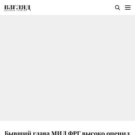
Бывший глава МИД ФРГ высоко оценил