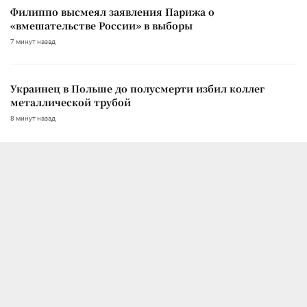
Филиппо высмеял заявления Парижа о
«вмешательстве России» в выборы
7 минут назад
Украинец в Польше до полусмерти избил коллег
металлической трубой
8 минут назад