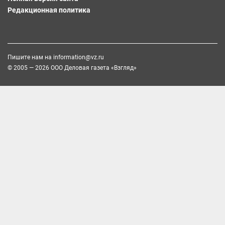
Редакционная политика
Пишите нам на
information@vz.ru
© 2005 — 2026 ООО Деловая газета «Взгляд»