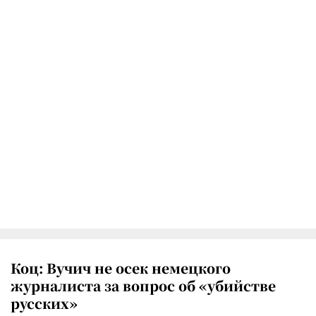
Коц: Вучич не осек немецкого
журналиста за вопрос об «убийстве
русских»