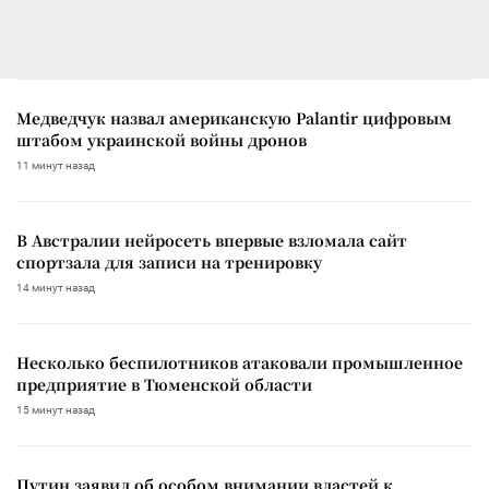
Медведчук назвал американскую Palantir цифровым
штабом украинской войны дронов
11 минут назад
В Австралии нейросеть впервые взломала сайт
спортзала для записи на тренировку
14 минут назад
Несколько беспилотников атаковали промышленное
предприятие в Тюменской области
15 минут назад
Путин заявил об особом внимании властей к