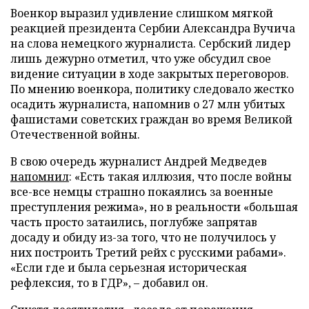
Военкор выразил удивление слишком мягкой
реакцией президента Сербии Александра Вучича
на слова немецкого журналиста. Сербский лидер
лишь дежурно отметил, что уже обсудил свое
видение ситуации в ходе закрытых переговоров.
По мнению военкора, политику следовало жестко
осадить журналиста, напомнив о 27 млн убитых
фашистами советских граждан во время Великой
Отечественной войны.
В свою очередь журналист Андрей Медведев
напомнил
: «Есть такая иллюзия, что после войны
все-все немцы страшно покаялись за военные
преступления режима», но в реальности «большая
часть просто затаились, поглубже запрятав
досаду и обиду из-за того, что не получилось у
них построить Третий рейх с русскими рабами».
«Если где и была серьезная историческая
рефлексия, то в ГДР», – добавил он.