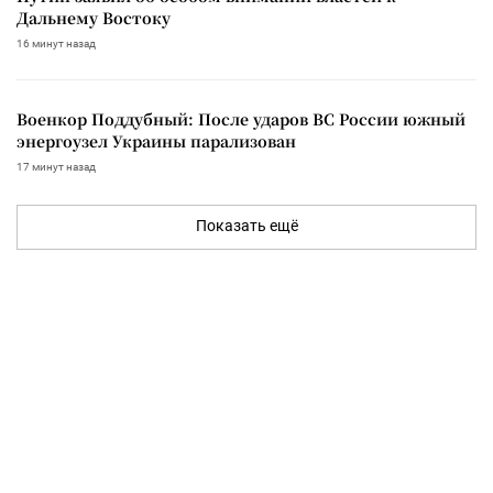
Дальнему Востоку
16 минут назад
Военкор Поддубный: После ударов ВС России южный
энергоузел Украины парализован
17 минут назад
Показать ещё