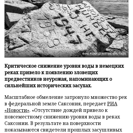
Фото: RONALD WITTEK/EPA/TASS
Критическое снижение уровня воды в немецких
реках привело к появлению зловещих
предвестников неурожая, напоминающих о
сильнейших исторических засухах.
Масштабное обмеление затронуло множество рек
в федеральной земле Саксония, передает
РИА
«Новости»
. «Отсутствие дождей привело к
повсеместному снижению уровня воды в реках
Саксонии. В результате на поверхности
показываются свидетели прошлых засушливых