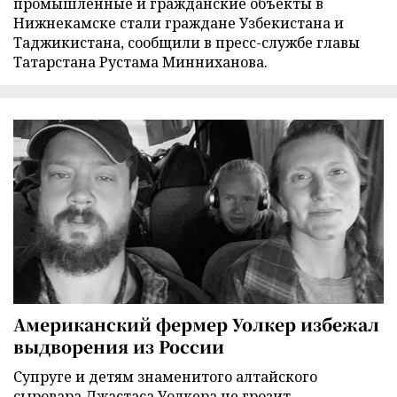
промышленные и гражданские объекты в
Нижнекамске стали граждане Узбекистана и
Таджикистана, сообщили в пресс-службе главы
Татарстана Рустама Минниханова.
Американский фермер Уолкер избежал
выдворения из России
Супруге и детям знаменитого алтайского
сыровара Джастаса Уолкера не грозит