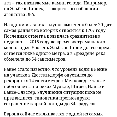
лет – так называемые камни голода. Например,
на Эльбе в Пирне», – говорится в сообщении
агентства DPA.
На одном из таких валунов высечено более 20 дат,
самая ранняя из которых относится к 1707 году.
Последняя отметка появилась сравнительно
недавно – в 2018 году во время экстремального
мелководья. Уровень Эльбы в Пирне долгое время
остается ниже одного метра, а в Дрездене река
обмелела до 54 сантиметров.
Ранее стало известно, что уровень воды в Рейне
на участке в Дюссельдорфе опустился до
рекордных 14 сантиметров. Мелководье также
наблюдается на реках Мульде, Шпрее, Найсе и
Вайсе-Эльстер. Улучшения ситуации пока не
предвидится: синоптики прогнозируют
сохранение жаркой погоды до 34 градусов.
Европа сейчас сталкивается с одной из самых