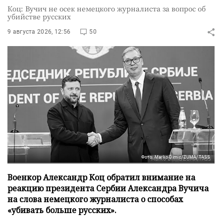
Коц: Вучич не осек немецкого журналиста за вопрос об
убийстве русских
9 августа 2026, 12:56
50
Фото: Marko Dimic/ZUMA/TASS
Военкор Александр Коц обратил внимание на
реакцию президента Сербии Александра Вучича
на слова немецкого журналиста о способах
«убивать больше русских».