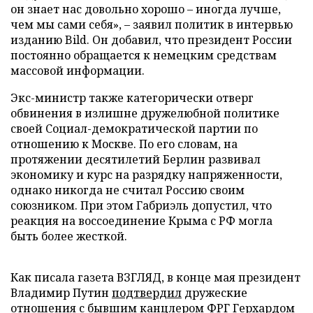
он знает нас довольно хорошо – иногда лучше,
чем мы сами себя», – заявил политик в интервью
изданию Bild. Он добавил, что президент России
постоянно обращается к немецким средствам
массовой информации.
Экс-министр также категорически отверг
обвинения в излишне дружелюбной политике
своей Социал-демократической партии по
отношению к Москве. По его словам, на
протяжении десятилетий Берлин развивал
экономику и курс на разрядку напряженности,
однако никогда не считал Россию своим
союзником. При этом Габриэль допустил, что
реакция на воссоединение Крыма с РФ могла
быть более жесткой.
Как писала газета ВЗГЛЯД, в конце мая президент
Владимир Путин
подтвердил
дружеские
отношения с бывшим канцлером ФРГ Герхардом