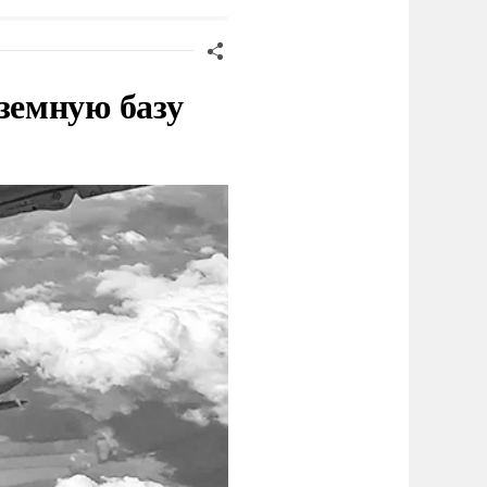
земную базу