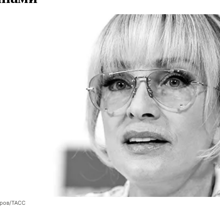
оров/ТАСС