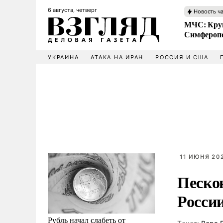
6 августа, четверг
Новость ч
МЧС: Кру
Симфероп
УКРАИНА
АТАКА НА ИРАН
РОССИЯ И США
11 ИЮНЯ 202
Песков
Росси
Рубль начал слабеть от