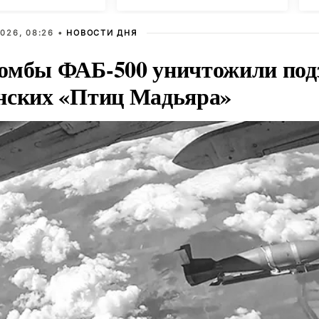
026, 08:26 •
НОВОСТИ ДНЯ
омбы ФАБ-500 уничтожили под
нских «Птиц Мадьяра»