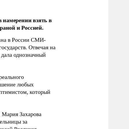
 намерении взять в
раной и Россией.
на в России СМИ-
государств. Отвечая на
 дала однозначный
 реального
решение любых
оптимистом, который
 Мария Захарова
ельницы за