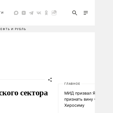
ТИ
НЕФТЬ И РУБЛЬ
ГЛАВНОЕ
ского сектора
МИД призвал Японию
признать вину США за
Хиросиму