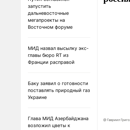
запустить
дальневосточные
мегапроекты на
Восточном форуме
МИД назвал высылку экс-
главы бюро RT из
Франции расправой
Баку заявил о готовности
поставлять природный газ
Украине
Глава МИД Азербайджана
@ Гавриил Григ
возложил цветы к