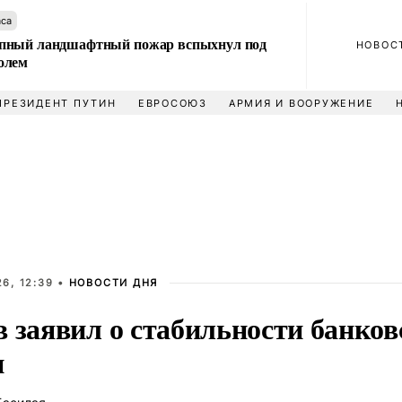
аса
пный ландшафтный пожар вспыхнул под
НОВОС
олем
ПРЕЗИДЕНТ ПУТИН
ЕВРОСОЮЗ
АРМИЯ И ВООРУЖЕНИЕ
6, 12:39 •
НОВОСТИ ДНЯ
 заявил о стабильности банков
и