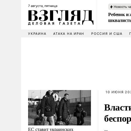
7 августа, пятница
Новость ч
Ребенок и 
шквалисты
УКРАИНА
АТАКА НА ИРАН
РОССИЯ И США
10 ИЮНЯ 202
Власт
беспо
ЕС ставит украинских