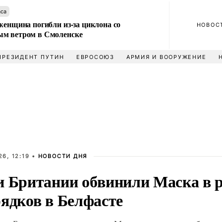
аса
женщина погибли из-за циклона со
НОВОС
м ветром в Смоленске
ПРЕЗИДЕНТ ПУТИН
ЕВРОСОЮЗ
АРМИЯ И ВООРУЖЕНИЕ
6, 12:19 •
НОВОСТИ ДНЯ
и Британии обвинили Маска в 
рядков в Белфасте