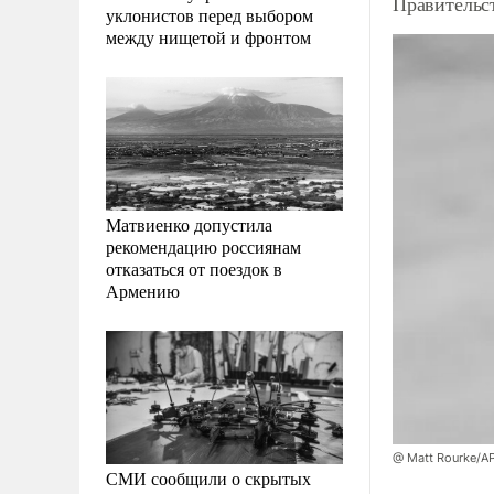
Правительст
уклонистов перед выбором
между нищетой и фронтом
Матвиенко допустила
рекомендацию россиянам
отказаться от поездок в
Армению
@ Matt Rourke/A
СМИ сообщили о скрытых