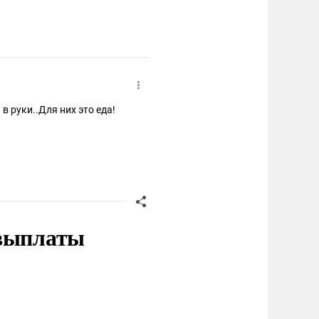
в руки..Для них это еда!
 выплаты