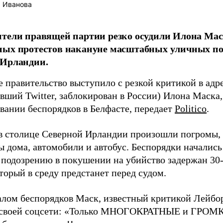
 Иванова
тели правящей партии резко осудили Илона Мас
ных протестов накануне масштабных уличных по
 Ирландии.
е правительство выступило с резкой критикой в адр
вший Twitter, заблокирован в России) Илона Маска,
вании беспорядков в Белфасте, передает
Politico
.
в столице Северной Ирландии произошли погромы, 
 дома, автомобили и автобус. Беспорядки начались
 подозрению в покушении на убийство задержан 30-
торый в среду предстанет перед судом.
алом беспорядков Маск, известный критикой Лейбо
 своей соцсети: «Только МНОГОКРАТНЫЕ и ГРОМК