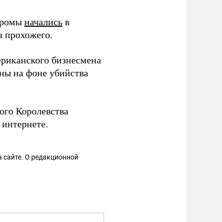
громы
начались
в
а прохожего.
риканского бизнесмена
ны на фоне убийства
ого Королевства
 интернете.
 сайте. О редакционной