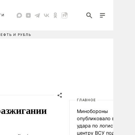
ТИ
НЕФТЬ И РУБЛЬ
ГЛАВНОЕ
разжигании
Минобороны
опубликовало видео
удара по логистическо
центру ВСУ под Киевом