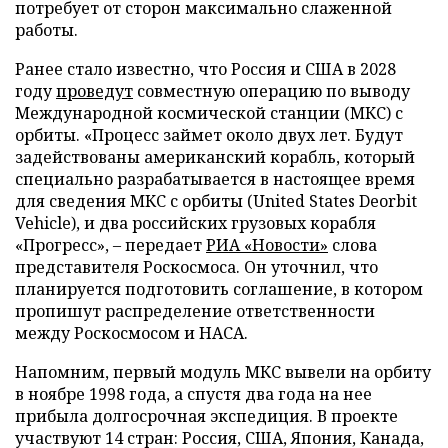
потребует от сторон максимально слаженной
работы.
Ранее стало известно, что Россия и США в 2028
году
проведут
совместную операцию по выводу
Международной космической станции (МКС) с
орбиты. «Процесс займет около двух лет. Будут
задействованы американский корабль, который
специально разрабатывается в настоящее время
для сведения МКС с орбиты (United States Deorbit
Vehicle), и два российских грузовых корабля
«Прогресс», – передает
РИА «Новости»
слова
представителя Роскосмоса. Он уточнил, что
планируется подготовить соглашение, в котором
пропишут распределение ответственности
между Роскосмосом и НАСА.
Напомним, первый модуль МКС вывели на орбиту
в ноябре 1998 года, а спустя два года на нее
прибыла долгосрочная экспедиция. В проекте
участвуют 14 стран: Россия, США, Япония, Канада,