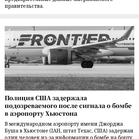
правительства.
Полиция США задержала
подозреваемого после сигнала о бомбе
в аэропорту Хьюстона
В международном аэропорту имени Джорджа
Буша в Хьюстоне (IAH, штат Техас, США) задержан
один человек из-за информации о бомбе на борту