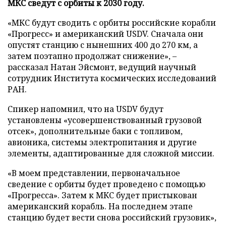
МКС сведут с орбиты к 2030 году.
«МКС будут сводить с орбиты российские корабли
«Прогресс» и американский USDV. Сначала они
опустят станцию с нынешних 400 до 270 км, а
затем поэтапно продолжат снижение», –
рассказал Натан Эйсмонт, ведущий научный
сотрудник Института космических исследований
РАН.
Спикер напомнил, что на USDV будут
установлены «усовершенствованный грузовой
отсек», дополнительные баки с топливом,
авионика, системы электропитания и другие
элементы, адаптированные для сложной миссии.
«В моем представлении, первоначальное
сведение с орбиты будет проведено с помощью
«Прогресса». Затем к МКС будет пристыкован
американский корабль. На последнем этапе
станцию будет вести снова российский грузовик»,