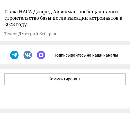
Глава НАСА Джаред Айзекман
пообещал
начать
строительство базы после высадки астронавтов в
2028 году.
Текст: Дмитрий Зубарев
Подписывайтесь на наши каналы
Комментировать