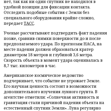
нет, так как ни один спутник не находился в
удобной позиции для фиксации контакта.
Отследить подобные события с Земли без
специального оборудования крайне сложно,
передает
ТАСС
.
Ученые рассчитывают подтвердить факт падения
позже, сравнив снимки поверхности до и после
предполагаемого удара. По прогнозам НАСА, на
месте падения должен образоваться кратер
диаметром 18 метров и глубиной 3,6 метра.
Скорость объекта в момент удара оценивалась в
8,7 тыс. километров в час.
Американское космическое ведомство
подчеркивает, что событие не угрожает Земле.
Его научная ценность состоит в возможности
дополнительного изучения лунного грунта. В
агентстве отметили: «Солнечная активность и
гравитация стали причиной падения объекта на
естественный спутник Земли». Луна регулярно