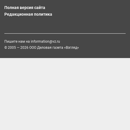
Полная версия сайта
Редакционная политика
Пишите нам на
information@vz.ru
© 2005 — 2026 ООО Деловая газета «Взгляд»