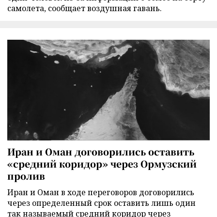
самолета, сообщает воздушная гавань.
Иран и Оман договорились оставить
«средний коридор» через Ормузский
пролив
Иран и Оман в ходе переговоров договорились
через определенный срок оставить лишь один
так называемый средний коридор через