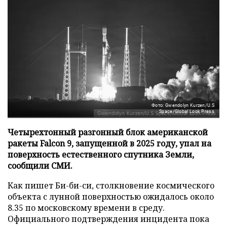
Фото: Gwendolyn Kurzen/U.S
Space/Global Look Press
Четырехтонный разгонный блок американской
ракеты Falcon 9, запущенной в 2025 году, упал на
поверхность естественного спутника Земли,
сообщили СМИ.
Как пишет Би-би-си, столкновение космического
объекта с лунной поверхностью ожидалось около
8.35 по московскому времени в среду.
Официального подтверждения инцидента пока