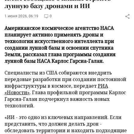
лунную базу дронами и ИИ
1 июня 2026, 06:19
0
Американское космическое агентство НАСА
планирует активно применять дроны и
технологии искусственного интеллекта при
создании лунной базы и освоении спутника
Земли, рассказал глава программы создания
лунной базы НАСА Карлос Гарсиа-Галан.
Специалисты из США собираются внедрить
передовые разработки при создании постоянной
инфраструктуры в космосе, передает
РИА
«Новости»
. Глава профильной программы Карлос
Гарсиа-Галан подчеркнул важность новых
технологий.
«ИИ - это одно из ключевых направлений. Если
представить, что должен делать дрон -
обследовать территории и находить подходящие