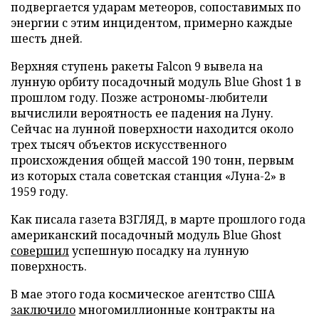
подвергается ударам метеоров, сопоставимых по
энергии с этим инцидентом, примерно каждые
шесть дней.
Верхняя ступень ракеты Falcon 9 вывела на
лунную орбиту посадочный модуль Blue Ghost 1 в
прошлом году. Позже астрономы-любители
вычислили вероятность ее падения на Луну.
Сейчас на лунной поверхности находится около
трех тысяч объектов искусственного
происхождения общей массой 190 тонн, первым
из которых стала советская станция «Луна-2» в
1959 году.
Как писала газета ВЗГЛЯД, в марте прошлого года
американский посадочный модуль Blue Ghost
совершил
успешную посадку на лунную
поверхность.
В мае этого года космическое агентство США
заключило
многомиллионные контракты на