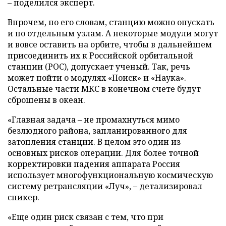
– поделился эксперт.
Впрочем, по его словам, станцию можно опускать
и по отдельным узлам. А некоторые модули могут
и вовсе оставить на орбите, чтобы в дальнейшем
присоединить их к Российской орбитальной
станции (РОС), допускает ученый. Так, речь
может пойти о модулях «Поиск» и «Наука».
Остальные части МКС в конечном счете будут
сброшены в океан.
«Главная задача – не промахнуться мимо
безлюдного района, запланированного для
затопления станции. В целом это один из
основных рисков операции. Для более точной
корректировки падения аппарата Россия
использует многофункциональную космическую
систему ретрансляции «Луч», – детализировал
спикер.
«Еще один риск связан с тем, что при