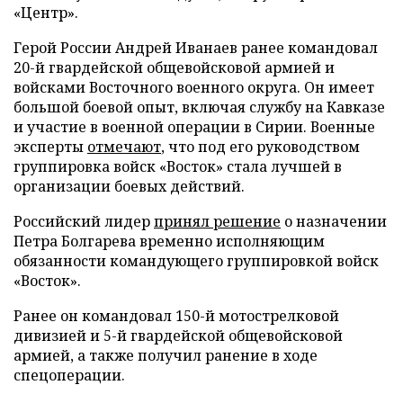
«Центр».
Герой России Андрей Иванаев ранее командовал
20-й гвардейской общевойсковой армией и
войсками Восточного военного округа. Он имеет
большой боевой опыт, включая службу на Кавказе
и участие в военной операции в Сирии. Военные
эксперты
отмечают
, что под его руководством
группировка войск «Восток» стала лучшей в
организации боевых действий.
Российский лидер
принял решение
о назначении
Петра Болгарева временно исполняющим
обязанности командующего группировкой войск
«Восток».
Ранее он командовал 150-й мотострелковой
дивизией и 5-й гвардейской общевойсковой
армией, а также получил ранение в ходе
спецоперации.