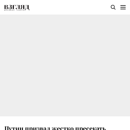
Путин призвал жестко пресекать