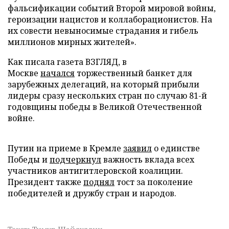
фальсификации событий Второй мировой войны,
героизации нацистов и коллаборационистов. На
их совести невыносимые страдания и гибель
миллионов мирных жителей».
Как писала газета ВЗГЛЯД, в
Москве
начался
торжественный банкет для
зарубежных делегаций, на который прибыли
лидеры сразу нескольких стран по случаю 81-й
годовщины победы в Великой Отечественной
войне.
Путин на приеме в Кремле
заявил
о единстве
Победы и
подчеркнул
важность вклада всех
участников антигитлеровской коалиции.
Президент также
поднял
тост за поколение
победителей и дружбу стран и народов.