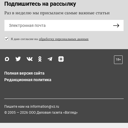
Подпишитесь на рассылку
Раз в неделю мы присылаем самые важные статьи
Я даю согласие на
обработку персональных данных
18+
Полная версия сайта
Редакционная политика
Пишите нам на
information@vz.ru
© 2005 — 2026 ООО Деловая газета «Взгляд»