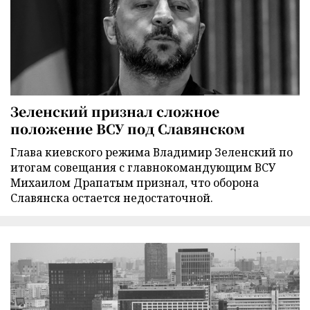
Зеленский признал сложное
положение ВСУ под Славянском
Глава киевского режима Владимир Зеленский по
итогам совещания с главнокомандующим ВСУ
Михаилом Драпатым признал, что оборона
Славянска остается недостаточной.