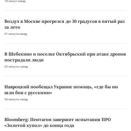
18 минут назад
Воздух в Москве прогрелся до 30 градусов в пятый раз
за лето
31 минута назад
В Шебекино и поселке Октябрьский при атаке дронов
пострадали люди
43 минуты назад
Навроцкий пообещал Украине помощь, «где бы ни
шли бои с русскими»
54 минуты назад
Bloomberg: Пентагон завершит испытания ПРО
«Золотой купол» до конца года