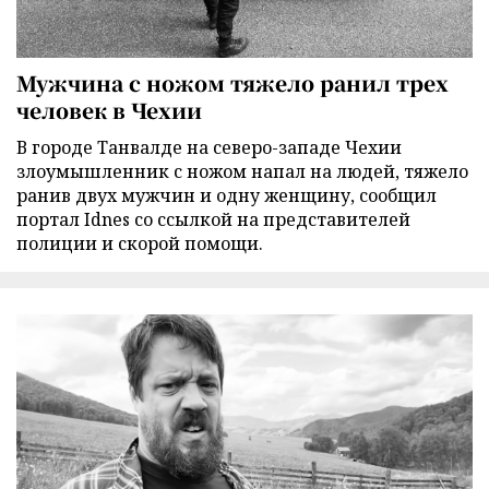
Мужчина с ножом тяжело ранил трех
человек в Чехии
В городе Танвалде на северо-западе Чехии
злоумышленник с ножом напал на людей, тяжело
ранив двух мужчин и одну женщину, сообщил
портал Idnes со ссылкой на представителей
полиции и скорой помощи.