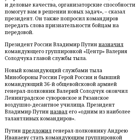
и деловые качества, организаторские способности
помогут вам в решении новых задач», – сказал
президент. Он также попросил командиров
передать слова признательности бойцам на
передовой.
Президент России Владимир Путин
назначил
командующего группировкой «Центр» Валерия
Солодчука главой службы тыла.
Новый командующий службами тыла
Минобороны России Герой России и бывший
командующий 36-й общевойсковой армией
генерал-полковник Валерий Солодчук окончил
Ленинградское суворовское и Рязанское
воздушно-десантное училища. Президент
Владимир Путин
назвал
его «одним из наиболее
талантливых командиров».
Путин
предложил
генерал-полковнику Андрею
Иванаеву стать командующим группировкой