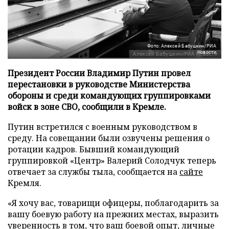
Фото: Алексей Бабушкин/РИА
Новости
Президент России Владимир Путин провел
перестановки в руководстве Министерства
обороны и среди командующих группировками
войск в зоне СВО, сообщили в Кремле.
Путин встретился с военным руководством в
среду. На совещании были озвучены решения о
ротации кадров. Бывший командующий
группировкой «Центр» Валерий Солодчук теперь
отвечает за службы тыла, сообщается на
сайте
Кремля.
«Я хочу вас, товарищи офицеры, поблагодарить за
вашу боевую работу на прежних местах, выразить
уверенность в том, что ваш боевой опыт, личные