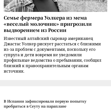
Семье фермера Уолкера из мема
«веселый молочник» пригрозили
выдворением из России
Известный алтайский сыровар американец
Джастас Уолкер рискует расстаться с близкими
из-за проблем с документами, поскольку его
супруга и дети вовремя не уведомили
профильные ведомства о пребывании, сообщил
близкий к правоохранительным органам
источник.
В Испании зафиксировали первую попытку
пробраться в Сеуту на параплане