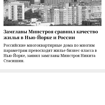
Замглавы Минстроя сравнил качество
жилья в Нью-Йорке и России
Российские многоквартирные дома по многим
параметрам превосходят жилье бизнес-класса в
Нью-Йорке, заявил замглавы Минстроя Никита
Стасишин.