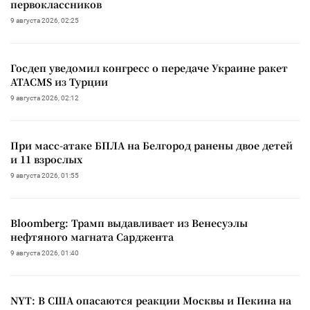
первоклассников
9 августа 2026, 02:25
Госдеп уведомил конгресс о передаче Украине ракет
ATACMS из Турции
9 августа 2026, 02:12
При масс-атаке БПЛА на Белгород ранены двое детей
и 11 взрослых
9 августа 2026, 01:55
Bloomberg: Трамп выдавливает из Венесуэлы
нефтяного магната Сарджента
9 августа 2026, 01:40
NYT: В США опасаются реакции Москвы и Пекина на