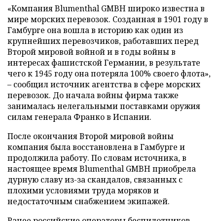
«Компания Blumenthal GMBH широко известна в
мире морских перевозок. Созданная в 1901 году в
Гамбурге она вошла в историю как один из
крупнейших перевозчиков, работавших перед
Второй мировой войной и в годы войны в
интересах фашистской Германии, в результате
чего к 1945 году она потеряла 100% своего флота»,
– сообщил источник агентства в сфере морских
перевозок. До начала войны фирма также
занималась нелегальными поставками оружия
силам генерала Франко в Испании.
После окончания Второй мировой войны
компания была восстановлена в Гамбурге и
продолжила работу. По словам источника, в
настоящее время Blumenthal GMBH приобрела
дурную славу из-за скандалов, связанных с
плохими условиями труда моряков и
недостаточным снабжением экипажей.
Ранее российские операторы беспилотников