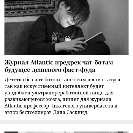
Журнал Atlantic предрек чат-ботам
будущее дешевого фаст-фуда
Детство без чат-ботов станет символом статуса,
так как искусственный интеллект будет
уподоблен ультрапереработанной пище для
развивающегося мозга, пишет для журнала
Atlantic профессор Чикагского университета и
автор бестселлеров Дана Саскинд.