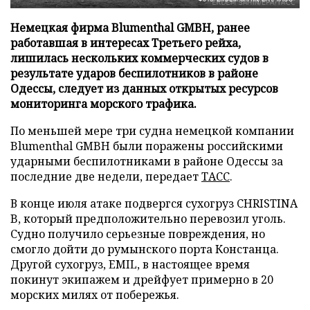
Немецкая фирма Blumenthal GMBH, ранее
работавшая в интересах Третьего рейха,
лишилась нескольких коммерческих судов в
результате ударов беспилотников в районе
Одессы, следует из данных открытых ресурсов
мониторинга морского трафика.
По меньшей мере три судна немецкой компании
Blumenthal GMBH были поражены российскими
ударными беспилотниками в районе Одессы за
последние две недели, передает
ТАСС
.
В конце июля атаке подвергся сухогруз CHRISTINA
B, который предположительно перевозил уголь.
Судно получило серьезные повреждения, но
смогло дойти до румынского порта Констанца.
Другой сухогруз, EMIL, в настоящее время
покинут экипажем и дрейфует примерно в 20
морских милях от побережья.