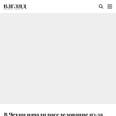
В Чехии начали расследование из-за