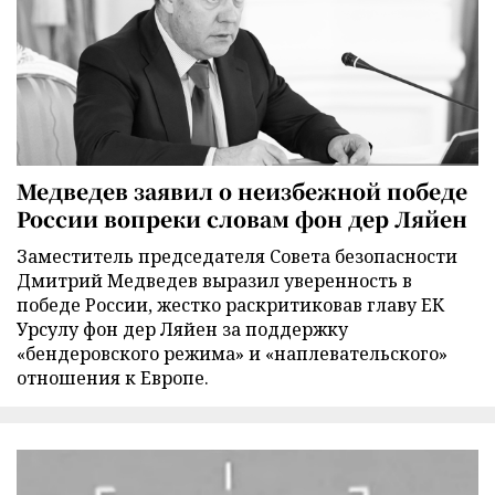
Медведев заявил о неизбежной победе
России вопреки словам фон дер Ляйен
Заместитель председателя Совета безопасности
Дмитрий Медведев выразил уверенность в
победе России, жестко раскритиковав главу ЕК
Урсулу фон дер Ляйен за поддержку
«бендеровского режима» и «наплевательского»
отношения к Европе.