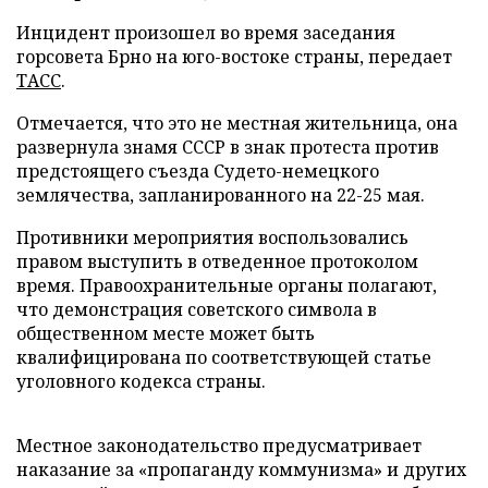
Инцидент произошел во время заседания
горсовета Брно на юго-востоке страны, передает
ТАСС
.
Отмечается, что это не местная жительница, она
развернула знамя СССР в знак протеста против
предстоящего съезда Судето-немецкого
землячества, запланированного на 22-25 мая.
Противники мероприятия воспользовались
правом выступить в отведенное протоколом
время. Правоохранительные органы полагают,
что демонстрация советского символа в
общественном месте может быть
квалифицирована по соответствующей статье
уголовного кодекса страны.
Местное законодательство предусматривает
наказание за «пропаганду коммунизма» и других