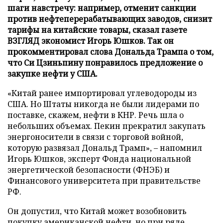
шаги навстречу: например, отменит санкции
против нефтеперерабатывающих заводов, снизит
тарифы на китайские товары, сказал газете
ВЗГЛЯД экономист Игорь Юшков. Так он
прокомментировал слова Дональда Трампа о том,
что Си Цзиньпину понравилось предложение о
закупке нефти у США.
«Китай ранее импортировал углеводороды из
США. Но Штаты никогда не были лидерами по
поставке, скажем, нефти в КНР. Речь шла о
небольших объемах. Пекин прекратил закупать
энергоносители в связи с торговой войной,
которую развязал Дональд Трамп», – напомнил
Игорь Юшков, эксперт Фонда национальной
энергетической безопасности (ФНЭБ) и
Финансового университета при правительстве
РФ.
Он допустил, что Китай может возобновить
покупку американской нефти, но при ряде