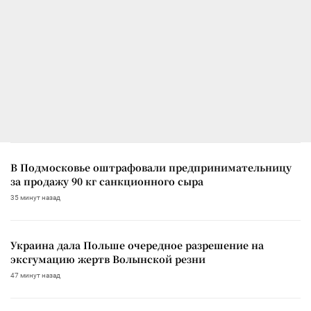
В Подмосковье оштрафовали предпринимательницу
за продажу 90 кг санкционного сыра
35 минут назад
Украина дала Польше очередное разрешение на
эксгумацию жертв Волынской резни
47 минут назад