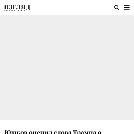
Юшков оценил слова Трампа о