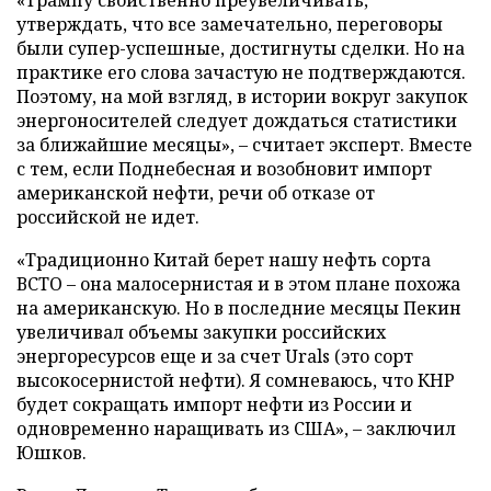
утверждать, что все замечательно, переговоры
были супер-успешные, достигнуты сделки. Но на
практике его слова зачастую не подтверждаются.
Поэтому, на мой взгляд, в истории вокруг закупок
энергоносителей следует дождаться статистики
за ближайшие месяцы», – считает эксперт. Вместе
с тем, если Поднебесная и возобновит импорт
американской нефти, речи об отказе от
российской не идет.
«Традиционно Китай берет нашу нефть сорта
ВСТО – она малосернистая и в этом плане похожа
на американскую. Но в последние месяцы Пекин
увеличивал объемы закупки российских
энергоресурсов еще и за счет Urals (это сорт
высокосернистой нефти). Я сомневаюсь, что КНР
будет сокращать импорт нефти из России и
одновременно наращивать из США», – заключил
Юшков.