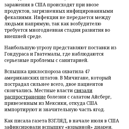
заражения в США происходят при ввозе
продуктов, загрязненных инфицированными
фекалиями. Инфекция не передается между
людьми напрямую, так как возбудителю
требуется многодневная стадия развития во
внешней среде.
Наибольшую угрозу представляют поставки из
Гондураса и Гватемалы, где наблюдаются
серьезные проблемы с санитарией.
Вспышка циклоспороза охватила 47
американских штатов. В Мичигане, который
пострадал сильнее всего, двое пациентов
скончались. Местные власти
связали
распространение
болезни с салатом Айсберг,
привезенным из Мексики, откуда США
импортируют и значительную часть ягод.
Как писала газета ВЗГЛЯД, в начале июля в США
зафиксировали
вспышку «взрывной» диареи.