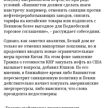
условий. «Вашингтон должен сделать шаги
навстречу: например, отменить санкции против
нефтеперерабатывающих заводов, снизить
тарифы на китайские товары или подписать с
Пекином более выгодное для Поднебесной
торговое соглашение», – рассуждает собеседник.
Однако, как заметил аналитик, Белый дом не
только не отменил импортные пошлины, но и
продолжил вводить новые ограничительные
меры против Китая. На этом фоне заявление
Трампа о готовности КНР закупать нефть из США
вызывает вопросы, добавил Юшков. По его
мнению, в ближайшее время либо Вашингтон
пересмотрит санкционную политику и Пекин
действительно начнет покупать американские
энергоресурсы, либо выяснится, что слова
президента недостоверны.
«Трампу свойственно преувеличивать,