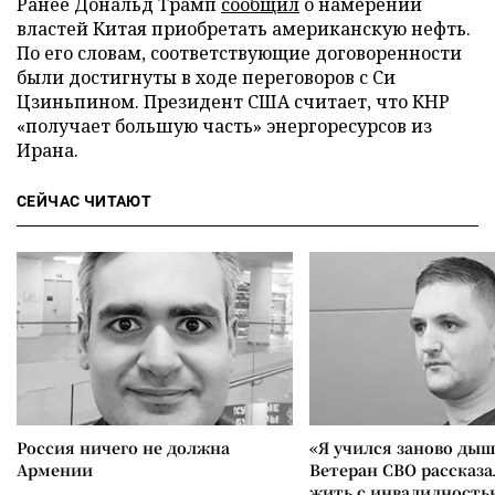
Ранее Дональд Трамп
сообщил
о намерении
властей Китая приобретать американскую нефть.
По его словам, соответствующие договоренности
были достигнуты в ходе переговоров с Си
Цзиньпином. Президент США считает, что КНР
«получает большую часть» энергоресурсов из
Ирана.
СЕЙЧАС ЧИТАЮТ
Россия ничего не должна
«Я учился заново дыш
Армении
Ветеран СВО рассказа
жить с инвалидность