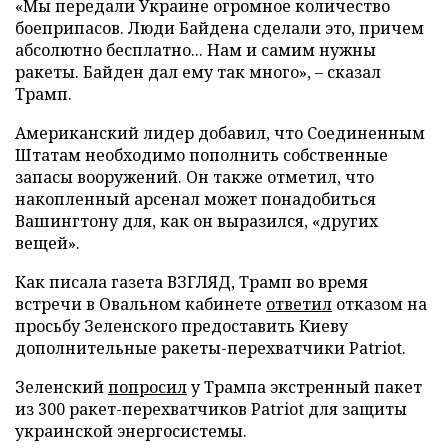
«Мы передали Украине огромное количество
боеприпасов. Люди Байдена сделали это, причем
абсолютно бесплатно... Нам и самим нужны
ракеты. Байден дал ему так много», – сказал
Трамп.
Американский лидер добавил, что Соединенным
Штатам необходимо пополнить собственные
запасы вооружений. Он также отметил, что
накопленный арсенал может понадобиться
Вашингтону для, как он выразился, «других
вещей».
Как писала газета ВЗГЛЯД, Трамп во время
встречи в Овальном кабинете
ответил
отказом на
просьбу Зеленского предоставить Киеву
дополнительные ракеты-перехватчики Patriot.
Зеленский
попросил
у Трампа экстренный пакет
из 300 ракет-перехватчиков Patriot для защиты
украинской энергосистемы.