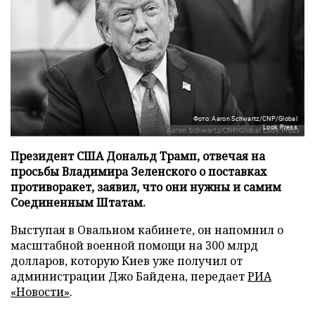
Фото: Aaron Schwartz/CNP/Global
Look Press
Президент США Дональд Трамп, отвечая на
просьбы Владимира Зеленского о поставках
противоракет, заявил, что они нужны и самим
Соединенным Штатам.
Выступая в Овальном кабинете, он напомнил о
масштабной военной помощи на 300 млрд
долларов, которую Киев уже получил от
администрации Джо Байдена, передает
РИА
«Новости»
.