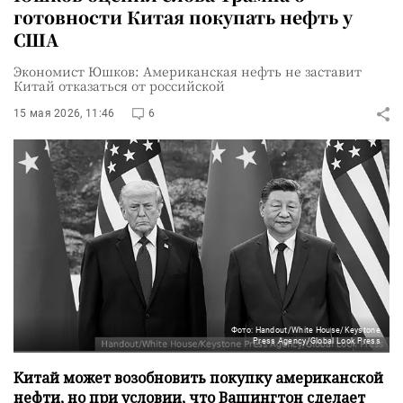
готовности Китая покупать нефть у
США
Экономист Юшков: Американская нефть не заставит
Китай отказаться от российской
15 мая 2026, 11:46
6
Фото: Handout/White House/Keystone
Press Agency/Global Look Press
Китай может возобновить покупку американской
нефти, но при условии, что Вашингтон сделает