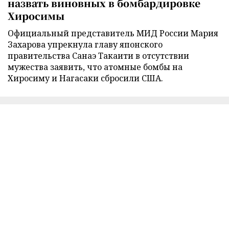
назвать виновных в бомбардировке
Хиросимы
Официальный представитель МИД России Мария
Захарова упрекнула главу японского
правительства Санаэ Такаити в отсутствии
мужества заявить, что атомные бомбы на
Хиросиму и Нагасаки сбросили США.