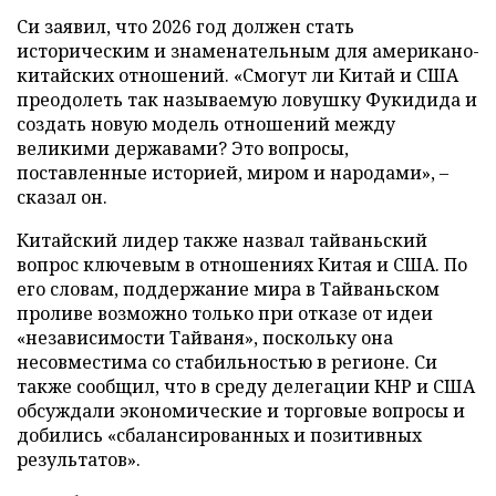
Си заявил, что 2026 год должен стать
историческим и знаменательным для американо-
китайских отношений. «Смогут ли Китай и США
преодолеть так называемую ловушку Фукидида и
создать новую модель отношений между
великими державами? Это вопросы,
поставленные историей, миром и народами», –
сказал он.
Китайский лидер также назвал тайваньский
вопрос ключевым в отношениях Китая и США. По
его словам, поддержание мира в Тайваньском
проливе возможно только при отказе от идеи
«независимости Тайваня», поскольку она
несовместима со стабильностью в регионе. Си
также сообщил, что в среду делегации КНР и США
обсуждали экономические и торговые вопросы и
добились «сбалансированных и позитивных
результатов».