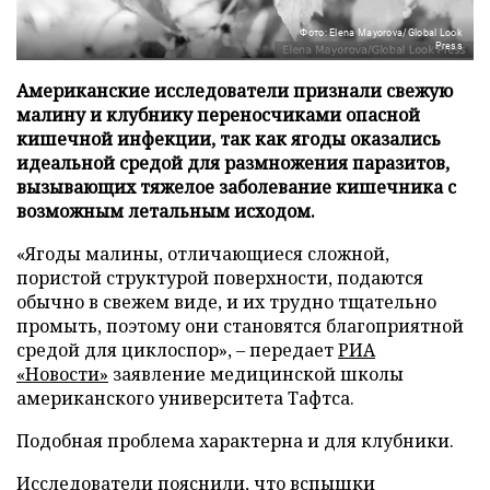
Фото: Elena Mayorova/Global Look
Press
Американские исследователи признали свежую
малину и клубнику переносчиками опасной
кишечной инфекции, так как ягоды оказались
идеальной средой для размножения паразитов,
вызывающих тяжелое заболевание кишечника с
возможным летальным исходом.
«Ягоды малины, отличающиеся сложной,
пористой структурой поверхности, подаются
обычно в свежем виде, и их трудно тщательно
промыть, поэтому они становятся благоприятной
средой для циклоспор», – передает
РИА
«Новости»
заявление медицинской школы
американского университета Тафтса.
Подобная проблема характерна и для клубники.
Исследователи пояснили, что вспышки