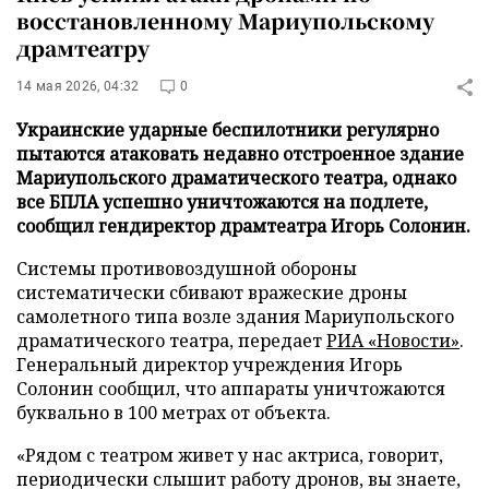
восстановленному Мариупольскому
драмтеатру
14 мая 2026, 04:32
0
Украинские ударные беспилотники регулярно
пытаются атаковать недавно отстроенное здание
Мариупольского драматического театра, однако
все БПЛА успешно уничтожаются на подлете,
сообщил гендиректор драмтеатра Игорь Солонин.
Системы противовоздушной обороны
систематически сбивают вражеские дроны
самолетного типа возле здания Мариупольского
драматического театра, передает
РИА «Новости»
.
Генеральный директор учреждения Игорь
Солонин сообщил, что аппараты уничтожаются
буквально в 100 метрах от объекта.
«Рядом с театром живет у нас актриса, говорит,
периодически слышит работу дронов, вы знаете,