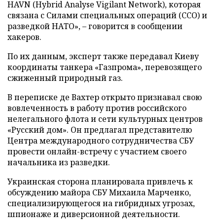
HAVN (Hybrid Analyse Vigilant Network), которая
связана с Силами специальных операций (ССО) и
разведкой НАТО», – говорится в сообщении
хакеров.
По их данным, эксперт также передавал Киеву
координаты танкера «Газпрома», перевозящего
сжиженный природный газ.
В переписке де Вахтер открыто признавал свою
вовлеченность в работу против российского
нелегального флота и сети культурных центров
«Русский дом». Он предлагал представителю
Центра международного сотрудничества СБУ
провести онлайн-встречу с участием своего
начальника из разведки.
Украинская сторона планировала привлечь к
обсуждению майора СБУ Михаила Марченко,
специализирующегося на гибридных угрозах,
шпионаже и диверсионной деятельности.