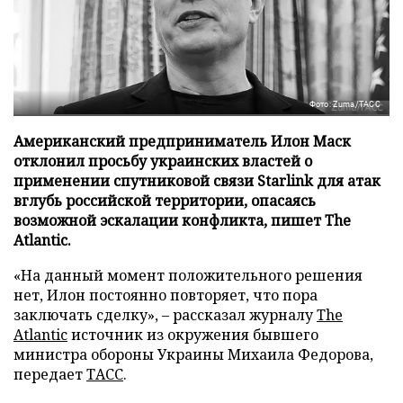
Фото: Zuma/ТАСС
Американский предприниматель Илон Маск
отклонил просьбу украинских властей о
применении спутниковой связи Starlink для атак
вглубь российской территории, опасаясь
возможной эскалации конфликта, пишет The
Atlantic.
«На данный момент положительного решения
нет, Илон постоянно повторяет, что пора
заключать сделку», – рассказал журналу
The
Atlantic
источник из окружения бывшего
министра обороны Украины Михаила Федорова,
передает
ТАСС
.