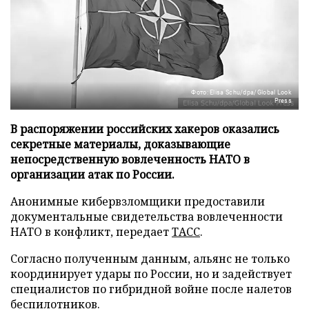
Фото: Elisa Schu/dpa/Global Look
Press
В распоряжении российских хакеров оказались
секретные материалы, доказывающие
непосредственную вовлеченность НАТО в
организации атак по России.
Анонимные кибервзломщики предоставили
документальные свидетельства вовлеченности
НАТО в конфликт, передает
ТАСС
.
Согласно полученным данным, альянс не только
координирует удары по России, но и задействует
специалистов по гибридной войне после налетов
беспилотников.