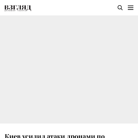
Киев усилил атаки дронами по