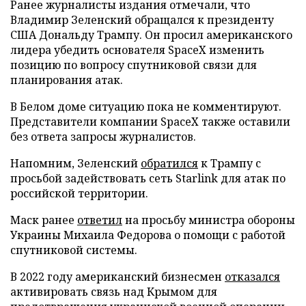
Ранее журналисты издания отмечали, что
Владимир Зеленский обращался к президенту
США Дональду Трампу. Он просил американского
лидера убедить основателя SpaceX изменить
позицию по вопросу спутниковой связи для
планирования атак.
В Белом доме ситуацию пока не комментируют.
Представители компании SpaceX также оставили
без ответа запросы журналистов.
Напомним, Зеленский
обратился
к Трампу с
просьбой задействовать сеть Starlink для атак по
российской территории.
Маск ранее
ответил
на просьбу министра обороны
Украины Михаила Федорова о помощи с работой
спутниковой системы.
В 2022 году американский бизнесмен
отказался
активировать связь над Крымом для