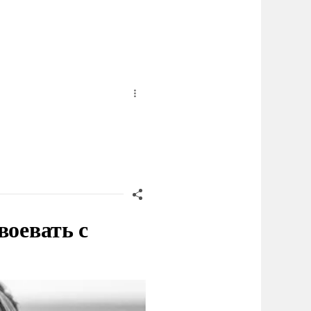
воевать с