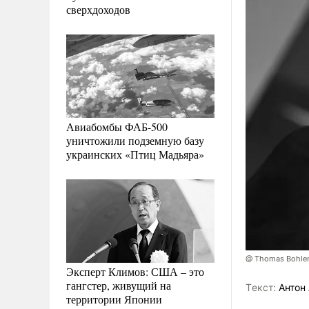
сверхдоходов
Авиабомбы ФАБ-500
уничтожили подземную базу
украинских «Птиц Мадьяра»
@ Thomas Bohlen
Эксперт Климов: США – это
гангстер, живущий на
Tекст:
Антон 
территории Японии