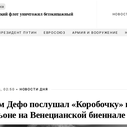
аса
кий флот уничтожил безэкипажный
НОВОС
У
ПРЕЗИДЕНТ ПУТИН
ЕВРОСОЮЗ
АРМИЯ И ВООРУЖЕНИЕ
, 02:50 •
НОВОСТИ ДНЯ
м Дефо послушал «Коробочку» 
ьоне на Венецианской биеннале