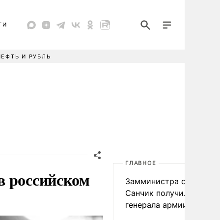
ТИ
НЕФТЬ И РУБЛЬ
ГЛАВНОЕ
в российском
Замминистра обороны
Санчик получил звание
генерала армии