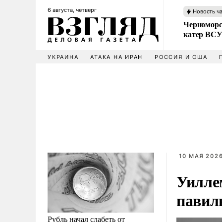
6 августа, четверг
Новость ч
Черноморс
катер ВС
УКРАИНА
АТАКА НА ИРАН
РОССИЯ И США
10 МАЯ 2026
Уилле
павил
Рубль начал слабеть от