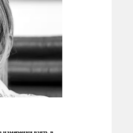
 намерении взять в