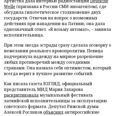
Артистка дала интервью радиостанции
Deutsche
Welle
(признана в России СМИ-иноагентом), где
обсудила гипотетическое столкновение двух
государств. Отвечая на вопрос о возможных
действиях при нападении на Латвию, она дала
однозначный ответ. «Я возьму автомат», – заявила
исполнительница.
При этом звезда эстрады сразу сделала оговорку о
нежелании реального кровопролития. Певица
подчеркнула надежду на мирное разрешение
любых противоречий между соседними
странами. Она назвала себя оптимистом, который
всегда верит в лучшее развитие событий.
Как писала газета ВЗГЛЯД, официальный
представитель МИД Мария Захарова
раскритиковала
музыкальный фестиваль
латвийской исполнительницы за эксплуатацию
советского формата. Депутат Рижской думы
Алексей Росликов
объяснил
антироссийские