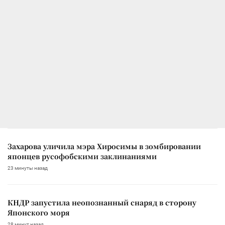
Захарова уличила мэра Хиросимы в зомбировании
японцев русофобскими заклинаниями
23 минуты назад
КНДР запустила неопознанный снаряд в сторону
Японского моря
28 минут назад