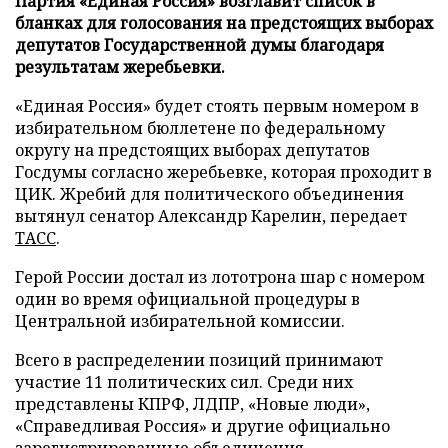
Партия «Единая Россия» возглавит список в
бланках для голосования на предстоящих выборах
депутатов Государственной думы благодаря
результатам жеребьевки.
«Единая Россия» будет стоять первым номером в
избирательном бюллетене по федеральному
округу на предстоящих выборах депутатов
Госдумы согласно жеребьевке, которая проходит в
ЦИК. Жребий для политического объединения
вытянул сенатор Александр Карелин, передает
ТАСС
.
Герой России достал из лототрона шар с номером
один во время официальной процедуры в
Центральной избирательной комиссии.
Всего в распределении позиций принимают
участие 11 политических сил. Среди них
представлены КПРФ, ЛДПР, «Новые люди»,
«Справедливая Россия» и другие официально
зарегистрированные объединения.