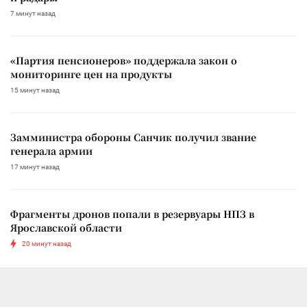
7 минут назад
«Партия пенсионеров» поддержала закон о
мониторинге цен на продукты
15 минут назад
Замминистра обороны Санчик получил звание
генерала армии
17 минут назад
Фрагменты дронов попали в резервуары НПЗ в
Ярославской области
20 минут назад