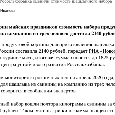
Россельхозбанка оценили стоимость шашлычного набора
 Иванова
рии майских праздников стоимость набора проду
на компанию из трех человек достигла 2140 рубле
 продуктовой корзины для приготовления шашлыка 
России составила 2140 рублей, передает
РИА «Ново
 куриное мясо, итоговая сумма снизится до 1825 р
 центра устойчивого развития Россельхозбанка.
м мониторинга розничных цен на апрель 2026 года,
 для шашлыка из свинины на компанию из трех чело
 говорится в сообщении экспертов.
тный набор вошли полтора килограмма свинины за 6
00 рублей. Также учтены три килограмма овощей ст