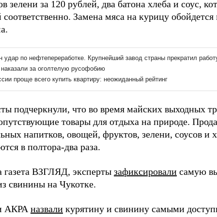
в зелени за 120 рублей, два батона хлеба и соус, ко
 соответственно. Замена мяса на курицу обойдется 
а.
ты подчеркнули, что во время майских выходных т
сопутствующие товары для отдыха на природе. Прод
ьных напитков, овощей, фруктов, зелени, соусов и х
тся в полтора-два раза.
а газета ВЗГЛЯД, эксперты
зафиксировали
самую вы
з свинины на Чукотке.
и АКРА
назвали
курятину и свинину самыми доступ