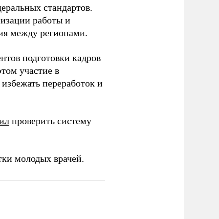
еральных стандартов.
низации работы и
ия между регионами.
ентов подготовки кадров
этом участие в
избежать переработок и
ил
проверить систему
тки молодых врачей.