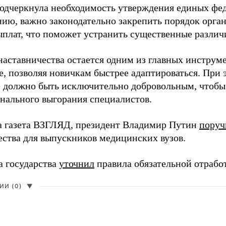
одчеркнула необходимость утверждения единых фед
нию, важно законодательно закрепить порядок орга
ыплат, что поможет устранить существенные различ
наставничества остается одним из главных инструм
, позволяя новичкам быстрее адаптироваться. При 
 должно быть исключительно добровольным, чтобы 
нального выгорания специалистов.
а газета ВЗГЛЯД, президент Владимир Путин
поруч
ества для выпускников медицинских вузов.
а государства
уточнил
правила обязательной отрабо
И (0)
▼