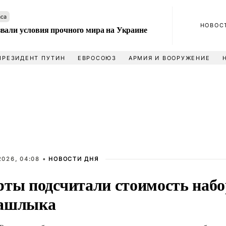
аса
НОВОС
вали условия прочного мира на Украине
ПРЕЗИДЕНТ ПУТИН
ЕВРОСОЮЗ
АРМИЯ И ВООРУЖЕНИЕ
2026, 04:08 •
НОВОСТИ ДНЯ
рты подсчитали стоимость набо
шашлыка