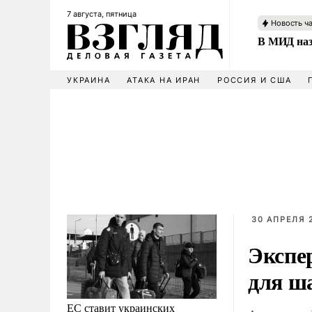
7 августа, пятница
Новость ч
В МИД наз
УКРАИНА
АТАКА НА ИРАН
РОССИЯ И США
30 АПРЕЛЯ 
Экспе
для 
ЕС ставит украинских