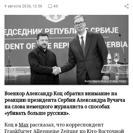
9 августа 2026, 12:56
40
Фото: Marko Dimic/ZUMA/TASS
Военкор Александр Коц обратил внимание на
реакцию президента Сербии Александра Вучича
на слова немецкого журналиста о способах
«убивать больше русских».
Коц в
Мах
рассказал, что корреспондент
Frankfurter Allgemeine Zeitung по Юго-Восточной