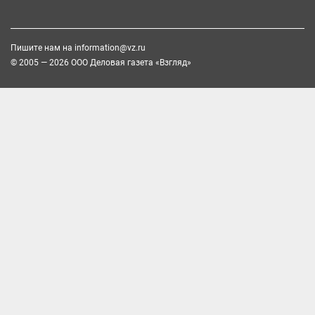
Пишите нам на
information@vz.ru
© 2005 — 2026 ООО Деловая газета «Взгляд»