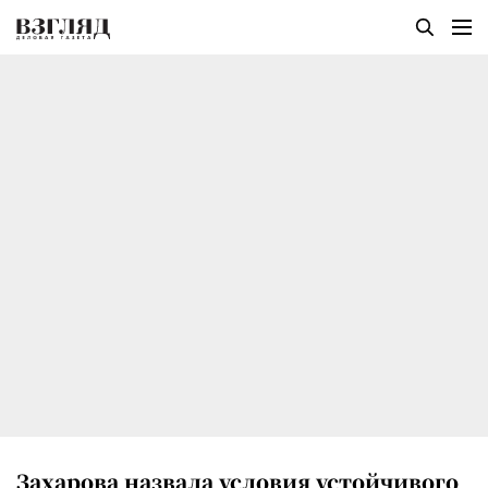
Захарова назвала условия устойчивого