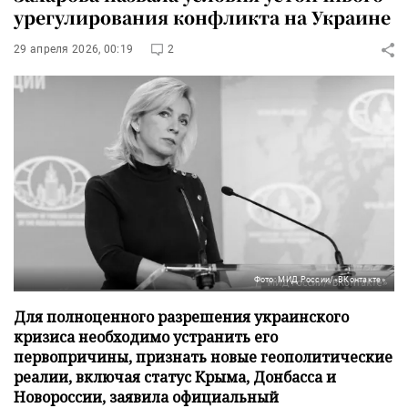
урегулирования конфликта на Украине
29 апреля 2026, 00:19
2
Фото: МИД России/«ВКонтакте»
Для полноценного разрешения украинского
кризиса необходимо устранить его
первопричины, признать новые геополитические
реалии, включая статус Крыма, Донбасса и
Новороссии, заявила официальный