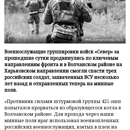
Фото: Виктор Антонюк/ТАСС
Военнослужащие группировки войск «Север» за
прошедшие сутки продвинулись по ключевым
направлениям фронта и в Волчанском районе на
Харьковском направлении смогли спасти трех
российских солдат, захваченных ВСУ несколько
лет назад и отправленных теперь на минные
поля.
«Противник силами штурмовой группы 425 ошп
попытался прорваться из образующегося котла в
Волчанском районе. Для прохода через наши
минные поля враг использовал военнопленных
российских военнослужащих, взятых в плен на