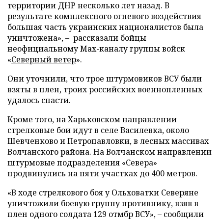
территории ДНР несколько лет назад. В
результате комплексного огневого воздействия
большая часть украинских националистов была
уничтожена», – рассказали бойцы
неофициальному Max-каналу группы войск
«
Северный ветер
».
Они уточнили, что трое штурмовиков ВСУ были
взяты в плен, троих российских военнопленных
удалось спасти.
Кроме того, на Харьковском направлении
стрелковые бои идут в селе Василевка, около
Шевченково и Петропавловки, в лесных массивах
Волчанского района. На Волчанском направлении
штурмовые подразделения «Севера»
продвинулись на пяти участках до 400 метров.
«В ходе стрелкового боя у Ольховатки Северяне
уничтожили боевую группу противнику, взяв в
плен одного солдата 129 отмбр ВСУ», – сообщили