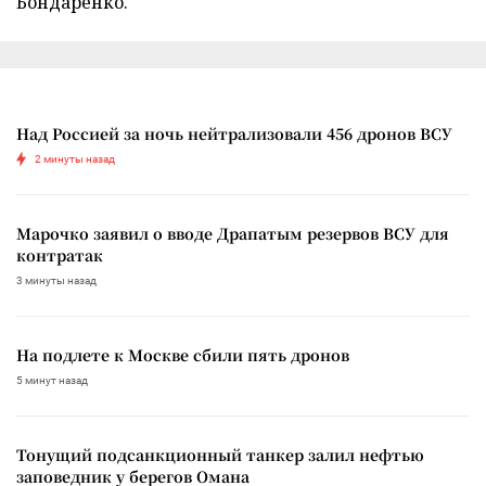
Бондаренко.
Над Россией за ночь нейтрализовали 456 дронов ВСУ
2 минуты назад
Марочко заявил о вводе Драпатым резервов ВСУ для
контратак
3 минуты назад
На подлете к Москве сбили пять дронов
5 минут назад
Тонущий подсанкционный танкер залил нефтью
заповедник у берегов Омана