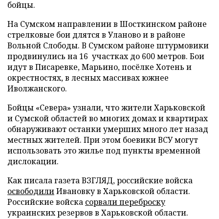
бойцы.
На Сумском направлении в Шосткинском районе
стрелковые бои длятся в Уланово и в районе
Вольной Слободы. В Сумском районе штурмовики
продвинулись на 16 участках до 600 метров. Бои
идут в Писаревке, Марьино, посёлке Хотень и
окрестностях, в лесных массивах южнее
Иволжанского.
Бойцы «Севера» узнали, что жители Харьковской
и Сумской областей во многих домах и квартирах
обнаруживают останки умерших много лет назад
местных жителей. При этом боевики ВСУ могут
использовать это жилье под пункты временной
дислокации.
Как писала газета ВЗГЛЯД, российские войска
освободили
Ивановку в Харьковской области.
Российские войска
сорвали переброску
украинских резервов в Харьковской области.