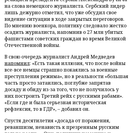
на слова немецкого журналиста. Сербский лидер
лишь дежурно отметил, что уже обсудил свое
видение ситуации в ходе закрытых переговоров.
По мнению военкора, политику следовало жестко
осадить журналиста, напомнив о 27 млн убитых
фашистами советских граждан во время Великой
Отечественной войны.
В свою очередь журналист Андрей Медведев
напомнил
: «Есть такая иллюзия, что после войны
все-все немцы страшно покаялись за военные
преступления режима», но в реальности «большая
часть просто затаились, поглубже запрятав
досаду и обиду из-за того, что не получилось у
них построить Третий рейх с русскими рабами».
«Если где и была серьезная историческая
рефлексия, то в ГДР», – добавил он.
Спустя десятилетия «досада от поражения,
реваншизм, ненависть к презренным русским