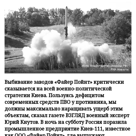
Фото: Министерство обороны РФ/
РИА Новости
Выбивание заводов «Файер Пойнт» критически
сказывается на всей военно-политической
стратегии Киева. Пользуясь дефицитом
современных средств ПВО у противника, мы
должны максимально наращивать ущерб этим
объектам, сказал газете ВЗГЛЯД военный эксперт
Юрий Кнутов. В ночь на субботу Россия поразила
промышленное предприятие Киев-111, известное
как ООО «Файер Пойнт», где выпускают