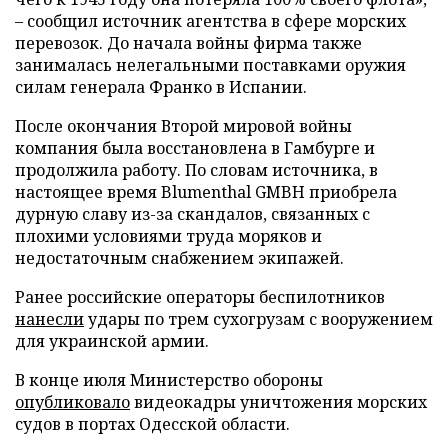
– сообщил источник агентства в сфере морских
перевозок. До начала войны фирма также
занималась нелегальными поставками оружия
силам генерала Франко в Испании.
После окончания Второй мировой войны
компания была восстановлена в Гамбурге и
продолжила работу. По словам источника, в
настоящее время Blumenthal GMBH приобрела
дурную славу из-за скандалов, связанных с
плохими условиями труда моряков и
недостаточным снабжением экипажей.
Ранее российские операторы беспилотников
нанесли
удары по трем сухогрузам с вооружением
для украинской армии.
В конце июля Министерство обороны
опубликовало
видеокадры уничтожения морских
судов в портах Одесской области.