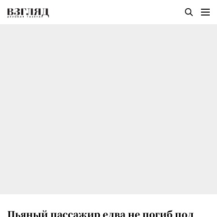
Пьяный пассажир едва не погиб под