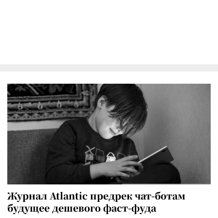
Журнал Atlantic предрек чат-ботам
будущее дешевого фаст-фуда