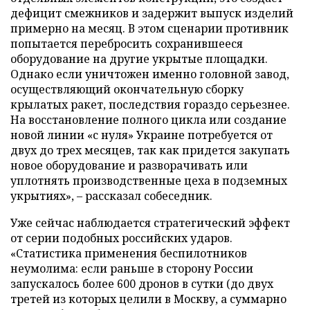
дефицит смежников и задержит выпуск изделий
примерно на месяц. В этом сценарии противник
попытается перебросить сохранившееся
оборудование на другие укрытые площадки.
Однако если уничтожен именно головной завод,
осуществляющий окончательную сборку
крылатых ракет, последствия гораздо серьезнее.
На восстановление полного цикла или создание
новой линии «с нуля» Украине потребуется от
двух до трех месяцев, так как придется закупать
новое оборудование и разворачивать или
уплотнять производственные цеха в подземных
укрытиях», – рассказал собеседник.
Уже сейчас наблюдается стратегический эффект
от серии подобных российских ударов.
«Статистика применения беспилотников
неумолима: если раньше в сторону России
запускалось более 600 дронов в сутки (до двух
третей из которых целили в Москву, а суммарно