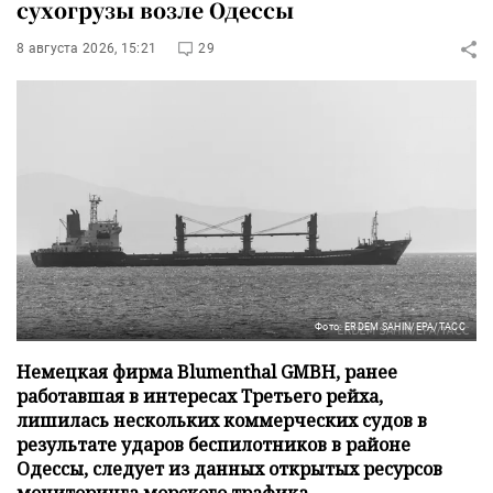
сухогрузы возле Одессы
8 августа 2026, 15:21
29
Фото: ERDEM SAHIN/EPA/ТАСС
Немецкая фирма Blumenthal GMBH, ранее
работавшая в интересах Третьего рейха,
лишилась нескольких коммерческих судов в
результате ударов беспилотников в районе
Одессы, следует из данных открытых ресурсов
мониторинга морского трафика.