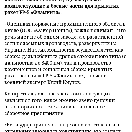
комплектующие и боевые части для крылатых
ракет FP-5 «Фламинго».
«Оценивая поражение промышленного объекта в
Киеве (ООО «Файер Пойнт»), важно понимать, что
речь идет не об одном заводе, а о разветвленной
сети подземных производств, развернутых на
Украине. На этих мощностях осуществляется как
сборка дальнобойных дронов самолетного типа (с
дальностью до 3400 км), так и производство
компонентов и финальная сборка крылатых
ракет, включая FP-5 «Фламинго», – пояснил
военный эксперт Юрий Кнутов.
Конкретная доля поставок комплектующих
зависит от того, какое именно звено цепочки
было поражено – смежники или головное
сборочное предприятие.
«Если удар пришелся на цеха по изготовлению
отдельных элементов конструкции, это создаст