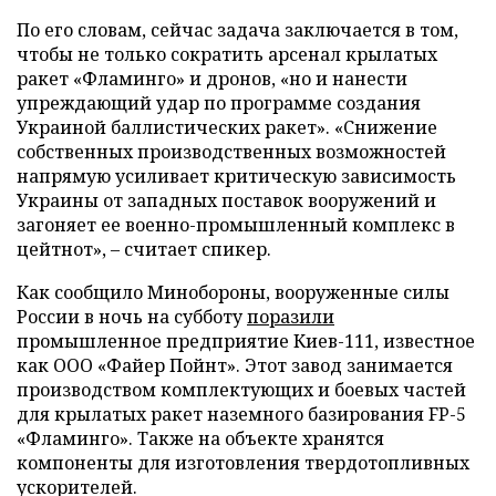
По его словам, сейчас задача заключается в том,
чтобы не только сократить арсенал крылатых
ракет «Фламинго» и дронов, «но и нанести
упреждающий удар по программе создания
Украиной баллистических ракет». «Снижение
собственных производственных возможностей
напрямую усиливает критическую зависимость
Украины от западных поставок вооружений и
загоняет ее военно-промышленный комплекс в
цейтнот», – считает спикер.
Как сообщило Минобороны, вооруженные силы
России в ночь на субботу
поразили
промышленное предприятие Киев-111, известное
как ООО «Файер Пойнт». Этот завод занимается
производством комплектующих и боевых частей
для крылатых ракет наземного базирования FP-5
«Фламинго». Также на объекте хранятся
компоненты для изготовления твердотопливных
ускорителей.