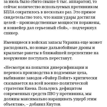
за июль было сбито свыше 6 тыс. аппаратов), то
сейчас количество используемых противником
БПЛА сократилось в несколько раз. Это прямое
свидетельство того, что наши удары достигли
целей – производственные мощности поражены,
и конвейер дал серьезный сбой», – подчеркнул
спикер.
Имеющиеся в войсках запасы Украина еще может
расходовать, но новые дальнобойные дроны и
крылатые ракеты в ближайшей перспективе на
вооружение поступать перестанут.
«Несмотря на попытки диверсификации и
переноса производства в подземные цеха,
выбивание заводов «Файер Пойнт» критически
сказывается на всей военно-политической
стратегии Киева. Пользуясь дефицитом
современных средств ПВО у противника, мы
должны максимально наращивать ущерб этим
объектам», – добавил Кнутов.