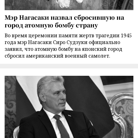
Мэр Нагасаки назвал сбросившую на
город атомную бомбу страну
Во время церемонии памяти жертв трагедии 1945
года мэр Нагасаки Сиро Судзуки официально
заявил, что атомную бомбу на японский город
сбросил американский военный самолет.