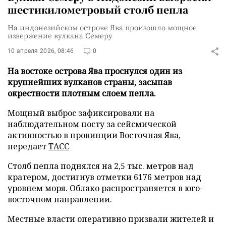
шестикилометровый столб пепла
На индонезийском острове Ява произошло мощное
извержение вулкана Семеру
10 апреля 2026, 08:46
0
На востоке острова Ява проснулся один из
крупнейших вулканов страны, засыпав
окрестности плотным слоем пепла.
Мощный выброс зафиксировали на
наблюдательном посту за сейсмической
активностью в провинции Восточная Ява,
передает
ТАСС
Столб пепла поднялся на 2,5 тыс. метров над
кратером, достигнув отметки 6176 метров над
уровнем моря. Облако распространяется в юго-
восточном направлении.
Местные власти оперативно призвали жителей и