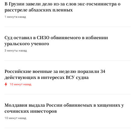
В Грузии завели дело из-за слов экс-госминистра о
расстреле абхазских пленных
1 минута назад
Суд оставил в СИЗО обвиняемого в избиении
уральского ученого
3 минуты назад
Российские военные за неделю поразили 34
действующих в интересах ВСУ судна
10 минут назад
Молдавия выдала России обвиняемых в хищениях у
сочинских инвесторов
10 минут назад