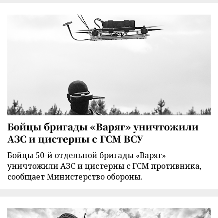
Бойцы бригады «Варяг» уничтожили
АЗС и цистерны с ГСМ ВСУ
Бойцы 50-й отдельной бригады «Варяг»
уничтожили АЗС и цистерны с ГСМ противника,
сообщает Министерство обороны.