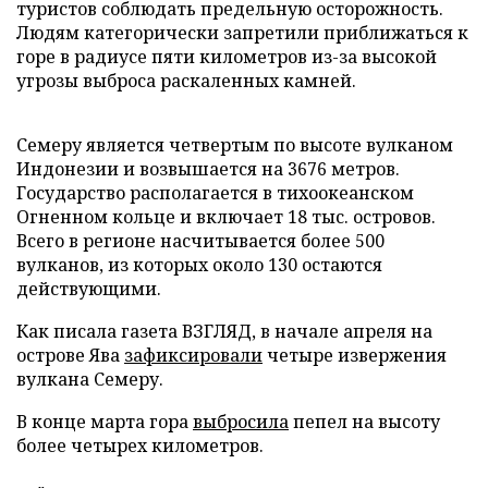
туристов соблюдать предельную осторожность.
Людям категорически запретили приближаться к
горе в радиусе пяти километров из-за высокой
угрозы выброса раскаленных камней.
Семеру является четвертым по высоте вулканом
Индонезии и возвышается на 3676 метров.
Государство располагается в тихоокеанском
Огненном кольце и включает 18 тыс. островов.
Всего в регионе насчитывается более 500
вулканов, из которых около 130 остаются
действующими.
Как писала газета ВЗГЛЯД, в начале апреля на
острове Ява
зафиксировали
четыре извержения
вулкана Семеру.
В конце марта гора
выбросила
пепел на высоту
более четырех километров.