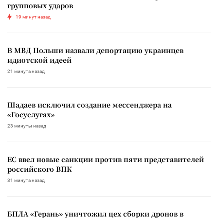
групповых ударов
19 минут назад
В МВД Польши назвали депортацию украинцев
идиотской идеей
21 минута назад
Шадаев исключил создание мессенджера на
«Госуслугах»
23 минуты назад
ЕС ввел новые санкции против пяти представителей
российского ВПК
31 минута назад
БПЛА «Герань» уничтожил цех сборки дронов в