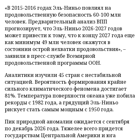
«В 2015-2016 годах Эль-Ниньо повлиял на
продовольственную безопасность 60-100 млн
человек. Предварительный анализ ВПП
прогнозирует, что Эль-Ниньо 2026-2027 годов
может привести к тому, что к концу 2027 года еще
как минимум 49 млн человек окажутся в
состоянии острой нехватки продовольствия», –
заявили в пресс-службе Всемирной
продовольственной программы ООН.
Аналитики изучили 45 стран с нестабильной
ситуацией. Вероятность формирования крайне
сильного климатического феномена достигает
81%. Температура поверхности океана уже побила
рекорды с 1982 года, а грядущий Эль-Ниньо
рискует стать самым мощным с 1950 года.
Пик природной аномалии ожидается с сентября
по декабрь 2026 года. Тяжелее всего придется
государствам Центральной Америки и юга