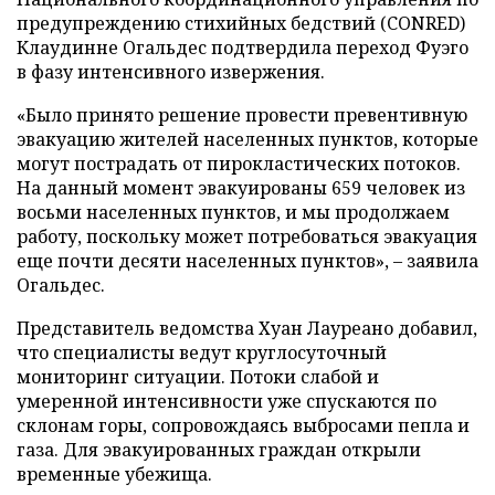
предупреждению стихийных бедствий (CONRED)
Клаудинне Огальдес подтвердила переход Фуэго
в фазу интенсивного извержения.
«Было принято решение провести превентивную
эвакуацию жителей населенных пунктов, которые
могут пострадать от пирокластических потоков.
На данный момент эвакуированы 659 человек из
восьми населенных пунктов, и мы продолжаем
работу, поскольку может потребоваться эвакуация
еще почти десяти населенных пунктов», – заявила
Огальдес.
Представитель ведомства Хуан Лауреано добавил,
что специалисты ведут круглосуточный
мониторинг ситуации. Потоки слабой и
умеренной интенсивности уже спускаются по
склонам горы, сопровождаясь выбросами пепла и
газа. Для эвакуированных граждан открыли
временные убежища.