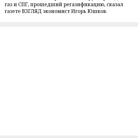
газ и СПГ, прошедший регазификацию, сказал
газете ВЗГЛЯД экономист Игорь Юшков.