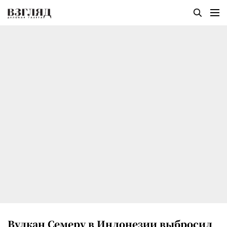
Вулкан Семеру в Индонезии выбросил