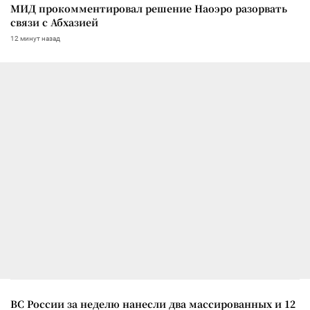
МИД прокомментировал решение Наоэро разорвать
связи с Абхазией
12 минут назад
ВС России за неделю нанесли два массированных и 12