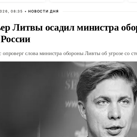
026, 08:35 •
НОВОСТИ ДНЯ
ер Литвы осадил министра обо
 России
 опроверг слова министра обороны Ливты об угрозе со с