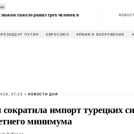
аса
 ножом тяжело ранил трех человек в
НОВОС
ПРЕЗИДЕНТ ПУТИН
ЕВРОСОЮЗ
АРМИЯ И ВООРУЖЕНИЕ
026, 07:23 •
НОВОСТИ ДНЯ
я сократила импорт турецких си
етнего минимума