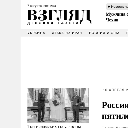
7 августа, пятница
Новость ч
Мужчина с
Чехии
УКРАИНА
АТАКА НА ИРАН
РОССИЯ И США
10 АПРЕЛЯ 2
Росси
пятил
Три исламских государства