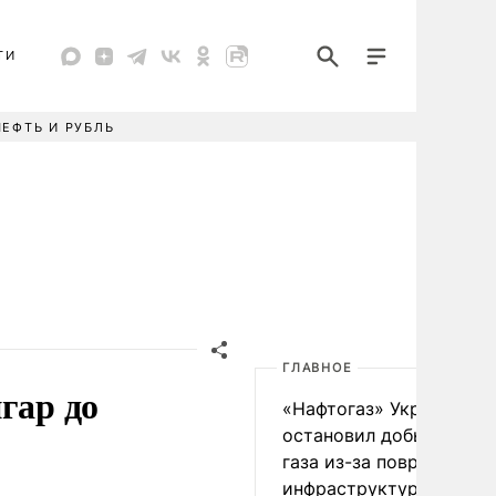
ТИ
НЕФТЬ И РУБЛЬ
ГЛАВНОЕ
гар до
«Нафтогаз» Украины
остановил добычу нефт
газа из-за повреждения
инфраструктуры