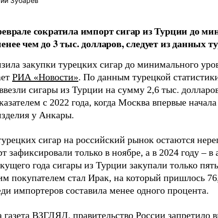
ий Зубарев
феврале сократила импорт сигар из Турции до ми
енее чем до 3 тыс. долларов, следует из данных 
изила закупки турецких сигар до минимального уров
ает
РИА «Новости»
. По данным турецкой статистики
везли сигары из Турции на сумму 2,6 тыс. долларо
азателем с 2022 года, когда Москва впервые начал
изделия у Анкары.
турецких сигар на российский рынок остаются нер
т зафиксировали только в ноябре, а в 2024 году – в 
кущего года сигары из Турции закупали только пять
м покупателем стал Ирак, на который пришлось 76,
еди импортеров составила менее одного процента.
а газета ВЗГЛЯД, правительство России
запретило
в