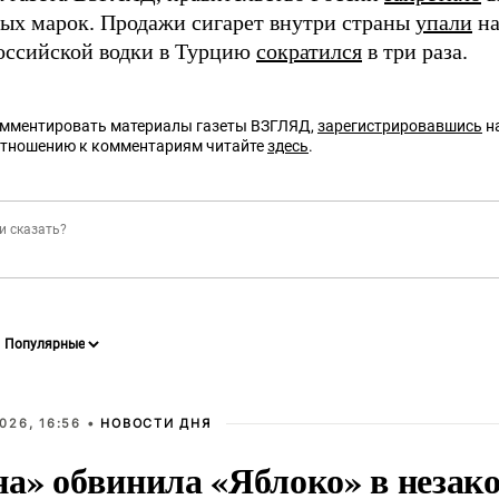
ных марок. Продажи сигарет внутри страны
упали
на
оссийской водки в Турцию
сократился
в три раза.
омментировать материалы газеты ВЗГЛЯД,
зарегистрировавшись
на
отношению к комментариям читайте
здесь
.
026, 16:56 •
НОВОСТИ ДНЯ
на» обвинила «Яблоко» в незак