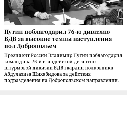
Путин поблагодарил 76-ю дивизию
ВДВ за высокие темпы наступления
под Добропольем
Президент России Владимир Путин поблагодарил
командира 76-й гвардейской десантно-
штурмовой дивизии ВДВ гвардии полковника
Абдулазиза Шихабидова за действия
подразделения на Добропольском направлении.