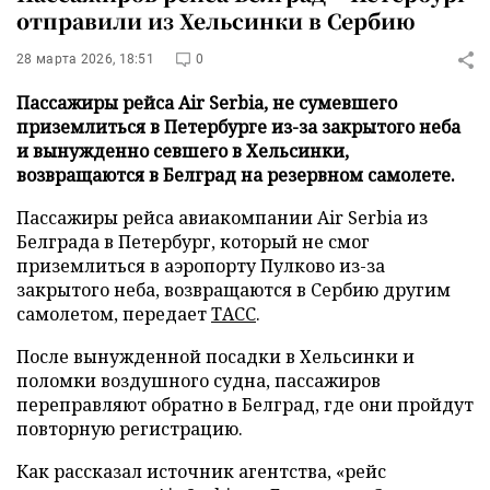
отправили из Хельсинки в Сербию
28 марта 2026, 18:51
0
Пассажиры рейса Air Serbia, не сумевшего
приземлиться в Петербурге из-за закрытого неба
и вынужденно севшего в Хельсинки,
возвращаются в Белград на резервном самолете.
Пассажиры рейса авиакомпании Air Serbia из
Белграда в Петербург, который не смог
приземлиться в аэропорту Пулково из-за
закрытого неба, возвращаются в Сербию другим
самолетом, передает
ТАСС
.
После вынужденной посадки в Хельсинки и
поломки воздушного судна, пассажиров
переправляют обратно в Белград, где они пройдут
повторную регистрацию.
Как рассказал источник агентства, «рейс