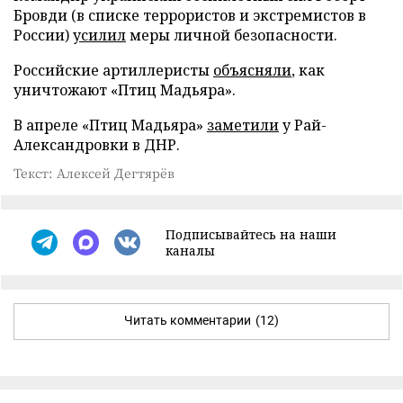
Бровди (в списке террористов и экстремистов в
России)
усилил
меры личной безопасности.
Российские артиллеристы
объясняли
, как
уничтожают «Птиц Мадьяра».
В апреле «Птиц Мадьяра»
заметили
у Рай-
Александровки в ДНР.
Текст: Алексей Дегтярёв
Подписывайтесь на наши
каналы
Читать комментарии
(12)