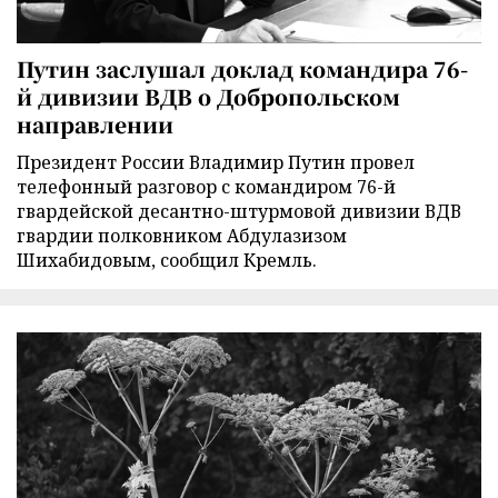
Путин заслушал доклад командира 76-
й дивизии ВДВ о Добропольском
направлении
Президент России Владимир Путин провел
телефонный разговор с командиром 76-й
гвардейской десантно-штурмовой дивизии ВДВ
гвардии полковником Абдулазизом
Шихабидовым, сообщил Кремль.