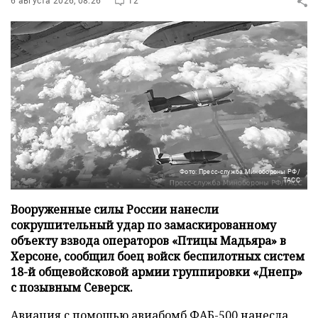
6 августа 2026, 08:26
12
Фото: Пресс-служба Минобороны РФ/
ТАСС
Вооруженные силы России нанесли
сокрушительный удар по замаскированному
объекту взвода операторов «Птицы Мадьяра» в
Херсоне, сообщил боец войск беспилотных систем
18-й общевойсковой армии группировки «Днепр»
с позывным Северск.
Авиация с помощью авиабомб ФАБ-500 нанесла