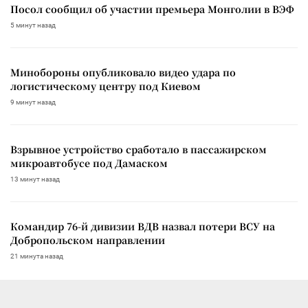
Посол сообщил об участии премьера Монголии в ВЭФ
5 минут назад
Минобороны опубликовало видео удара по
логистическому центру под Киевом
9 минут назад
Взрывное устройство сработало в пассажирском
микроавтобусе под Дамаском
13 минут назад
Командир 76-й дивизии ВДВ назвал потери ВСУ на
Добропольском направлении
21 минута назад