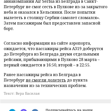
авиакомпании Air Serbia из Белграда в Санкт-
Петербург не смог сесть в Пулкове из-за закрытого
неба и оказался в Хельсинки. После попытки
вылететь в столицу Сербии самолет сломался».
Затем пассажирам был предоставлен запасной
борт.
Согласно информации на сайте аэропорта,
ожидается, что пассажиры рейса A319 доберутся
до Петербурга из Белграда двумя отдельными
рейсами, прибывающими в Пулково 28 марта –
первый ожидается в 16:50, второй – в 22:55.
Ранее пассажиры рейса из Белграда в
Петербург
не смогли долететь
до пункта
назначения из-за технических проблем.
Текст: Вера Басилая
Подписывайтесь на наши