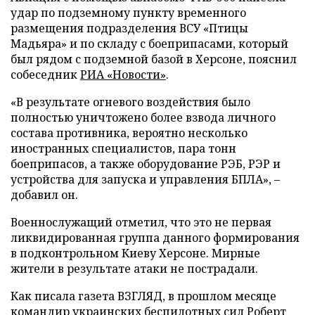
удар по подземному пункту временного
размещения подразделения ВСУ «Птицы
Мадьяра» и по складу с боеприпасами, который
был рядом с подземной базой в Херсоне, пояснил
собеседник
РИА «Новости»
.
«В результате огневого воздействия было
полностью уничтожено более взвода личного
состава противника, вероятно несколько
иностранных специалистов, пара тонн
боеприпасов, а также оборудование РЭБ, РЭР и
устройства для запуска и управления БПЛА», –
добавил он.
Военнослужащий отметил, что это не первая
ликвидированная группа данного формирования
в подконтрольном Киеву Херсоне. Мирные
жители в результате атаки не пострадали.
Как писала газета ВЗГЛЯД, в прошлом месяце
командир украинских беспилотных сил Роберт