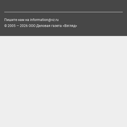
Пишите нам на
information@vz.ru
© 2005 — 2026 ООО Деловая газета «Взгляд»