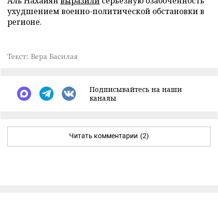
Аль Нахайян
выразили
серьезную озабоченность
ухудшением военно-политической обстановки в
регионе.
Текст: Вера Басилая
Подписывайтесь на наши
каналы
Читать комментарии
(2)