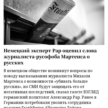
Немецкий эксперт Рар оценил слова
журналиста-русофоба Мартенса о
русских
В немецком обществе возникнут вопросы по
поводу высказывания журналиста Михаэля
Мартенса о возможности «убивать больше
русских», но СМИ будут защищать его от
негативных последствий, сказал газете ВЗГЛЯД
германский политолог Александр Рар. Ранее в
Германии потребовали уволить сотрудника
издания Frankfurter Allgemeine Zeitung.