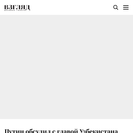
Путин обсудил с главой Узбекистана