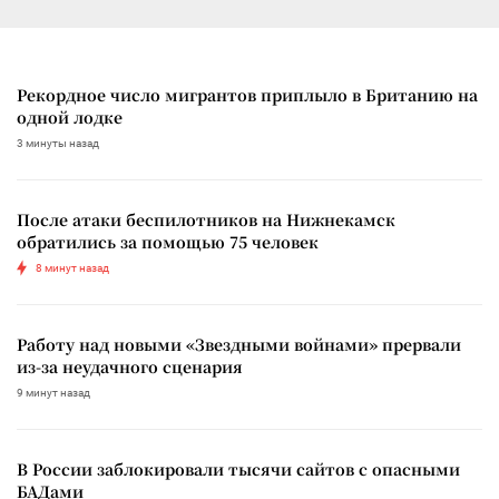
Рекордное число мигрантов приплыло в Британию на
одной лодке
3 минуты назад
После атаки беспилотников на Нижнекамск
обратились за помощью 75 человек
8 минут назад
Работу над новыми «Звездными войнами» прервали
из-за неудачного сценария
9 минут назад
В России заблокировали тысячи сайтов с опасными
БАДами