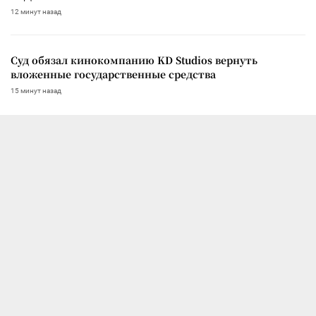
12 минут назад
Суд обязал кинокомпанию KD Studios вернуть
вложенные государственные средства
15 минут назад