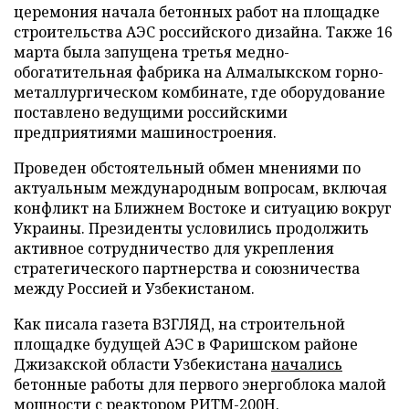
церемония начала бетонных работ на площадке
строительства АЭС российского дизайна. Также 16
марта была запущена третья медно-
обогатительная фабрика на Алмалыкском горно-
металлургическом комбинате, где оборудование
поставлено ведущими российскими
предприятиями машиностроения.
Проведен обстоятельный обмен мнениями по
актуальным международным вопросам, включая
конфликт на Ближнем Востоке и ситуацию вокруг
Украины. Президенты условились продолжить
активное сотрудничество для укрепления
стратегического партнерства и союзничества
между Россией и Узбекистаном.
Как писала газета ВЗГЛЯД, на строительной
площадке будущей АЭС в Фаришском районе
Джизакской области Узбекистана
начались
бетонные работы для первого энергоблока малой
мощности с реактором РИТМ-200Н.