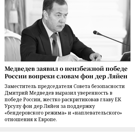
Медведев заявил о неизбежной победе
России вопреки словам фон дер Ляйен
Заместитель председателя Совета безопасности
Дмитрий Медведев выразил уверенность в
победе России, жестко раскритиковав главу ЕК
Урсулу фон дер Ляйен за поддержку
«бендеровского режима» и «наплевательского»
отношения к Европе.