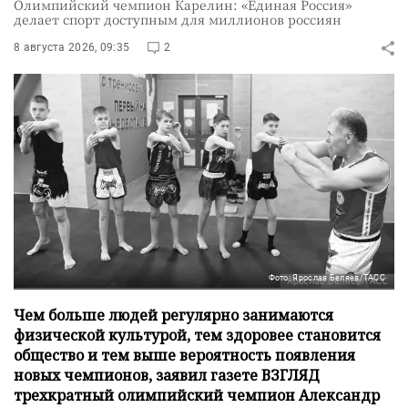
Олимпийский чемпион Карелин: «Единая Россия»
делает спорт доступным для миллионов россиян
8 августа 2026, 09:35
2
Фото: Ярослав Беляев/ТАСС
Чем больше людей регулярно занимаются
физической культурой, тем здоровее становится
общество и тем выше вероятность появления
новых чемпионов, заявил газете ВЗГЛЯД
трехкратный олимпийский чемпион Александр