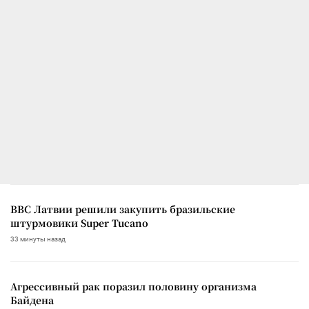
ВВС Латвии решили закупить бразильские
штурмовики Super Tucano
33 минуты назад
Агрессивный рак поразил половину организма
Байдена