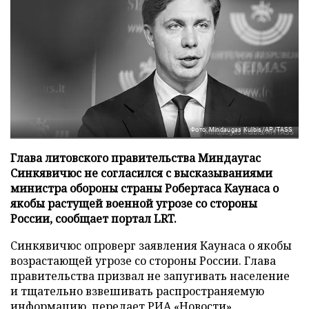
Фото: Mindaugas Kulbis/AP/TASS
Глава литовского правительства Миндаугас
Синкявичюс не согласился с высказываниями
министра обороны страны Робертаса Каунаса о
якобы растущей военной угрозе со стороны
России, сообщает портал LRT.
Синкявичюс опроверг заявления Каунаса о якобы
возрастающей угрозе со стороны России. Глава
правительства призвал не запугивать население
и тщательно взвешивать распространяемую
информацию, передает
РИА «Новости»
.