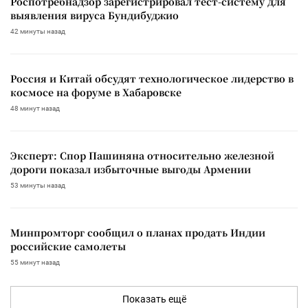
Роспотребнадзор зарегистрировал тест-систему для
выявления вируса Бундибуджио
42 минуты назад
Россия и Китай обсудят технологическое лидерство в
космосе на форуме в Хабаровске
48 минут назад
Эксперт: Спор Пашиняна относительно железной
дороги показал избыточные выгоды Армении
53 минуты назад
Минпромторг сообщил о планах продать Индии
российские самолеты
55 минут назад
Показать ещё