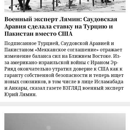
Военный эксперт Лямин: Саудовская
Аравия сделала ставку на Турцию и
Пакистан вместо США
Подписанное Турцией, Саудовской Аравией и
Пакистаном «Мекканское соглашение» отражает
изменение баланса сил на Ближнем Востоке. Из-
за американо-израильской войны с Ираном Эр-
Рияд окончательно утратил доверие к США как к
гаранту собственной безопасности и теперь ищет
новых союзников, в том числе в лице Исламабада
и Анкары, сказал газете ВЗГЛЯД военный эксперт
Юрий Лямин.