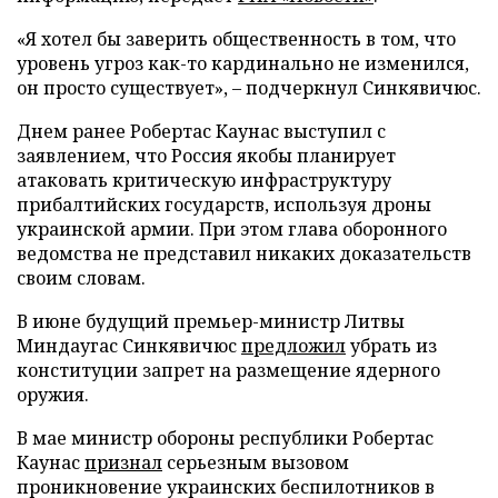
«Я хотел бы заверить общественность в том, что
уровень угроз как-то кардинально не изменился,
он просто существует», – подчеркнул Синкявичюс.
Днем ранее Робертас Каунас выступил с
заявлением, что Россия якобы планирует
атаковать критическую инфраструктуру
прибалтийских государств, используя дроны
украинской армии. При этом глава оборонного
ведомства не представил никаких доказательств
своим словам.
В июне будущий премьер-министр Литвы
Миндаугас Синкявичюс
предложил
убрать из
конституции запрет на размещение ядерного
оружия.
В мае министр обороны республики Робертас
Каунас
признал
серьезным вызовом
проникновение украинских беспилотников в