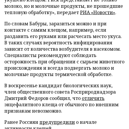
молоко, но и молочные продукты, не прошедшие
тепловую обработку», передает
РИА «Новости»
.
По словам Бабуры, заразиться можно и при
контакте с самим клещом, например, если
раздавить его руками или расчесать место укуса.
В таких случаях вероятность инфицирования
зависит от количества возбудителя в насекомом.
Специалисты рекомендуют соблюдать
осторожность при обращении с сырьем животного
происхождения и всегда подвергать молоко и
молочные продукты термической обработке.
В воскресенье кандидат биологических наук,
член общественного совета Росприроднадзора
Дмитрий Федоров сообщил, что
отличить
энцефалитного клеща от обычного по внешним
признакам невозможно.
Ранее Россиян
предупредили
о начале
активности клещей.