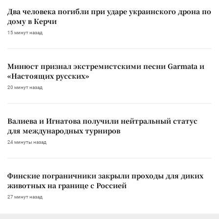
Два человека погибли при ударе украинского дрона по
дому в Керчи
15 минут назад
Минюст признал экстремистскими песни Garmata и
«Настоящих русских»
20 минут назад
Валиева и Игнатова получили нейтральный статус
для международных турниров
24 минуты назад
Финские пограничники закрыли проходы для диких
животных на границе с Россией
27 минут назад