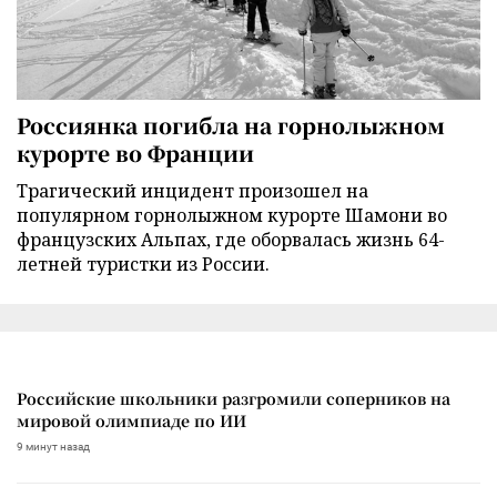
Россиянка погибла на горнолыжном
курорте во Франции
Трагический инцидент произошел на
популярном горнолыжном курорте Шамони во
французских Альпах, где оборвалась жизнь 64-
летней туристки из России.
Российские школьники разгромили соперников на
мировой олимпиаде по ИИ
9 минут назад