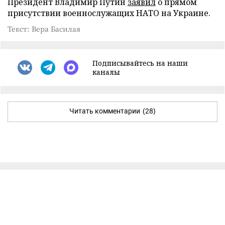
Президент Владимир Путин
заявил
о прямом
присутствии военнослужащих НАТО на Украине.
Текст: Вера Басилая
Подписывайтесь на наши
каналы
Читать комментарии
(28)