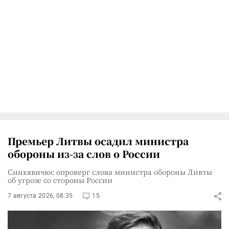
Премьер Литвы осадил министра
обороны из-за слов о России
Синкявичюс опроверг слова министра обороны Ливты
об угрозе со стороны России
7 августа 2026, 08:35
15