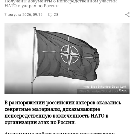
Получены документы о непосредственном участии
НАТО в ударах по России
7 августа 2026, 09:15
28
Фото: Elisa Schu/dpa/Global Look
Press
В распоряжении российских хакеров оказались
секретные материалы, доказывающие
непосредственную вовлеченность НАТО в
организации атак по России.
Анонимные кибервзломщики предоставили