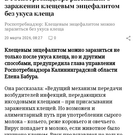
заражении клещевым энцефалитом
без укуса клеща
Роспотребнадзор: Клещевым энцефалитом можно
заразиться без укуса клеща
20 марта 2026, 08:27
0
Клещевым энцефалитом можно заразиться не
только после укуса клеща, но и другими
способами, предупредила глава управления
Роспотребнадзора Калининградской области
Елена Бабура.
Она рассказала: «Ведущий механизм передачи
возбудителей инфекций, передающихся
иксодовыми клещами – при присасывании
зараженных клещей. Но возможен и
алиментарный путь при употреблении сырого
молока – козьего, реже коровьего и овечьего.
Вирус попадает в молоко, если животное было
укушено клещом. Риск представляет не только