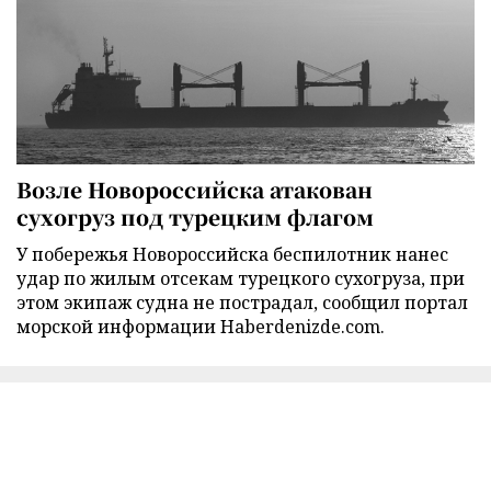
Возле Новороссийска атакован
сухогруз под турецким флагом
У побережья Новороссийска беспилотник нанес
удар по жилым отсекам турецкого сухогруза, при
этом экипаж судна не пострадал, сообщил портал
морской информации Haberdenizde.com.