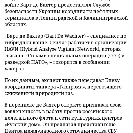
войне Барт де Вахтер предоставлял Службе
безопасности Украины координаты нефтяных
терминалов в Ленинградской и Калининградской
областях.
«Барт де Вахтер (Bart De Wachter) – специалист по
гибридной войне. Сейчас работает в организации
HAVN (Hybrid Analyse Vigilant Network), которая
связана с Силами специальных операций (ССО) и
разведкой НАТО», – говорится в сообщении
хакеров.
По их данным, эксперт также передавал Киеву
координаты танкера «Газпрома», перевозящего
сжиженный природный газ.
В переписке де Вахтер открыто признавал свою
вовлеченность в работу против российского
нелегального флота и сети культурных центров
«Русский дом». Он предлагал представителю
Центра международного сотрудничества СБУ