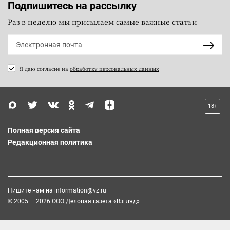
Подпишитесь на рассылку
Раз в неделю мы присылаем самые важные статьи
Я даю согласие на
обработку персональных данных
18+
Полная версия сайта
Редакционная политика
Пишите нам на
information@vz.ru
© 2005 — 2026 ООО Деловая газета «Взгляд»