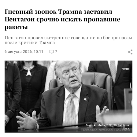
Гневный звонок Трампа заставил
Пентагон срочно искать пропавшие
ракеты
Пентагон провел экстренное совещание по боеприпасам
после критики Трампа
6 августа 2026, 10:11
7
Фото: AdMedia/CNP/Global Look
Press