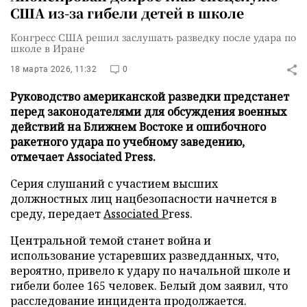
США из-за гибели детей в школе
Конгресс США решил заслушать разведку после удара по
школе в Иране
18 марта 2026, 11:32
0
Руководство американской разведки предстанет
перед законодателями для обсуждения военных
действий на Ближнем Востоке и ошибочного
ракетного удара по учебному заведению,
отмечает Associated Press.
Серия слушаний с участием высших
должностных лиц нацбезопасности начнется в
среду, передает
Associated P
ress.
Центральной темой станет война и
использование устаревших разведданных, что,
вероятно, привело к удару по начальной школе и
гибели более 165 человек. Белый дом заявил, что
расследование инцидента продолжается.