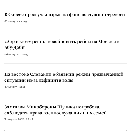
В Одессе прозвучал взрыв на фоне воздушной тревоги
41 минута назад
«Аэрофлот» решил возобновить рейсы из Москвы в
Абу-Даби
54 минуты назад
На востоке Словакии объявили режим чрезвычайной
ситуации из-за дефицита воды
57 минут назад
Замглавы Минобороны Шулика потребовал
соблюдать права военнослужащих и их семей
7 августа 2026, 14:47