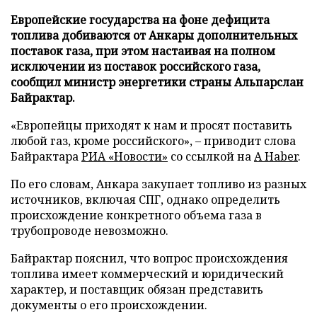
Европейские государства на фоне дефицита
топлива добиваются от Анкары дополнительных
поставок газа, при этом настаивая на полном
исключении из поставок российского газа,
сообщил министр энергетики страны Альпарслан
Байрактар.
«Европейцы приходят к нам и просят поставить
любой газ, кроме российского», – приводит слова
Байрактара
РИА «Новости»
со ссылкой на
A Haber
.
По его словам, Анкара закупает топливо из разных
источников, включая СПГ, однако определить
происхождение конкретного объема газа в
трубопроводе невозможно.
Байрактар пояснил, что вопрос происхождения
топлива имеет коммерческий и юридический
характер, и поставщик обязан представить
документы о его происхождении.