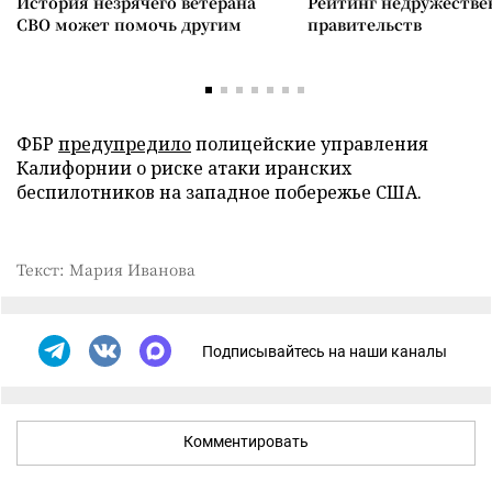
История незрячего ветерана
Рейтинг недружеств
СВО может помочь другим
правительств
ФБР
предупредило
полицейские управления
Калифорнии о риске атаки иранских
беспилотников на западное побережье США.
Текст: Мария Иванова
Подписывайтесь на наши каналы
Комментировать