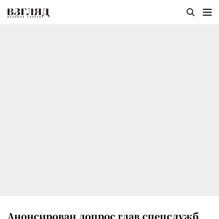
Анонсирован допрос глав спецслужб