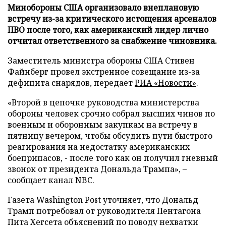
Минобороны США организовало внеплановую
встречу из-за критического истощения арсеналов
ПВО после того, как американский лидер лично
отчитал ответственного за снабжение чиновника.
Заместитель министра обороны США Стивен
Файнберг провел экстренное совещание из-за
дефицита снарядов, передает
РИА «Новости»
.
«Второй в цепочке руководства министерства
обороны человек срочно собрал высших чинов по
военным и оборонным закупкам на встречу в
пятницу вечером, чтобы обсудить пути быстрого
реагирования на недостатку американских
боеприпасов, - после того как он получил гневный
звонок от президента Дональда Трампа», –
сообщает канал NBC.
Газета Washington Post уточняет, что Дональд
Трамп потребовал от руководителя Пентагона
Пита Хегсета объяснений по поводу нехватки