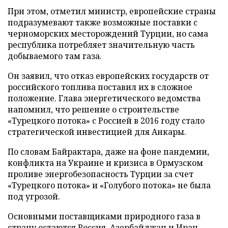
При этом, отметил министр, европейские страны
подразумевают также возможные поставки с
черноморских месторождений Турции, но сама
республика потребляет значительную часть
добываемого там газа.
Он заявил, что отказ европейских государств от
российского топлива поставил их в сложное
положение. Глава энергетического ведомства
напомнил, что решение о строительстве
«Турецкого потока» с Россией в 2016 году стало
стратегической инвестицией для Анкары.
По словам Байрактара, даже на фоне пандемии,
конфликта на Украине и кризиса в Ормузском
проливе энергобезопасность Турции за счет
«Турецкого потока» и «Голубого потока» не была
под угрозой.
Основными поставщиками природного газа в
страну остаются Россия, Азербайджан и Иран.