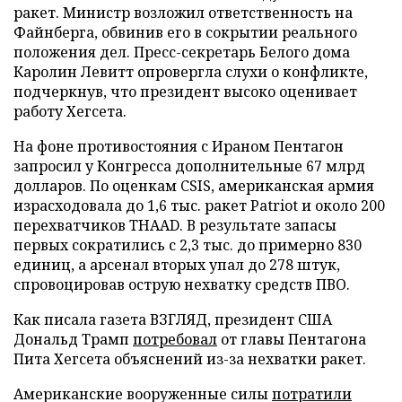
ракет. Министр возложил ответственность на
Файнберга, обвинив его в сокрытии реального
положения дел. Пресс-секретарь Белого дома
Каролин Левитт опровергла слухи о конфликте,
подчеркнув, что президент высоко оценивает
работу Хегсета.
На фоне противостояния с Ираном Пентагон
запросил у Конгресса дополнительные 67 млрд
долларов. По оценкам CSIS, американская армия
израсходовала до 1,6 тыс. ракет Patriot и около 200
перехватчиков THAAD. В результате запасы
первых сократились с 2,3 тыс. до примерно 830
единиц, а арсенал вторых упал до 278 штук,
спровоцировав острую нехватку средств ПВО.
Как писала газета ВЗГЛЯД, президент США
Дональд Трамп
потребовал
от главы Пентагона
Пита Хегсета объяснений из-за нехватки ракет.
Американские вооруженные силы
потратили