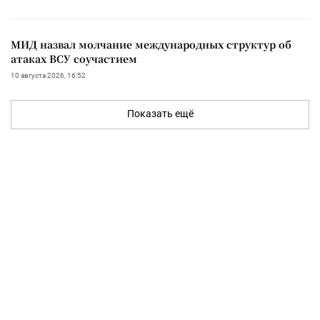
МИД назвал молчание международных структур об
атаках ВСУ соучастием
10 августа 2026, 16:52
Показать ещё