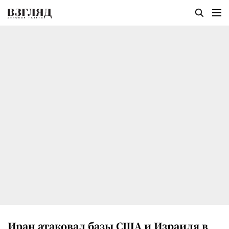
Иран атаковал базы США и Израиля в