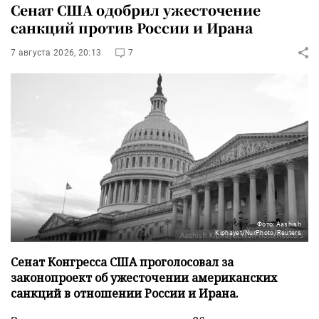
Сенат США одобрил ужесточение
санкций против России и Ирана
7 августа 2026, 20:13
7
Фото: Aashish
Kiphayet/NurPhoto/Reuters
Сенат Конгресса США проголосовал за
законопроект об ужесточении американских
санкций в отношении России и Ирана.