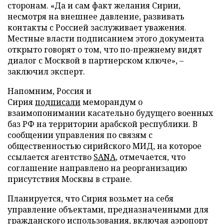
сторонам. «Да и сам факт желания Сирии,
несмотря на внешнее давление, развивать
контакты с Россией заслуживает уважения.
Местные власти подписанием этого документа
открыто говорят о том, что по-прежнему видят
диалог с Москвой в партнерском ключе», –
заключил эксперт.
Напомним, Россия и
Сирия
подписали
меморандум о
взаимопонимании касательно будущего военных
баз РФ на территории арабской республики. В
сообщении управления по связям с
общественностью сирийского МИД, на которое
ссылается агентство
SANA
, отмечается, что
соглашение направлено на реорганизацию
присутствия Москвы в стране.
Планируется, что Сирия возьмет на себя
управление объектами, предназначенными для
гражданского использования, включая аэропорт