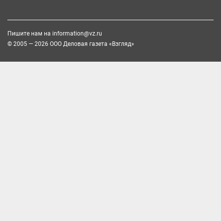
Пишите нам на
information@vz.ru
© 2005 — 2026 ООО Деловая газета «Взгляд»