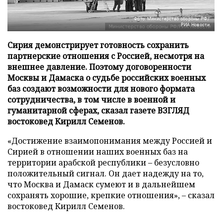
Фото: Министерство обороны РФ/
РИА Новости
Сирия демонстрирует готовность сохранить
партнерские отношения с Россией, несмотря на
внешнее давление. Поэтому договоренности
Москвы и Дамаска о судьбе российских военных
баз создают возможности для нового формата
сотрудничества, в том числе в военной и
гуманитарной сферах, сказал газете ВЗГЛЯД
востоковед Кирилл Семенов.
«Достижение взаимопонимания между Россией и
Сирией в отношении наших военных баз на
территории арабской республики – безусловно
положительный сигнал. Он дает надежду на то,
что Москва и Дамаск сумеют и в дальнейшем
сохранять хорошие, крепкие отношения», – сказал
востоковед Кирилл Семенов.