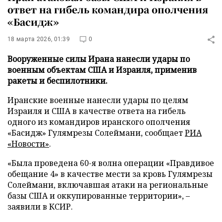
ответ на гибель командира ополчения
«Басидж»
18 марта 2026, 01:39
0
Вооруженные силы Ирана нанесли удары по
военным объектам США и Израиля, применив
ракеты и беспилотники.
Иранские военные нанесли удары по целям
Израиля и США в качестве ответа на гибель
одного из командиров иранского ополчения
«Басидж» Гулямрезы Солеймани, сообщает
РИА
«Новости»
.
«Была проведена 60-я волна операции «Правдивое
обещание 4» в качестве мести за кровь Гулямрезы
Солеймани, включавшая атаки на региональные
базы США и оккупированные территории», –
заявили в КСИР.