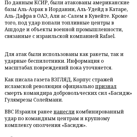
По данным КСИР, были атакованы американские
базы Аль-Азрак в Иордании, Аль-Удейд в Катаре,
Аль-Дафра в ОАЭ, Али ас-Салем в Кувейте. Кроме
того, под удар попали топливные центры в
Ашдоде и объекты военной промышленности,
связанные с израильской компанией Rafael.
Для атак были использованы как ракеты, так и
ударные беспилотники. Информация о
масштабах повреждений пока уточняется.
Как писала газета ВЗГЛЯД, Корпус стражей
исламской революции официально
признал
смерть командира добровольческих сил «Басидж»
Гулямрезы Солеймани.
ВВС Израиля ранее
нанесли
комбинированный
удар по командным центрам и крупному
комплексу ополчения «Басидж».