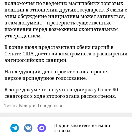
полномочия по введению масштабных торговых
пошлин в отношении других государств. В связи с
этим обсуждение инициативы может затянуться,
а сам документ – претерпеть существенные
изменения перед возможным окончательным
утверждением.
В конце июля представители обеих партий в
Сенате США
достигли
компромисса о расширении
антироссийских санкций.
На следующий день проект закона
прошел
первое процедурное голосование.
Вскоре документ
получил
поддержку более 60
сенаторов в ходе второго этапа рассмотрения.
Текст: Валерия Городецкая
Подписывайтесь на наши
каналы