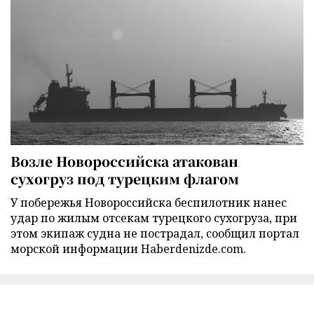
Возле Новороссийска атакован
сухогруз под турецким флагом
У побережья Новороссийска беспилотник нанес
удар по жилым отсекам турецкого сухогруза, при
этом экипаж судна не пострадал, сообщил портал
морской информации Haberdenizde.com.