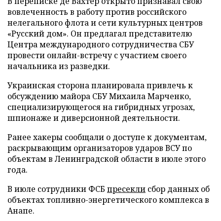
В переписке де Вахтер открыто признавал свою
вовлеченность в работу против российского
нелегального флота и сети культурных центров
«Русский дом». Он предлагал представителю
Центра международного сотрудничества СБУ
провести онлайн-встречу с участием своего
начальника из разведки.
Украинская сторона планировала привлечь к
обсуждению майора СБУ Михаила Марченко,
специализирующегося на гибридных угрозах,
шпионаже и диверсионной деятельности.
Ранее хакеры сообщали о доступе к документам,
раскрывающим организаторов ударов ВСУ по
объектам в Ленинградской области в июле этого
года.
В июле сотрудники ФСБ
пресекли
сбор данных об
объектах топливно-энергетического комплекса в
Анапе.