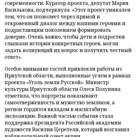
современности. Куратор проекта, депутат Мария
Василькова, подчеркнула: «Этот проект уникален
тем, что он позволяет через прямой и
откровенный диалог между нашими героями и
подрастающим поколением формировать
доверие. Очень важно, чтобы дети и подростки
слышали истории конкретных героев, могли
задать волнующий их вопрос и получить честный
ответ».
Особое внимание гостей привлекли работы из
Иркутской области, выполненные углем в рамках
проекта «Уголь земли Русской». Министр
культуры Иркутской области Олеся Полунина
отметила, что портреты показывают
самоотверженность и мужество земляков, а
регион гордится вкладом в масштабную
экспозицию. Важной частью события стала
поддержка президента Российской академии
художеств Василия Церетели, который возглавил
наблюдательный совет акции.