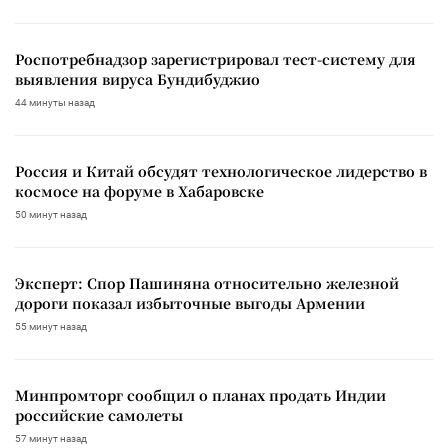
Роспотребнадзор зарегистрировал тест-систему для
выявления вируса Бундибуджио
44 минуты назад
Россия и Китай обсудят технологическое лидерство в
космосе на форуме в Хабаровске
50 минут назад
Эксперт: Спор Пашиняна относительно железной
дороги показал избыточные выгоды Армении
55 минут назад
Минпромторг сообщил о планах продать Индии
российские самолеты
57 минут назад