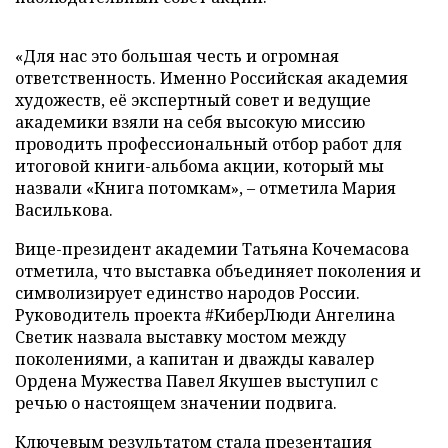
«Для нас это большая честь и огромная
ответственность. Именно Российская академия
художеств, её экспертный совет и ведущие
академики взяли на себя высокую миссию
проводить профессиональный отбор работ для
итоговой книги-альбома акции, который мы
назвали «Книга потомкам», – отметила Мария
Василькова.
Вице-президент академии Татьяна Кочемасова
отметила, что выставка объединяет поколения и
символизирует единство народов России.
Руководитель проекта #КиберЛюди Ангелина
Светик назвала выставку мостом между
поколениями, а капитан и дважды кавалер
Ордена Мужества Павел Якушев выступил с
речью о настоящем значении подвига.
Ключевым результатом стала презентация