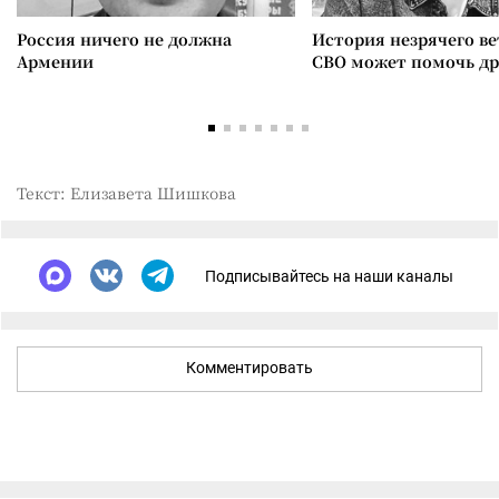
Россия ничего не должна
История незрячего ве
Армении
СВО может помочь д
Текст: Елизавета Шишкова
Подписывайтесь на наши каналы
Комментировать