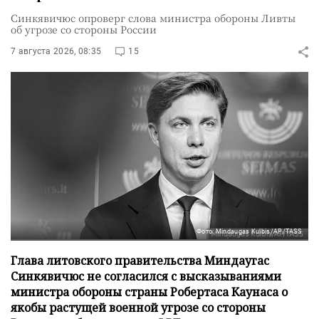
Синкявичюс опроверг слова министра обороны Ливты
об угрозе со стороны России
7 августа 2026, 08:35
15
Фото: Mindaugas Kulbis/AP/TASS
Глава литовского правительства Миндаугас
Синкявичюс не согласился с высказываниями
министра обороны страны Робертаса Каунаса о
якобы растущей военной угрозе со стороны