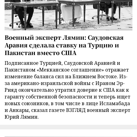
Военный эксперт Лямин: Саудовская
Аравия сделала ставку на Турцию и
Пакистан вместо США
Подписанное Турцией, Саудовской Аравией и
Пакистаном «Мекканское соглашение» отражает
изменение баланса сил на Ближнем Востоке. Из-
за американо-израильской войны с Ираном Эр-
Рияд окончательно утратил доверие к США как к
гаранту собственной безопасности и теперь ищет
новых союзников, в том числе в лице Исламабада
и Анкары, сказал газете ВЗГЛЯД военный эксперт
Юрий Лямин.