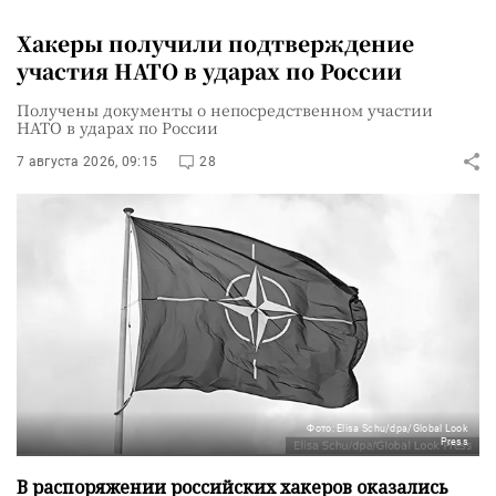
Хакеры получили подтверждение
участия НАТО в ударах по России
Получены документы о непосредственном участии
НАТО в ударах по России
7 августа 2026, 09:15
28
Фото: Elisa Schu/dpa/Global Look
Press
В распоряжении российских хакеров оказались