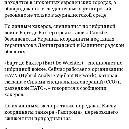
находятся в спокойных европейских городах, а
обнародованные сведения вызовут широкий
резонанс не только в журналистской среде.
По данным хакеров, специалист по гибридной
войне Барт де Вахтер предоставлял Службе
безопасности Украины координаты нефтяных
терминалов в Ленинградской и Калининградской
областях.
«Барт де Вахтер (Bart De Wachter) – специалист по
гибридной войне. Сейчас работает в организации
HAVN (Hybrid Analyse Vigilant Network), которая
связана с Силами специальных операций (ССО) и
разведкой НАТО», – говорится в сообщении
хакеров.
По их данным, эксперт также передавал Киеву
координаты танкера «Газпрома», перевозящего
сжиженный природный газ.