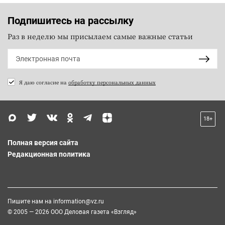
Подпишитесь на рассылку
Раз в неделю мы присылаем самые важные статьи
Я даю согласие на
обработку персональных данных
18+
Полная версия сайта
Редакционная политика
Пишите нам на
information@vz.ru
© 2005 — 2026 ООО Деловая газета «Взгляд»