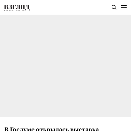
В Госдуме открылась выставка