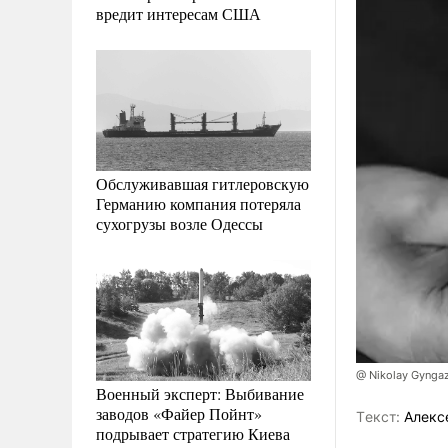
вредит интересам США
Обслуживавшая гитлеровскую
Германию компания потеряла
сухогрузы возле Одессы
@ Nikolay Gyngaz
Военный эксперт: Выбивание
заводов «Файер Пойнт»
Tекст:
Алекс
подрывает стратегию Киева