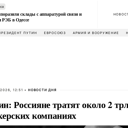
аса
поразили склады с аппаратурой связи и
НОВОС
и РЭБ в Одессе
ПРЕЗИДЕНТ ПУТИН
ЕВРОСОЮЗ
АРМИЯ И ВООРУЖЕНИЕ
2026, 12:51 •
НОВОСТИ ДНЯ
: Россияне тратят около 2 трл
керских компаниях