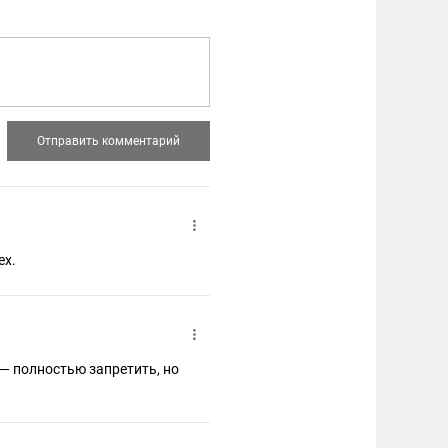
ех.
— полностью запретить, но