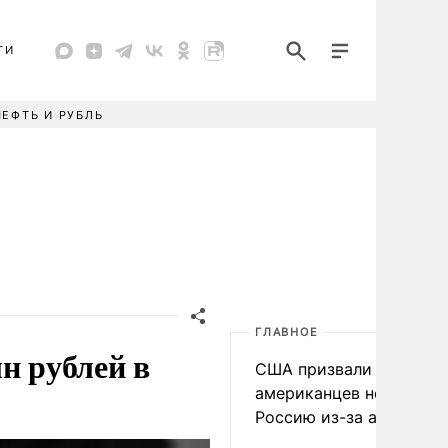
ТИ
НЕФТЬ И РУБЛЬ
ГЛАВНОЕ
н рублей в
США призвали
американцев не посеща
Россию из-за атак ВСУ