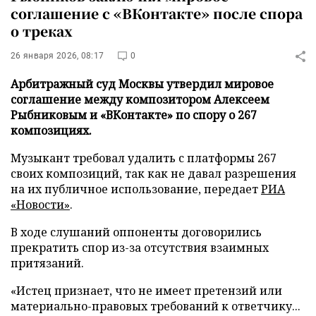
соглашение с «ВКонтакте» после спора
о треках
26 января 2026, 08:17
0
Арбитражный суд Москвы утвердил мировое
соглашение между композитором Алексеем
Рыбниковым и «ВКонтакте» по спору о 267
композициях.
Музыкант требовал удалить с платформы 267
своих композиций, так как не давал разрешения
на их публичное использование, передает
РИА
«Новости»
.
В ходе слушаний оппоненты договорились
прекратить спор из-за отсутствия взаимных
притязаний.
«Истец признает, что не имеет претензий или
материально-правовых требований к ответчику...