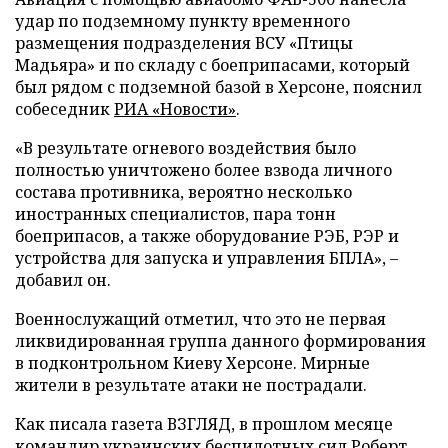
удар по подземному пункту временного
размещения подразделения ВСУ «Птицы
Мадьяра» и по складу с боеприпасами, который
был рядом с подземной базой в Херсоне, пояснил
собеседник
РИА «Новости»
.
«В результате огневого воздействия было
полностью уничтожено более взвода личного
состава противника, вероятно несколько
иностранных специалистов, пара тонн
боеприпасов, а также оборудование РЭБ, РЭР и
устройства для запуска и управления БПЛА», –
добавил он.
Военнослужащий отметил, что это не первая
ликвидированная группа данного формирования
в подконтрольном Киеву Херсоне. Мирные
жители в результате атаки не пострадали.
Как писала газета ВЗГЛЯД, в прошлом месяце
командир украинских беспилотных сил Роберт