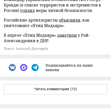
Бровди (в списке террористов и экстремистов в
России)
усилил
меры личной безопасности.
Российские артиллеристы
объясняли
, как
уничтожают «Птиц Мадьяра».
В апреле «Птиц Мадьяра»
заметили
у Рай-
Александровки в ДНР.
Текст: Алексей Дегтярёв
Подписывайтесь на наши
каналы
Читать комментарии
(12)