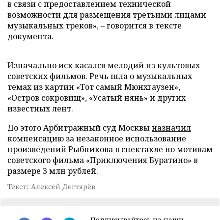
в связи с предоставлением технической
возможности для размещения третьими лицами
музыкальных треков», – говорится в тексте
документа.
Изначально иск касался мелодий из культовых
советских фильмов. Речь шла о музыкальных
темах из картин «Тот самый Мюнхгаузен»,
«Остров сокровищ», «Усатый нянь» и других
известных лент.
До этого Арбитражный суд Москвы
назначил
компенсацию за незаконное использование
произведений Рыбникова в спектакле по мотивам
советского фильма «Приключения Буратино» в
размере 3 млн рублей.
Текст: Алексей Дегтярёв
Подписывайтесь на наши