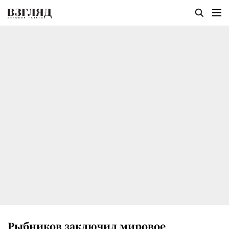
Рыбников заключил мировое