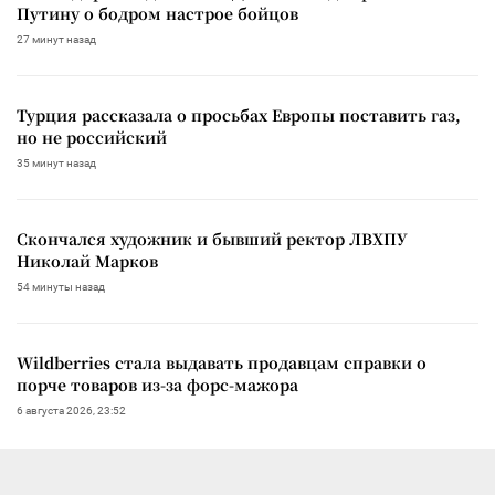
Путину о бодром настрое бойцов
27 минут назад
Турция рассказала о просьбах Европы поставить газ,
но не российский
35 минут назад
Скончался художник и бывший ректор ЛВХПУ
Николай Марков
54 минуты назад
Wildberries стала выдавать продавцам справки о
порче товаров из-за форс-мажора
6 августа 2026, 23:52