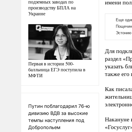
подземных заводах по
имени пол
производству БПЛА на
Украине
Для подкл
раздел «П
Первая в истории 500-
указать бл
балльница ЕГЭ поступила в
также его
МФТИ
Как писал
жительниц
электронн
Путин поблагодарил 76-ю
дивизию ВДВ за высокие
Накануне 
темпы наступления под
«Госуслуг
Добропольем