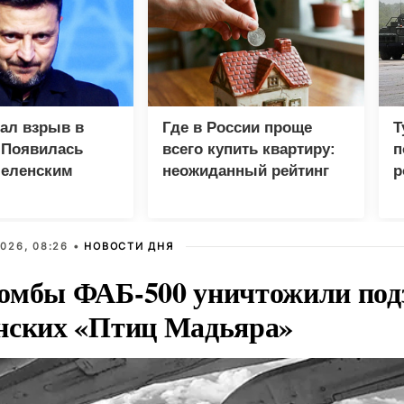
зал взрыв в
Где в России проще
Т
 Появилась
всего купить квартиру:
п
Зеленским
неожиданный рейтинг
р
026, 08:26 •
НОВОСТИ ДНЯ
омбы ФАБ-500 уничтожили под
нских «Птиц Мадьяра»