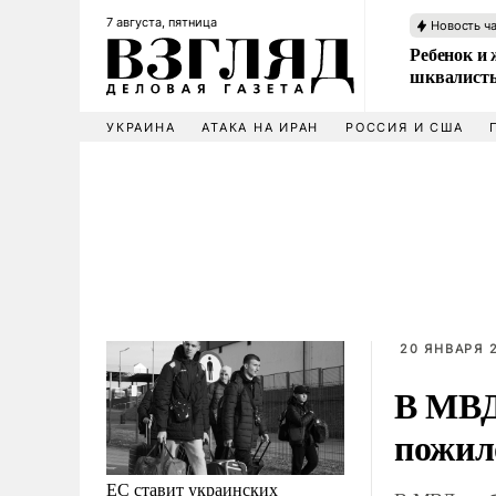
7 августа, пятница
Новость ч
Ребенок и 
шквалисты
УКРАИНА
АТАКА НА ИРАН
РОССИЯ И США
20 ЯНВАРЯ 
В МВД
пожил
ЕС ставит украинских