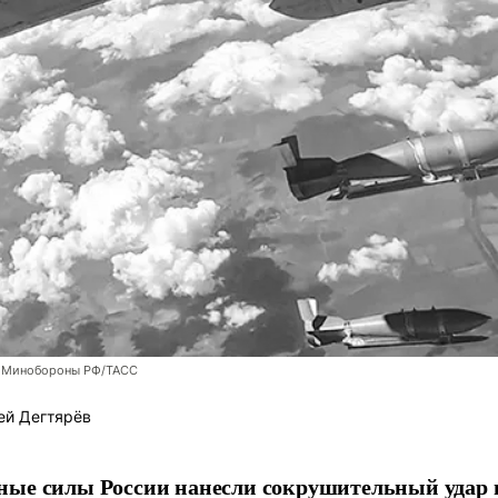
 Минобороны РФ/ТАСС
ей Дегтярёв
ные силы России нанесли сокрушительный удар 