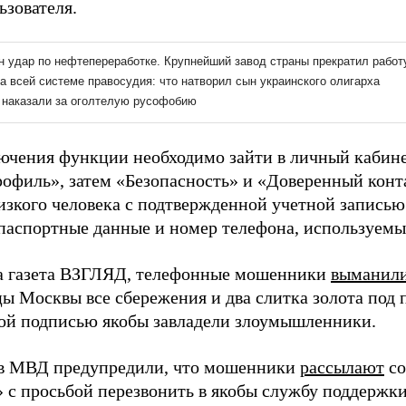
ьзователя.
ючения функции необходимо зайти в личный кабинет
рофиль», затем «Безопасность» и «Доверенный конта
изкого человека с подтвержденной учетной записью 
 паспортные данные и номер телефона, используемы
а газета ВЗГЛЯД, телефонные мошенники
выманил
ы Москвы все сбережения и два слитка золота под п
ой подписью якобы завладели злоумышленники.
в МВД предупредили, что мошенники
рассылают
со
» с просьбой перезвонить в якобы службу поддержк