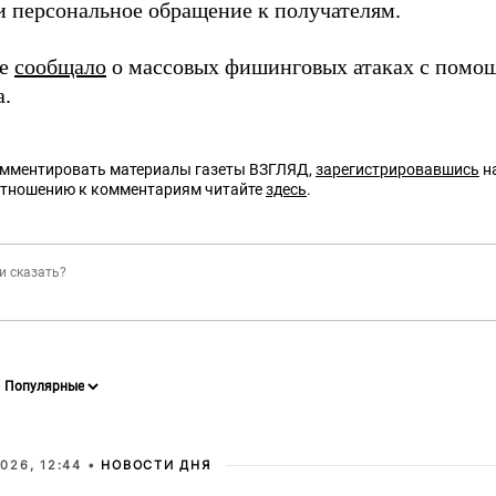
и персональное обращение к получателям.
же
сообщало
о массовых фишинговых атаках с помо
а.
омментировать материалы газеты ВЗГЛЯД,
зарегистрировавшись
на
отношению к комментариям читайте
здесь
.
026, 12:44 •
НОВОСТИ ДНЯ