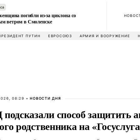
аса
женщина погибли из-за циклона со
НОВОС
м ветром в Смоленске
ПРЕЗИДЕНТ ПУТИН
ЕВРОСОЮЗ
АРМИЯ И ВООРУЖЕНИЕ
2026, 08:29 •
НОВОСТИ ДНЯ
 подсказали способ защитить а
ого родственника на «Госуслуг