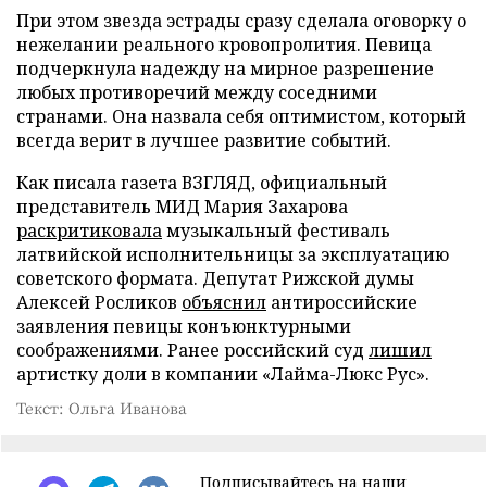
При этом звезда эстрады сразу сделала оговорку о
нежелании реального кровопролития. Певица
подчеркнула надежду на мирное разрешение
любых противоречий между соседними
странами. Она назвала себя оптимистом, который
всегда верит в лучшее развитие событий.
Как писала газета ВЗГЛЯД, официальный
представитель МИД Мария Захарова
раскритиковала
музыкальный фестиваль
латвийской исполнительницы за эксплуатацию
советского формата. Депутат Рижской думы
Алексей Росликов
объяснил
антироссийские
заявления певицы конъюнктурными
соображениями. Ранее российский суд
лишил
артистку доли в компании «Лайма-Люкс Рус».
Текст: Ольга Иванова
Подписывайтесь на наши