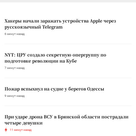
Хакеры начали заражать устройства Apple через
русскоязычный Telegram
6 минут назад
NYT: ЦРУ создало секретную опергруппу по
подготовке революции на Кубе
7 минут назад
Пожар вспыхнул на судне у берегов Одессы
9 минут назад
При ударе дрона ВСУ в Брянской области пострадали
четыре девушки
11 минут назад