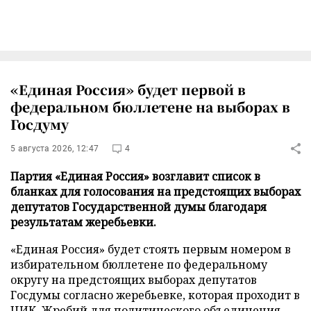
«Единая Россия» будет первой в
федеральном бюллетене на выборах в
Госдуму
5 августа 2026, 12:47
4
Партия «Единая Россия» возглавит список в
бланках для голосования на предстоящих выборах
депутатов Государственной думы благодаря
результатам жеребьевки.
«Единая Россия» будет стоять первым номером в
избирательном бюллетене по федеральному
округу на предстоящих выборах депутатов
Госдумы согласно жеребьевке, которая проходит в
ЦИК. Жребий для политического объединения