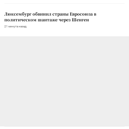
Люксембург обвинил страны Евросоюза в
политическом шантаже через Шенген
21 минута назад