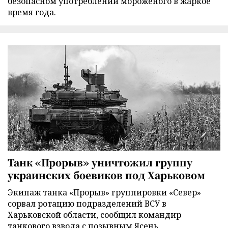
безопасном употреблении мороженого в жаркое
время года.
Танк «Прорыв» уничтожил группу
украинских боевиков под Харьковом
Экипаж танка «Прорыв» группировки «Север»
сорвал ротацию подразделений ВСУ в
Харьковской области, сообщил командир
танкового взвода с позывным Ясень.