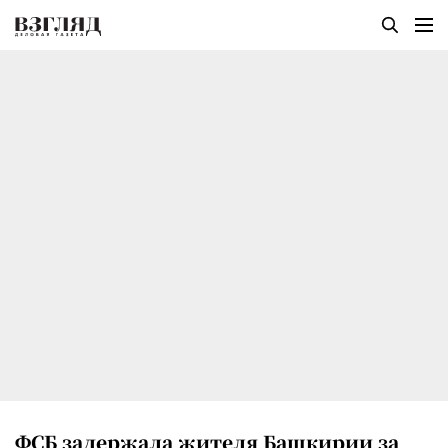
ФСБ задержала жителя Башкирии за