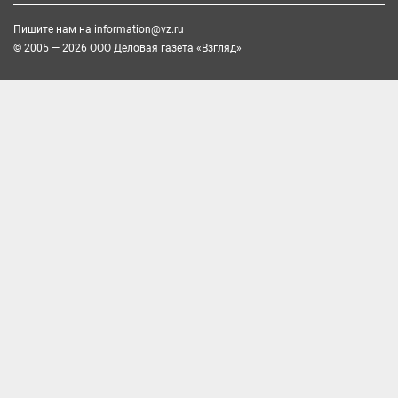
Пишите нам на
information@vz.ru
© 2005 — 2026 ООО Деловая газета «Взгляд»