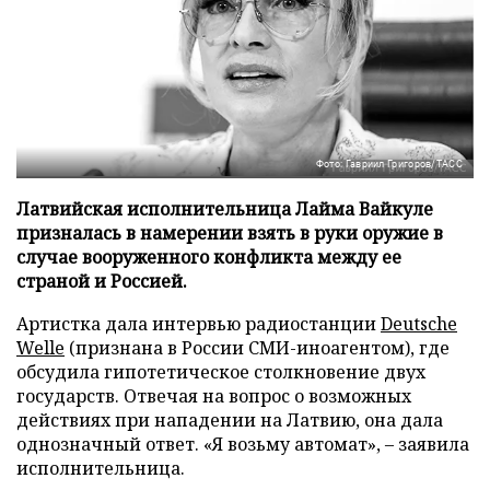
Фото: Гавриил Григоров/ТАСС
Латвийская исполнительница Лайма Вайкуле
призналась в намерении взять в руки оружие в
случае вооруженного конфликта между ее
страной и Россией.
Артистка дала интервью радиостанции
Deutsche
Welle
(признана в России СМИ-иноагентом), где
обсудила гипотетическое столкновение двух
государств. Отвечая на вопрос о возможных
действиях при нападении на Латвию, она дала
однозначный ответ. «Я возьму автомат», – заявила
исполнительница.