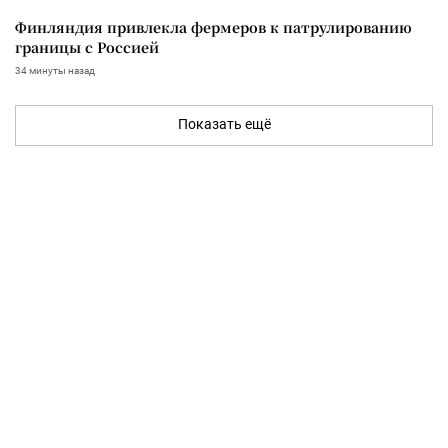
Финляндия привлекла фермеров к патрулированию
границы с Россией
34 минуты назад
Показать ещё