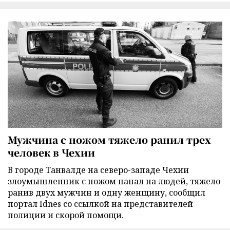
Мужчина с ножом тяжело ранил трех
человек в Чехии
В городе Танвалде на северо-западе Чехии
злоумышленник с ножом напал на людей, тяжело
ранив двух мужчин и одну женщину, сообщил
портал Idnes со ссылкой на представителей
полиции и скорой помощи.