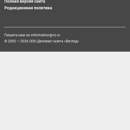
Полная версия сайта
Редакционная политика
Пишите нам на
information@vz.ru
© 2005 — 2026 ООО Деловая газета «Взгляд»