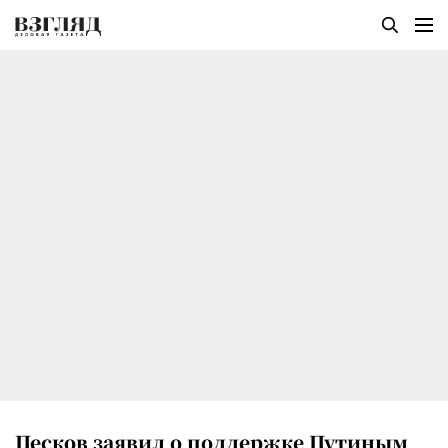
Песков заявил о поддержке Путиным