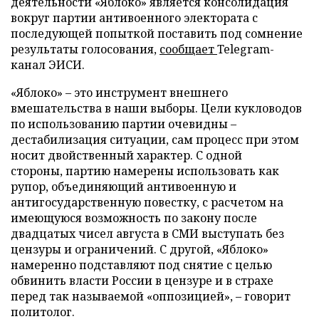
деятельности «Яблоко» является консолидация
вокруг партии антивоенного электората с
последующей попыткой поставить под сомнение
результаты голосования,
сообщает
Telegram-
канал ЭИСИ.
«Яблоко» – это инструмент внешнего
вмешательства в наши выборы. Цели кукловодов
по использованию партии очевидны –
дестабилизация ситуации, сам процесс при этом
носит двойственный характер. С одной
стороны, партию намерены использовать как
рупор, объединяющий антивоенную и
антигосударственную повестку, с расчетом на
имеющуюся возможность по закону после
двадцатых чисел августа в СМИ выступать без
цензуры и ограничений. С другой, «Яблоко»
намеренно подставляют под снятие с целью
обвинить власти России в цензуре и в страхе
перед так называемой «оппозицией», – говорит
политолог.