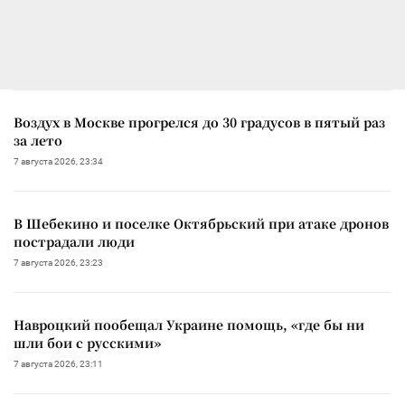
Воздух в Москве прогрелся до 30 градусов в пятый раз
за лето
7 августа 2026, 23:34
В Шебекино и поселке Октябрьский при атаке дронов
пострадали люди
7 августа 2026, 23:23
Навроцкий пообещал Украине помощь, «где бы ни
шли бои с русскими»
7 августа 2026, 23:11