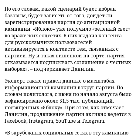
По его словам, какой сценарий будет избран
базовым, будет зависеть от того, дойдет ли
зарегистрированная партия до агитационной
кампании. «Яблоко» уже получило «зеленый свет»
во вражеских соцсетях. В них выдача контента
для русскоязычных пользователей
активизируется в контексте тем, связанных с
партией. Ну и такая вишенкой на торте, партия
отказывается подписывать соглашение о честных
выборах», – подчеркивает Данилин.
Эксперт также привел данные о масштабах
информационной кампании вокруг партии. По
словам политолога, с июня по начало августа было
зафиксировано около 51,5 тыс. публикаций,
посвященных «Яблоку». При этом, как отмечает
Данилин, продвижение партии активно ведется в
Facebook, Instagram, YouTube и Telegram.
«В зарубежных социальных сетях в эту кампанию