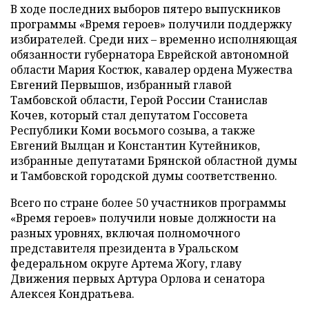
В ходе последних выборов пятеро выпускников
программы «Время героев» получили поддержку
избирателей. Среди них – временно исполняющая
обязанности губернатора Еврейской автономной
области Мария Костюк, кавалер ордена Мужества
Евгений Первышов, избранный главой
Тамбовской области, Герой России Станислав
Кочев, который стал депутатом Госсовета
Республики Коми восьмого созыва, а также
Евгений Вылцан и Константин Кутейников,
избранные депутатами Брянской областной думы
и Тамбовской городской думы соответственно.
Всего по стране более 50 участников программы
«Время героев» получили новые должности на
разных уровнях, включая полномочного
представителя президента в Уральском
федеральном округе Артема Жогу, главу
Движения первых Артура Орлова и сенатора
Алексея Кондратьева.