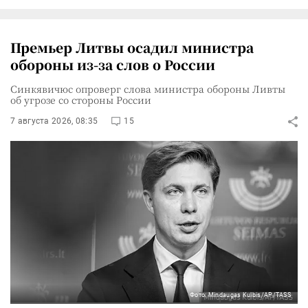
Премьер Литвы осадил министра
обороны из-за слов о России
Синкявичюс опроверг слова министра обороны Ливты
об угрозе со стороны России
7 августа 2026, 08:35
15
Фото: Mindaugas Kulbis/AP/TASS