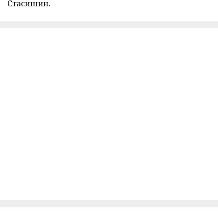
Стасишин.