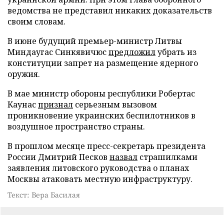
ведомства не представил никаких доказательств
своим словам.
В июне будущий премьер-министр Литвы
Миндаугас Синкявичюс
предложил
убрать из
конституции запрет на размещение ядерного
оружия.
В мае министр обороны республики Робертас
Каунас
признал
серьезным вызовом
проникновение украинских беспилотников в
воздушное пространство страны.
В прошлом месяце пресс-секретарь президента
России Дмитрий Песков
назвал
страшилками
заявления литовского руководства о планах
Москвы атаковать местную инфраструктуру.
Текст: Вера Басилая