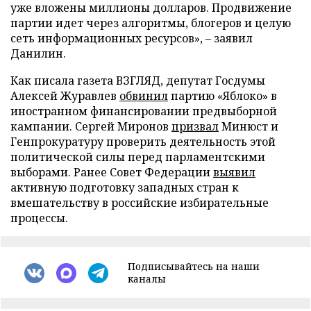
уже вложены миллионы долларов. Продвижение
партии идет через алгоритмы, блогеров и целую
сеть информационных ресурсов», – заявил
Данилин.
Как писала газета ВЗГЛЯД, депутат Госдумы
Алексей Журавлев
обвинил
партию «Яблоко» в
иностранном финансировании предвыборной
кампании. Сергей Миронов
призвал
Минюст и
Генпрокуратуру проверить деятельность этой
политической силы перед парламентскими
выборами. Ранее Совет Федерации
выявил
активную подготовку западных стран к
вмешательству в российские избирательные
процессы.
Подписывайтесь на наши
каналы