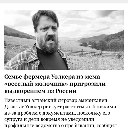
Семье фермера Уолкера из мема
«веселый молочник» пригрозили
выдворением из России
Известный алтайский сыровар американец
Джастас Уолкер рискует расстаться с близкими
из-за проблем с документами, поскольку его
супруга и дети вовремя не уведомили
профильные ведомства о пребывании, сообщил